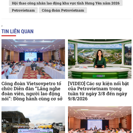
Hội thao công nhân lao động khu vực tỉnh Hưng Yên năm 2026
Petrovietnam
Công đoàn Petrovietnam
TIN LIÊN QUAN
Công đoàn Vietsovpetro tổ
[VIDEO] Các sự kiện nổi bật
chức Diễn đàn “Lắng nghe
của Petrovietnam trong
đoàn viên, người lao động
tuần từ ngày 3/8 đến ngày
nói”: Đồng hành cùng cơ sở
9/8/2026