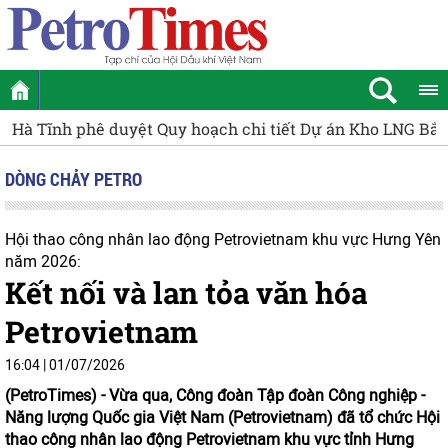
Hà Tĩnh phê duyệt Quy hoạch chi tiết Dự án Kho LNG Bắc
DÒNG CHẢY PETRO
Hội thao công nhân lao động Petrovietnam khu vực Hưng Yên
năm 2026:
Kết nối và lan tỏa văn hóa
Petrovietnam
16:04 | 01/07/2026
(PetroTimes) -
Vừa qua, Công đoàn Tập đoàn Công nghiệp -
Năng lượng Quốc gia Việt Nam (Petrovietnam) đã tổ chức Hội
thao công nhân lao động Petrovietnam khu vực tỉnh Hưng