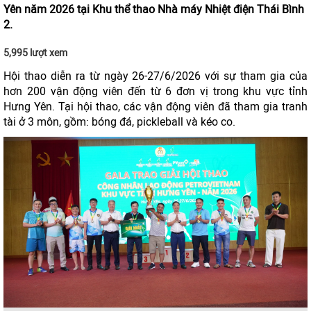
Yên năm 2026 tại Khu thể thao Nhà máy Nhiệt điện Thái Bình
2.
5,995 lượt xem
Hội thao diễn ra từ ngày 26-27/6/2026 với sự tham gia của
hơn 200 vận động viên đến từ 6 đơn vị trong khu vực tỉnh
Hưng Yên. Tại hội thao, các vận động viên đã tham gia tranh
tài ở 3 môn, gồm: bóng đá, pickleball và kéo co.