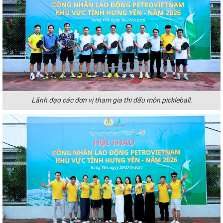
Lãnh đạo các đơn vị tham gia thi đấu môn pickleball.