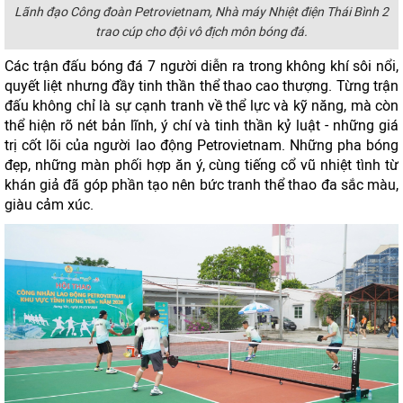
Lãnh đạo Công đoàn Petrovietnam, Nhà máy Nhiệt điện Thái Bình 2
trao cúp cho đội vô địch môn bóng đá.
Các trận đấu bóng đá 7 người diễn ra trong không khí sôi nổi,
quyết liệt nhưng đầy tinh thần thể thao cao thượng. Từng trận
đấu không chỉ là sự cạnh tranh về thể lực và kỹ năng, mà còn
thể hiện rõ nét bản lĩnh, ý chí và tinh thần kỷ luật - những giá
trị cốt lõi của người lao động Petrovietnam. Những pha bóng
đẹp, những màn phối hợp ăn ý, cùng tiếng cổ vũ nhiệt tình từ
khán giả đã góp phần tạo nên bức tranh thể thao đa sắc màu,
giàu cảm xúc.