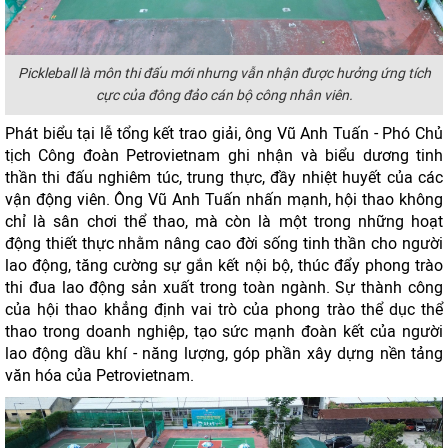
Pickleball là môn thi đấu mới nhưng vẫn nhận được hưởng ứng tích
cực của đông đảo cán bộ công nhân viên.
Phát biểu tại lễ tổng kết trao giải, ông Vũ Anh Tuấn - Phó Chủ
tịch Công đoàn Petrovietnam ghi nhận và biểu dương tinh
thần thi đấu nghiêm túc, trung thực, đầy nhiệt huyết của các
vận động viên. Ông Vũ Anh Tuấn nhấn mạnh, hội thao không
chỉ là sân chơi thể thao, mà còn là một trong những hoạt
động thiết thực nhằm nâng cao đời sống tinh thần cho người
lao động, tăng cường sự gắn kết nội bộ, thúc đẩy phong trào
thi đua lao động sản xuất trong toàn ngành. Sự thành công
của hội thao khẳng định vai trò của phong trào thể dục thể
thao trong doanh nghiệp, tạo sức mạnh đoàn kết của người
lao động dầu khí - năng lượng, góp phần xây dựng nền tảng
văn hóa của Petrovietnam.