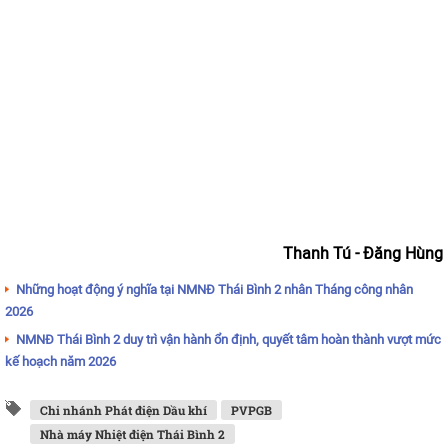
Thanh Tú - Đăng Hùng
Những hoạt động ý nghĩa tại NMNĐ Thái Bình 2 nhân Tháng công nhân
2026
NMNĐ Thái Bình 2 duy trì vận hành ổn định, quyết tâm hoàn thành vượt mức
kế hoạch năm 2026
Chi nhánh Phát điện Dầu khí
PVPGB
Nhà máy Nhiệt điện Thái Bình 2