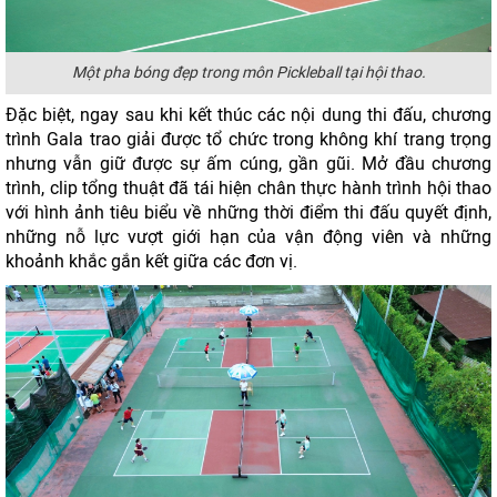
Một pha bóng đẹp trong môn Pickleball tại hội thao.
Đặc biệt, ngay sau khi kết thúc các nội dung thi đấu, chương
trình Gala trao giải được tổ chức trong không khí trang trọng
nhưng vẫn giữ được sự ấm cúng, gần gũi. Mở đầu chương
trình, clip tổng thuật đã tái hiện chân thực hành trình hội thao
với hình ảnh tiêu biểu về những thời điểm thi đấu quyết định,
những nỗ lực vượt giới hạn của vận động viên và những
khoảnh khắc gắn kết giữa các đơn vị.