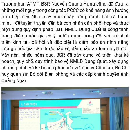
Trưởng ban ATMT BSR Nguyễn Quang Hưng cũng đã đưa ra
những mối nguy trong công tác PCCC có khả năng ảnh hưởng
trực tiếp đến Nhà máy như cháy rừng, đánh bắt cá bằng
mìn,... để tuyên truyền đến bà con nhân dân phối hợp và thực
hiện đúng quy định pháp luật. NMLD Dung Quất là công trình
trọng điểm quốc gia có ý nghĩa quan trọng đối với sự phát
triển kinh tế - xã hội và đặc biệt là đảm bảo an ninh năng
lượng quốc gia cần được bảo vệ, đảm bảo an toàn tuyệt đối.
Vậy nên, nhiều năm qua, BSR đã xây dựng và triển khai kế
hoạch, quy chế, quy trình bảo vệ NMLD Dung Quất, xây dựng
chương trình và kế hoạch phối hợp với đơn vị Công an, Bộ Chỉ
huy quân sự, Bộ đội Biên phòng và các cấp chính quyền tỉnh
Quảng Ngãi.