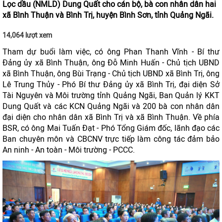
Lọc dầu (NMLD) Dung Quất cho cán bộ, bà con nhân dân hai
xã Bình Thuận và Bình Trị, huyện Bình Sơn, tỉnh Quảng Ngãi.
14,064 lượt xem
Tham dự buổi làm việc, có ông Phan Thanh Vĩnh - Bí thư
Đảng ủy xã Bình Thuận, ông Đỗ Minh Huấn - Chủ tịch UBND
xã Bình Thuận, ông Bùi Trạng - Chủ tịch UBND xã Bình Trị, ông
Lê Trung Thủy - Phó Bí thư Đảng ủy xã Bình Trị, đại diện Sở
Tài Nguyên và Môi trường tỉnh Quảng Ngãi, Ban Quản lý KKT
Dung Quất và các KCN Quảng Ngãi và 200 bà con nhân dân
đại diện cho nhân dân xã Bình Trị và xã Bình Thuận. Về phía
BSR, có ông Mai Tuấn Đạt - Phó Tổng Giám đốc, lãnh đạo các
Ban chuyên môn và CBCNV trực tiếp làm công tác đảm bảo
An ninh - An toàn - Môi trường - PCCC.