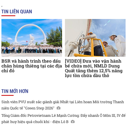
TIN LIÊN QUAN
BSR và hành trình theo dấu
[VIDEO] Đưa vào vận hành
chân hùng thiêng tại các địa
bể chứa mới, NMLD Dung
chỉ đỏ
Quất tăng thêm 12,5% năng
lực tồn chứa dầu thô
TIN MỚI HƠN
Sinh viên PVU xuất sắc giành giải Nhất tại Liên hoan Môi trường Thanh
niên Quốc tế "Green Step 2026"
Tổng Giám đốc Petrovietnam Lê Mạnh Cường: Đẩy nhanh Ô Môn III, IV để
phát huy hiệu quả chuỗi khí - điện Lô B