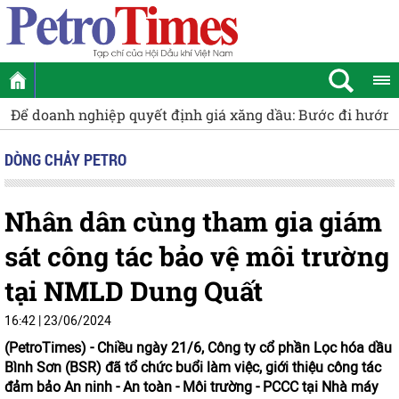
Để doanh nghiệp quyết định giá xăng dầu: Bước đi hướng 
DÒNG CHẢY PETRO
Nhân dân cùng tham gia giám
sát công tác bảo vệ môi trường
tại NMLD Dung Quất
16:42 | 23/06/2024
(PetroTimes) -
Chiều ngày 21/6, Công ty cổ phần Lọc hóa dầu
Bình Sơn (BSR) đã tổ chức buổi làm việc, giới thiệu công tác
đảm bảo An ninh - An toàn - Môi trường - PCCC tại Nhà máy