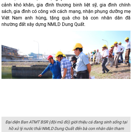
cảnh khó khăn, gia đình thương binh liệt sỹ, gia đình chính
sách, gia đình có công với cách mạng, nhận phụng dưỡng mẹ
Việt Nam anh hùng, tặng quà cho bà con nhân dân đã
nhường đất xây dựng NMLD Dung Quất.
Đại diện Ban ATMT BSR (đội mũ đỏ) giới thiệu cá đang sinh sống tại
hồ xử lý nước thải NMLD Dung Quất đến bà con nhân dân tham