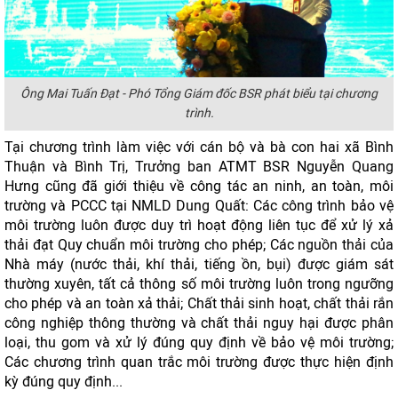
Ông Mai Tuấn Đạt - Phó Tổng Giám đốc BSR phát biểu tại chương
trình.
Tại chương trình làm việc với cán bộ và bà con hai xã Bình
Thuận và Bình Trị, Trưởng ban ATMT BSR Nguyễn Quang
Hưng cũng đã giới thiệu về công tác an ninh, an toàn, môi
trường và PCCC tại NMLD Dung Quất: Các công trình bảo vệ
môi trường luôn được duy trì hoạt động liên tục để xử lý xả
thải đạt Quy chuẩn môi trường cho phép; Các nguồn thải của
Nhà máy (nước thải, khí thải, tiếng ồn, bụi) được giám sát
thường xuyên, tất cả thông số môi trường luôn trong ngưỡng
cho phép và an toàn xả thải; Chất thải sinh hoạt, chất thải rắn
công nghiệp thông thường và chất thải nguy hại được phân
loại, thu gom và xử lý đúng quy định về bảo vệ môi trường;
Các chương trình quan trắc môi trường được thực hiện định
kỳ đúng quy định...