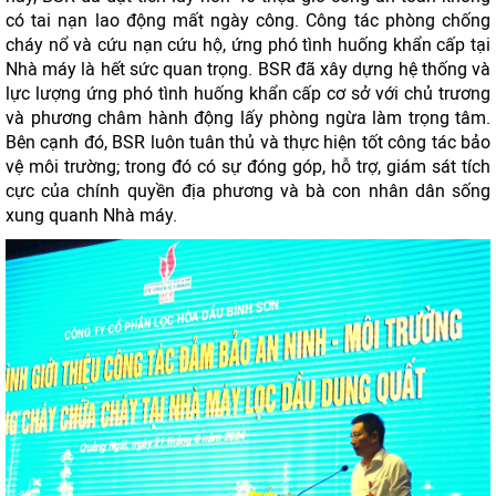
có tai nạn lao động mất ngày công. Công tác phòng chống
cháy nổ và cứu nạn cứu hộ, ứng phó tình huống khẩn cấp tại
Nhà máy là hết sức quan trọng. BSR đã xây dựng hệ thống và
lực lượng ứng phó tình huống khẩn cấp cơ sở với chủ trương
và phương châm hành động lấy phòng ngừa làm trọng tâm.
Bên cạnh đó, BSR luôn tuân thủ và thực hiện tốt công tác bảo
vệ môi trường; trong đó có sự đóng góp, hỗ trợ, giám sát tích
cực của chính quyền địa phương và bà con nhân dân sống
xung quanh Nhà máy.