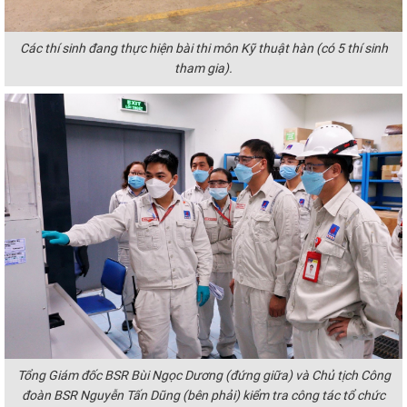
Các thí sinh đang thực hiện bài thi môn Kỹ thuật hàn (có 5 thí sinh
tham gia).
Tổng Giám đốc BSR Bùi Ngọc Dương (đứng giữa) và Chủ tịch Công
đoàn BSR Nguyễn Tấn Dũng (bên phải) kiểm tra công tác tổ chức