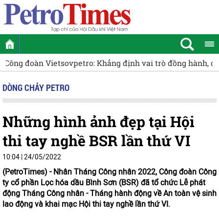
Đòn bẩy cho tăng trưởng xanh
[PODCAST] Ưu đãi mỏ cận 
DÒNG CHẢY PETRO
Những hình ảnh đẹp tại Hội
thi tay nghề BSR lần thứ VI
10:04 | 24/05/2022
(PetroTimes) -
Nhân Tháng Công nhân 2022, Công đoàn Công
ty cổ phần Lọc hóa dầu Bình Sơn (BSR) đã tổ chức Lễ phát
động Tháng Công nhân - Tháng hành động về An toàn vệ sinh
lao động và khai mạc Hội thi tay nghề lần thứ VI.