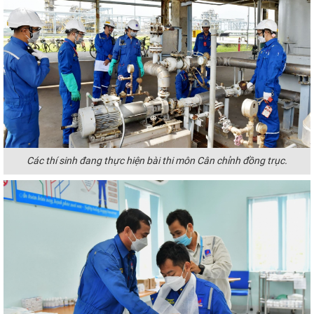
Các thí sinh đang thực hiện bài thi môn Cân chỉnh đồng trục.