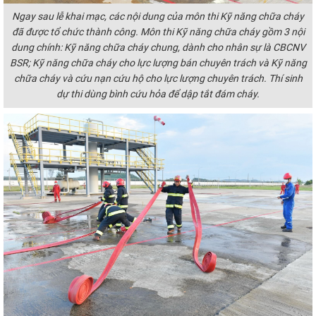
Ngay sau lễ khai mạc, các nội dung của môn thi Kỹ năng chữa cháy
đã được tổ chức thành công. Môn thi Kỹ năng chữa cháy gồm 3 nội
dung chính: Kỹ năng chữa cháy chung, dành cho nhân sự là CBCNV
BSR; Kỹ năng chữa cháy cho lực lượng bán chuyên trách và Kỹ năng
chữa cháy và cứu nạn cứu hộ cho lực lượng chuyên trách.
Thí sinh
dự thi dùng bình cứu hỏa để dập tắt đám cháy.