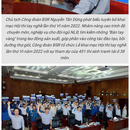
Chủ tịch Công đoàn BSR Nguyễn Tấn Dũng phát biểu tuyên bố khai
mạc Hội thi tay nghề lần thứ VI năm 2022. N
hằm nâng cao trình độ
chuyên môn, nghiệp vụ cho đội ngũ NLĐ, tìm kiếm những "Bàn tay
vàng" trong lao động sản xuất, góp phần vào công tác đào tạo, bồi
dưỡng thợ giỏi, Công đoàn BSR tổ chức Lễ khai mạc Hội thi tay nghề
lần thứ VI năm 2022 với sự tham dự của 451 thí sinh tranh tài ở 38
môn.