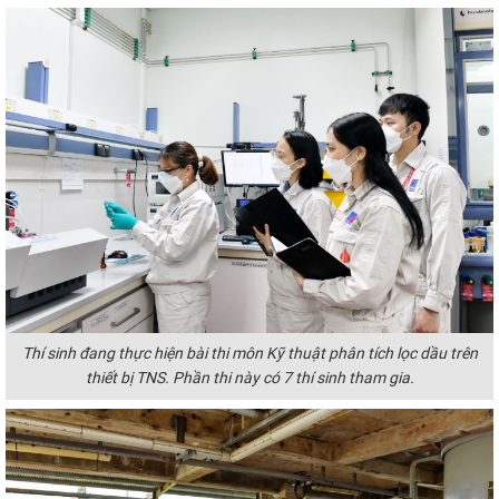
Thí sinh đang thực hiện bài thi môn Kỹ thuật phân tích lọc dầu trên
thiết bị TNS. Phần thi này có 7 thí sinh tham gia.