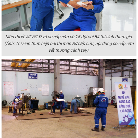
Môn thi về ATVSLĐ và sơ cấp cứu có 15 đội với 54 thí sinh tham gia.
(Ảnh:
Thí sinh thực hiện bài thi môn Sơ cấp cứu, nội dung sơ cấp cứu
vết thương cánh tay).