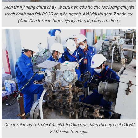
Môn thi Kỹ năng chữa cháy và cứu nạn cứu hộ cho lực lượng chuyên
trách dành cho Đội PCCC chuyên ngành. Mỗi đội thi gồm 7 nhân sự.
(Ảnh: Các thí sinh
thực hiện kỹ năng lắp ống cứu hỏa).
Các thí sinh dự thi môn Cân chỉnh đồng trục. Môn thi này có 9 đội với
27 thí sinh tham gia.