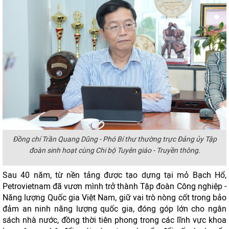
Đồng chí Trần Quang Dũng - Phó Bí thư thường trực Đảng ủy Tập
đoàn sinh hoạt cùng Chi bộ Tuyên giáo - Truyền thông.
Sau 40 năm, từ nền tảng được tạo dựng tại mỏ Bạch Hổ,
Petrovietnam đã vươn mình trở thành Tập đoàn Công nghiệp -
Năng lượng Quốc gia Việt Nam, giữ vai trò nòng cốt trong bảo
đảm an ninh năng lượng quốc gia, đóng góp lớn cho ngân
sách nhà nước, đồng thời tiên phong trong các lĩnh vực khoa