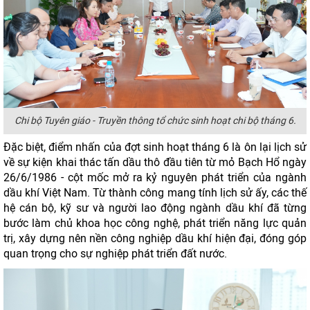
Chi bộ Tuyên giáo - Truyền thông tổ chức sinh hoạt chi bộ tháng 6.
Đặc biệt, điểm nhấn của đợt sinh hoạt tháng 6 là ôn lại lịch sử
về sự kiện khai thác tấn dầu thô đầu tiên từ mỏ Bạch Hổ ngày
26/6/1986 - cột mốc mở ra kỷ nguyên phát triển của ngành
dầu khí Việt Nam. Từ thành công mang tính lịch sử ấy, các thế
hệ cán bộ, kỹ sư và người lao động ngành dầu khí đã từng
bước làm chủ khoa học công nghệ, phát triển năng lực quản
trị, xây dựng nên nền công nghiệp dầu khí hiện đại, đóng góp
quan trọng cho sự nghiệp phát triển đất nước.