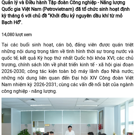
Quản lý và Điều hành Tập đoàn Công nghiệp - Năng lượng
Quốc gia Việt Nam (Petrovietnam) đã tổ chức sinh hoạt định
kỳ tháng 6 với chủ đề “Khởi đầu kỷ nguyên dầu khí từ mỏ
Bạch Hổ”.
14,080 lượt xem
Tại các buổi sinh hoạt, cán bộ, đảng viên được quán triệt
những nội dung trọng tâm về tình hình thời sự trong nước và
quốc tế; kết quả Kỳ họp thứ nhất Quốc hội khóa XVI; các chủ
trương, chính sách lớn về phát triển kinh tế - xã hội giai đoạn
2026-2030; công tác kiện toàn bộ máy lãnh đạo Nhà nước;
những nội dung liên quan đến Đại hội XIV Công đoàn Việt
Nam nhiệm kỳ 2026-2031; cùng các vấn đề nổi bật của ngành
công nghiệp - năng lượng.