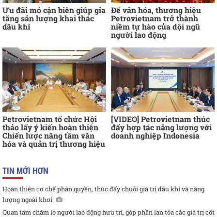
Ưu đãi mỏ cận biên giúp gia
Để văn hóa, thương hiệu
tăng sản lượng khai thác
Petrovietnam trở thành
dầu khí
niềm tự hào của đội ngũ
người lao động
Petrovietnam tổ chức Hội
[VIDEO] Petrovietnam thúc
thảo lấy ý kiến hoàn thiện
đẩy hợp tác năng lượng với
Chiến lược nâng tầm văn
doanh nghiệp Indonesia
hóa và quản trị thương hiệu
TIN MỚI HƠN
Hoàn thiện cơ chế phân quyền, thúc đẩy chuỗi giá trị dầu khí và năng
lượng ngoài khơi
Quan tâm chăm lo người lao động hưu trí, góp phần lan tỏa các giá trị cốt