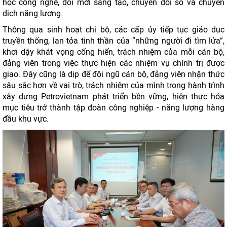
học công nghệ, đổi mới sáng tạo, chuyển đổi số và chuyển
dịch năng lượng.
Thông qua sinh hoạt chi bộ, các cấp ủy tiếp tục giáo dục
truyền thống, lan tỏa tinh thần của “những người đi tìm lửa”,
khơi dậy khát vọng cống hiến, trách nhiệm của mỗi cán bộ,
đảng viên trong việc thực hiện các nhiệm vụ chính trị được
giao. Đây cũng là dịp để đội ngũ cán bộ, đảng viên nhận thức
sâu sắc hơn về vai trò, trách nhiệm của mình trong hành trình
xây dựng Petrovietnam phát triển bền vững, hiện thực hóa
mục tiêu trở thành tập đoàn công nghiệp - năng lượng hàng
đầu khu vực.