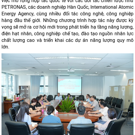
việc mở rộng hợp tác quốc tế với các đối tác chiến lược như
PETRONAS, các doanh nghiệp Hàn Quốc, International Atomic
Energy Agency, cùng nhiều đối tác công nghệ, công nghiệp
hàng đầu thế giới. Những chương trình hợp tác này được kỳ
vọng sẽ mở ra cơ hội mới trong phát triển hạ tầng năng lượng,
điện hạt nhân, công nghiệp chế tạo, đào tạo nguồn nhân lực
chất lượng cao và triển khai các dự án năng lượng quy mô
lớn.