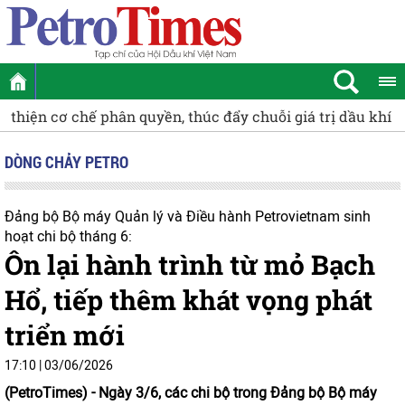
Quan tâm chăm lo người lao động hưu trí, góp phần lan tỏ
DÒNG CHẢY PETRO
Đảng bộ Bộ máy Quản lý và Điều hành Petrovietnam sinh
hoạt chi bộ tháng 6:
Ôn lại hành trình từ mỏ Bạch
Hổ, tiếp thêm khát vọng phát
triển mới
17:10 | 03/06/2026
(PetroTimes) -
Ngày 3/6, các chi bộ trong Đảng bộ Bộ máy