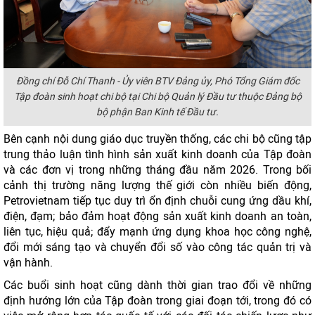
Đồng chí Đỗ Chí Thanh - Ủy viên BTV Đảng ủy, Phó Tổng Giám đốc
Tập đoàn sinh hoạt chi bộ tại Chi bộ Quản lý Đầu tư thuộc Đảng bộ
bộ phận Ban Kinh tế Đầu tư.
Bên cạnh nội dung giáo dục truyền thống, các chi bộ cũng tập
trung thảo luận tình hình sản xuất kinh doanh của Tập đoàn
và các đơn vị trong những tháng đầu năm 2026. Trong bối
cảnh thị trường năng lượng thế giới còn nhiều biến động,
Petrovietnam tiếp tục duy trì ổn định chuỗi cung ứng dầu khí,
điện, đạm; bảo đảm hoạt động sản xuất kinh doanh an toàn,
liên tục, hiệu quả; đẩy mạnh ứng dụng khoa học công nghệ,
đổi mới sáng tạo và chuyển đổi số vào công tác quản trị và
vận hành.
Các buổi sinh hoạt cũng dành thời gian trao đổi về những
định hướng lớn của Tập đoàn trong giai đoạn tới, trong đó có