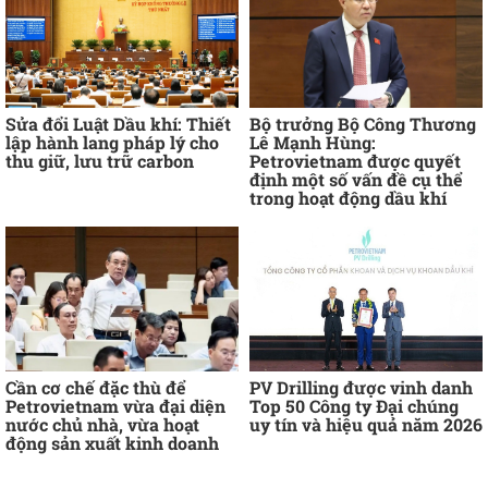
Sửa đổi Luật Dầu khí: Thiết
Bộ trưởng Bộ Công Thương
lập hành lang pháp lý cho
Lê Mạnh Hùng:
thu giữ, lưu trữ carbon
Petrovietnam được quyết
định một số vấn đề cụ thể
trong hoạt động dầu khí
Cần cơ chế đặc thù để
PV Drilling được vinh danh
Petrovietnam vừa đại diện
Top 50 Công ty Đại chúng
nước chủ nhà, vừa hoạt
uy tín và hiệu quả năm 2026
động sản xuất kinh doanh