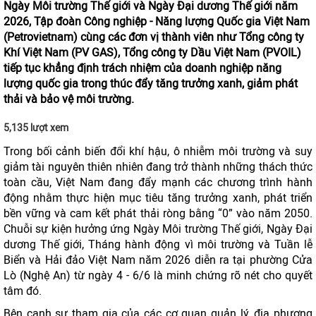
Ngày Môi trường Thế giới và Ngày Đại dương Thế giới năm
2026, Tập đoàn Công nghiệp - Năng lượng Quốc gia Việt Nam
(Petrovietnam) cùng các đơn vị thành viên như Tổng công ty
Khí Việt Nam (PV GAS), Tổng công ty Dầu Việt Nam (PVOIL)
tiếp tục khẳng định trách nhiệm của doanh nghiệp năng
lượng quốc gia trong thúc đẩy tăng trưởng xanh, giảm phát
thải và bảo vệ môi trường.
5,135 lượt xem
Trong bối cảnh biến đổi khí hậu, ô nhiễm môi trường và suy
giảm tài nguyên thiên nhiên đang trở thành những thách thức
toàn cầu, Việt Nam đang đẩy mạnh các chương trình hành
động nhằm thực hiện mục tiêu tăng trưởng xanh, phát triển
bền vững và cam kết phát thải ròng bằng “0” vào năm 2050.
Chuỗi sự kiện hưởng ứng Ngày Môi trường Thế giới, Ngày Đại
dương Thế giới, Tháng hành động vì môi trường và Tuần lễ
Biển và Hải đảo Việt Nam năm 2026 diễn ra tại phường Cửa
Lò (Nghệ An) từ ngày 4 - 6/6 là minh chứng rõ nét cho quyết
tâm đó.
Bên cạnh sự tham gia của các cơ quan quản lý, địa phương