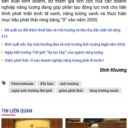
sản xuất kinh doanh, sự tham gia tích cực của các doanh
nghiệp năng lượng đang góp phần tạo động lực mới cho tiến
trình phát triển kinh tế xanh, năng lượng xanh và thực hiện
mục tiêu phát thải ròng bằng “0” vào năm 2050.
Đề xuất ưu đãi thêm thuế bảo vệ môi trường và tiêu thụ đặc biệt với xăng
E10
BSR xuất sắc đạt Giải thưởng Bảo vệ môi trường tỉnh Quảng Ngãi năm 2026
Ngày Môi trường Thế giới: “Áp lực kép” của ngành năng lượng
Giảm phát thải: Vì sao doanh nghiệp năng lượng phải đi trước?
Đình Khương
Petrovietnam
Khí hậu
môi trường
ngày môi trường thế giới
giảm phát thải
tăng trưởng xanh
TIN LIÊN QUAN