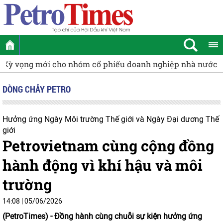
hà nước
Động lực tăng trưởng mới của cụm Khí - Điện - Đ
DÒNG CHẢY PETRO
Hưởng ứng Ngày Môi trường Thế giới và Ngày Đại dương Thế
giới
Petrovietnam cùng cộng đồng
hành động vì khí hậu và môi
trường
14:08 | 05/06/2026
(PetroTimes) -
Đồng hành cùng chuỗi sự kiện hưởng ứng