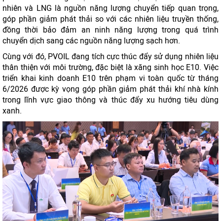
nhiên và LNG là nguồn năng lượng chuyển tiếp quan trọng,
góp phần giảm phát thải so với các nhiên liệu truyền thống,
đồng thời bảo đảm an ninh năng lượng trong quá trình
chuyển dịch sang các nguồn năng lượng sạch hơn.
Cùng với đó, PVOIL đang tích cực thúc đẩy sử dụng nhiên liệu
thân thiện với môi trường, đặc biệt là xăng sinh học E10. Việc
triển khai kinh doanh E10 trên phạm vi toàn quốc từ tháng
6/2026 được kỳ vọng góp phần giảm phát thải khí nhà kính
trong lĩnh vực giao thông và thúc đẩy xu hướng tiêu dùng
xanh.