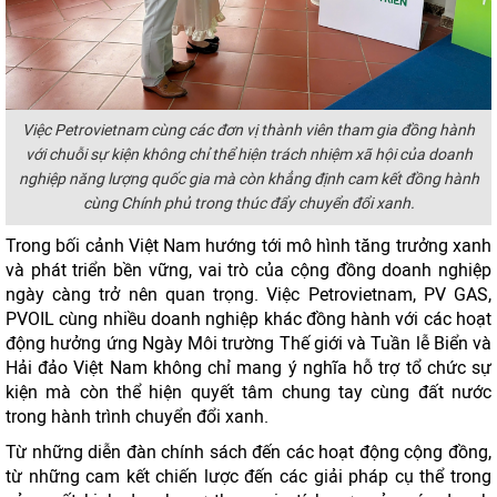
Việc Petrovietnam cùng các đơn vị thành viên tham gia đồng hành
với chuỗi sự kiện không chỉ thể hiện trách nhiệm xã hội của doanh
nghiệp năng lượng quốc gia mà còn khẳng định cam kết đồng hành
cùng Chính phủ trong thúc đẩy chuyển đổi xanh.
Trong bối cảnh Việt Nam hướng tới mô hình tăng trưởng xanh
và phát triển bền vững, vai trò của cộng đồng doanh nghiệp
ngày càng trở nên quan trọng. Việc Petrovietnam, PV GAS,
PVOIL cùng nhiều doanh nghiệp khác đồng hành với các hoạt
động hưởng ứng Ngày Môi trường Thế giới và Tuần lễ Biển và
Hải đảo Việt Nam không chỉ mang ý nghĩa hỗ trợ tổ chức sự
kiện mà còn thể hiện quyết tâm chung tay cùng đất nước
trong hành trình chuyển đổi xanh.
Từ những diễn đàn chính sách đến các hoạt động cộng đồng,
từ những cam kết chiến lược đến các giải pháp cụ thể trong