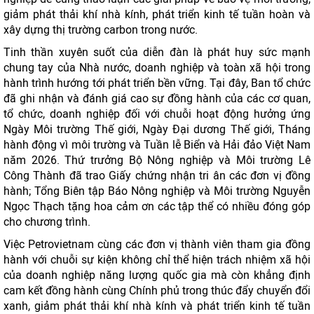
giảm phát thải khí nhà kính, phát triển kinh tế tuần hoàn và
xây dựng thị trường carbon trong nước.
Tinh thần xuyên suốt của diễn đàn là phát huy sức mạnh
chung tay của Nhà nước, doanh nghiệp và toàn xã hội trong
hành trình hướng tới phát triển bền vững. Tại đây, Ban tổ chức
đã ghi nhận và đánh giá cao sự đồng hành của các cơ quan,
tổ chức, doanh nghiệp đối với chuỗi hoạt động hưởng ứng
Ngày Môi trường Thế giới, Ngày Đại dương Thế giới, Tháng
hành động vì môi trường và Tuần lễ Biển và Hải đảo Việt Nam
năm 2026. Thứ trưởng Bộ Nông nghiệp và Môi trường Lê
Công Thành đã trao Giấy chứng nhận tri ân các đơn vị đồng
hành; Tổng Biên tập Báo Nông nghiệp và Môi trường Nguyễn
Ngọc Thạch tặng hoa cảm ơn các tập thể có nhiều đóng góp
cho chương trình.
Việc Petrovietnam cùng các đơn vị thành viên tham gia đồng
hành với chuỗi sự kiện không chỉ thể hiện trách nhiệm xã hội
của doanh nghiệp năng lượng quốc gia mà còn khẳng định
cam kết đồng hành cùng Chính phủ trong thúc đẩy chuyển đổi
xanh, giảm phát thải khí nhà kính và phát triển kinh tế tuần