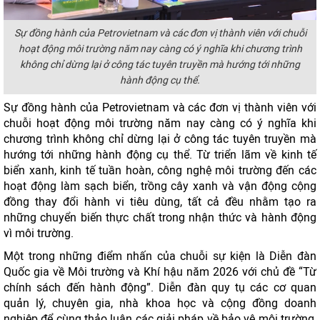
Sự đồng hành của Petrovietnam và các đơn vị thành viên với chuỗi
hoạt động môi trường năm nay càng có ý nghĩa khi chương trình
không chỉ dừng lại ở công tác tuyên truyền mà hướng tới những
hành động cụ thể.
Sự đồng hành của Petrovietnam và các đơn vị thành viên với
chuỗi hoạt động môi trường năm nay càng có ý nghĩa khi
chương trình không chỉ dừng lại ở công tác tuyên truyền mà
hướng tới những hành động cụ thể. Từ triển lãm về kinh tế
biển xanh, kinh tế tuần hoàn, công nghệ môi trường đến các
hoạt động làm sạch biển, trồng cây xanh và vận động cộng
đồng thay đổi hành vi tiêu dùng, tất cả đều nhằm tạo ra
những chuyển biến thực chất trong nhận thức và hành động
vì môi trường.
Một trong những điểm nhấn của chuỗi sự kiện là Diễn đàn
Quốc gia về Môi trường và Khí hậu năm 2026 với chủ đề “Từ
chính sách đến hành động”. Diễn đàn quy tụ các cơ quan
quản lý, chuyên gia, nhà khoa học và cộng đồng doanh
nghiệp để cùng thảo luận các giải pháp về bảo vệ môi trường,