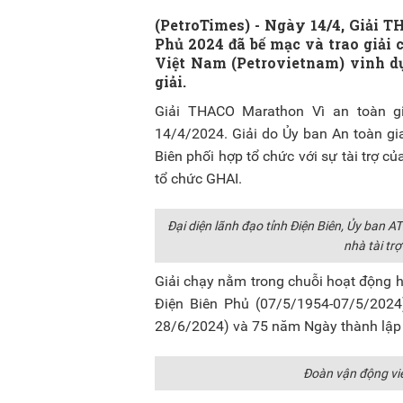
(PetroTimes) -
Ngày 14/4, Giải T
Phủ 2024 đã bế mạc và trao giải 
Việt Nam (Petrovietnam) vinh dự
giải.
Giải THACO Marathon Vì an toàn gi
14/4/2024. Giải do Ủy ban An toàn gi
Biên phối hợp tổ chức với sự tài trợ 
tổ chức GHAI.
Đại diện lãnh đạo tỉnh Điện Biên, Ủy ban A
nhà tài tr
Giải chạy nằm trong chuỗi hoạt động
Điện Biên Phủ (07/5/1954-07/5/2024
28/6/2024) và 75 năm Ngày thành lập 
Đoàn vận động vi