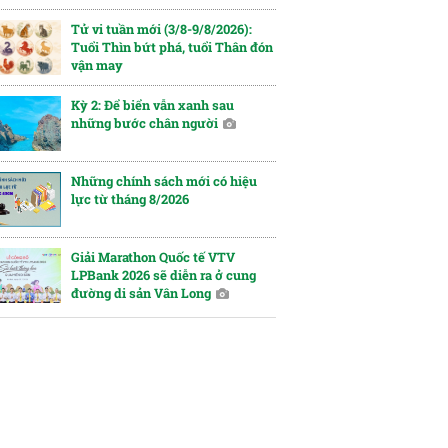
Tử vi tuần mới (3/8-9/8/2026):
Tuổi Thìn bứt phá, tuổi Thân đón
vận may
Kỳ 2: Để biển vẫn xanh sau
những bước chân người
Những chính sách mới có hiệu
lực từ tháng 8/2026
Giải Marathon Quốc tế VTV
LPBank 2026 sẽ diễn ra ở cung
đường di sản Vân Long