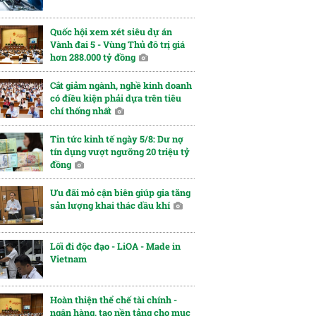
Quốc hội xem xét siêu dự án
Vành đai 5 - Vùng Thủ đô trị giá
hơn 288.000 tỷ đồng
Cắt giảm ngành, nghề kinh doanh
có điều kiện phải dựa trên tiêu
chí thống nhất
Tin tức kinh tế ngày 5/8: Dư nợ
tín dụng vượt ngưỡng 20 triệu tỷ
đồng
Ưu đãi mỏ cận biên giúp gia tăng
sản lượng khai thác dầu khí
Lối đi độc đạo - LiOA - Made in
Vietnam
Hoàn thiện thể chế tài chính -
ngân hàng, tạo nền tảng cho mục