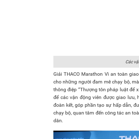
Các vậ
Giải THACO Marathon Vì an toàn giao 
cho những người đam mê chạy bộ, mà c
thông điệp “Thượng tôn pháp luật để x
để các vận động viên được giao lưu, h
đoàn kết, góp phần tạo sự hấp dẫn, đ
chạy bộ, quan tâm đến công tác an toà
dân.