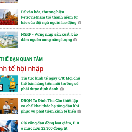
Để văn hóa, thương hiệu
Petrovietnam trở thành niềm tự
hào của đội ngũ người lao động
NSRP - Vững nhịp sản xuất, bảo
đảm nguồn cung năng lượng
 THỂ BẠN QUAN TÂM
nh tế hội nhập
Tin tức kinh tế ngày 6/8: Mọi chủ
thể bán hàng trên môi trường số
phải được định danh
ĐBQH Tạ Đình Thi: Cần thiết lập
cơ chế khai thác hạ tầng dầu khí
phục vụ phát triển kinh tế biển
Giá xăng dầu đồng loạt giảm, E10
ở mức hơn 22.300 đồng/lít