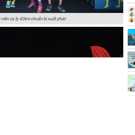
viên cự ly 42km chuẩn bị xuất phát