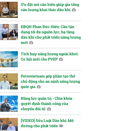
Ưu đãi mỏ cận biên giúp gia tăng
sản lượng khai thác dầu khí
ĐBQH Phan Đức Hiếu: Cần tận
dụng tối đa nguồn lực, hạ tầng
dầu khí cho phát triển năng lượng
mới
Tích hợp năng lượng ngoài khơi:
Cơ hội mới cho PVEP
Petrovietnam góp phần tạo thế
chủ động cho an ninh năng lượng
quốc gia
Năng lực quản trị - Chìa khóa
quyết định thành công của
chuyển đổi AI
[VIDEO] Sửa Luật Dầu khí: Mở
đường cho phát triển