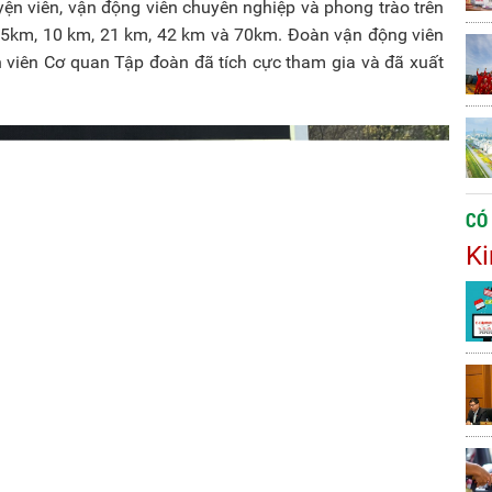
yện viên, vận động viên chuyên nghiệp và phong trào trên
ly 5km, 10 km, 21 km, 42 km và 70km. Đoàn vận động viên
viên Cơ quan Tập đoàn đã tích cực tham gia và đã xuất
CÓ
Ki