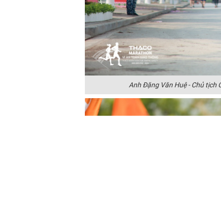
Anh Đặng Văn Huệ - Chủ tịch