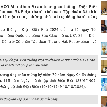
HACO Marathon Vì an toàn giao thông - Điện Biên
cho các VĐV đạt thành tích cao. Tập đoàn Dầu khí
 là một trong những nhà tài trợ đồng hành cùng
ao thông - Điện Biên Phủ 2024 diễn ra từ ngày 10-
ao thông Quốc gia cùng Báo Giao thông, UBND tỉnh Điện
của Công ty Cổ phần Tập đoàn Trường Hải, Petrovietnam và
TGT Quốc gia, Viện trưởng Viện chiến lược và phát triển GTVT, các
ợ và khách mời chụp ảnh lưu niệm
 hưởng ứng chào mừng kỷ niệm 70 năm Ngày Chiến thắng
); 115 năm Ngày thành lập tỉnh Điện Biên (28/6/1909-
Đảng bộ tỉnh Điện Biên (10/10/1949-10/10/2024).
ên Cơ quan Tập đoàn tham dự giải chạy.