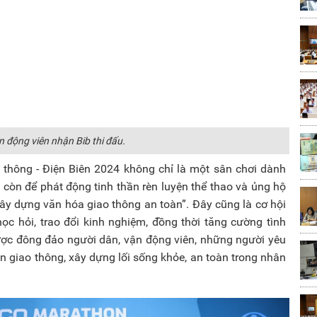
n động viên nhận Bib thi đấu.
thông - Điện Biên 2024 không chỉ là một sân chơi dành
òn để phát động tinh thần rèn luyện thể thao và ủng hộ
ây dựng văn hóa giao thông an toàn”. Đây cũng là cơ hội
ọc hỏi, trao đổi kinh nghiệm, đồng thời tăng cường tình
ược đông đảo người dân, vận động viên, những người yêu
n giao thông, xây dựng lối sống khỏe, an toàn trong nhân