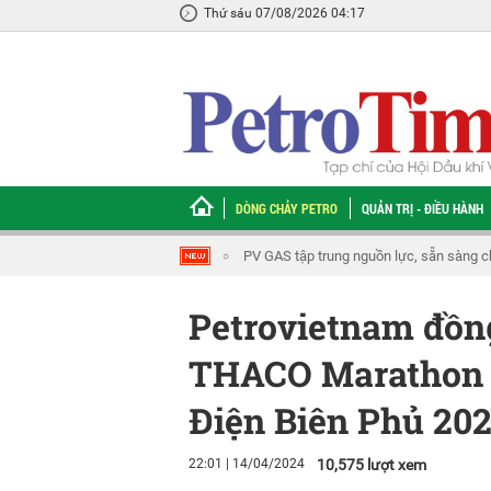
Thứ sáu 07/08/2026 04:17
DÒNG CHẢY PETRO
QUẢN TRỊ - ĐIỀU HÀNH
PV GAS tập trung nguồn lực, sẵn sàng 
Petrovietnam đồn
THACO Marathon V
Điện Biên Phủ 20
22:01 | 14/04/2024
10,575 lượt xem