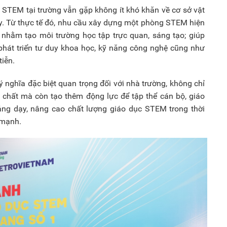
ục STEM tại trường vẫn gặp không ít khó khăn về cơ sở vật
dạy. Từ thực tế đó, nhu cầu xây dựng một phòng STEM hiện
t nhằm tạo môi trường học tập trực quan, sáng tạo; giúp
 phát triển tư duy khoa học, kỹ năng công nghệ cũng như
iễn.
 ý nghĩa đặc biệt quan trọng đối với nhà trường, không chỉ
t chất mà còn tạo thêm động lực để tập thể cán bộ, giáo
ảng dạy, nâng cao chất lượng giáo dục STEM trong thời
 mạnh.