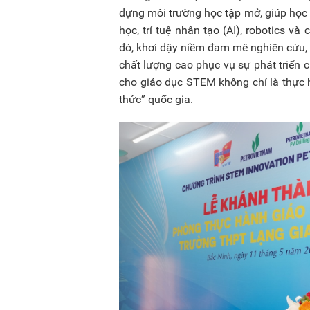
dựng môi trường học tập mở, giúp học s
học, trí tuệ nhân tạo (AI), robotics v
đó, khơi dậy niềm đam mê nghiên cứu, 
chất lượng cao phục vụ sự phát triển c
cho giáo dục STEM không chỉ là thực h
thức” quốc gia.