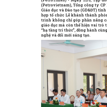
(Petrovietnam), Tổng công ty CP 
Giáo dục và Đào tạo (GD&ĐT) tỉnh
hợp tổ chức Lễ khánh thành phòn
trình không chỉ góp phần nâng c
giáo dục mà còn thể hiện vai trò 
“hạ tầng tri thức”, đồng hành cùng
nghệ và đổi mới sáng tạo.