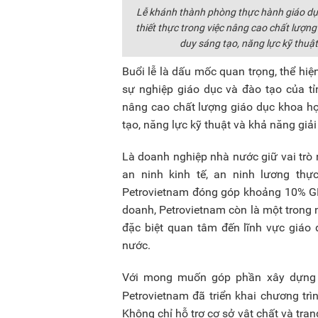
Lễ khánh thành phòng thực hành giáo dụ
thiết thực trong việc nâng cao chất lượng
duy sáng tạo, năng lực kỹ thuật
Buổi lễ là dấu mốc quan trọng, thể hiệ
sự nghiệp giáo dục và đào tạo của tỉn
nâng cao chất lượng giáo dục khoa học
tạo, năng lực kỹ thuật và khả năng giải
Là doanh nghiệp nhà nước giữ vai trò
an ninh kinh tế, an ninh lương thự
Petrovietnam đóng góp khoảng 10% GDP
doanh, Petrovietnam còn là một trong 
đặc biệt quan tâm đến lĩnh vực giáo
nước.
Với mong muốn góp phần xây dựng mô
Petrovietnam đã triển khai chương trìn
Không chỉ hỗ trợ cơ sở vật chất và tran