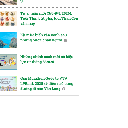
lở
Tử vi tuần mới (3/8-9/8/2026):
Tuổi Thìn bứt phá, tuổi Thân đón
vận may
Kỳ 2: Để biển vẫn xanh sau
những bước chân người
Những chính sách mới có hiệu
lực từ tháng 8/2026
Giải Marathon Quốc tế VTV
LPBank 2026 sẽ diễn ra ở cung
đường di sản Vân Long