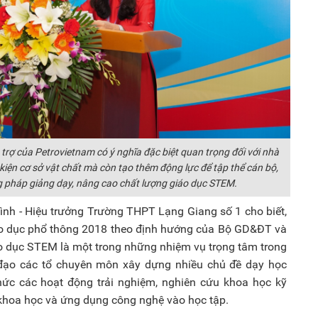
rợ của Petrovietnam có ý nghĩa đặc biệt quan trọng đối với nhà
 kiện cơ sở vật chất mà còn tạo thêm động lực để tập thể cán bộ,
ng pháp giảng dạy, nâng cao chất lượng giáo dục STEM.
Bình - Hiệu trưởng Trường THPT Lạng Giang số 1 cho biết,
giáo dục phổ thông 2018 theo định hướng của Bộ GD&ĐT và
o dục STEM là một trong những nhiệm vụ trọng tâm trong
 đạo các tổ chuyên môn xây dựng nhiều chủ đề dạy học
hức các hoạt động trải nghiệm, nghiên cứu khoa học kỹ
 khoa học và ứng dụng công nghệ vào học tập.