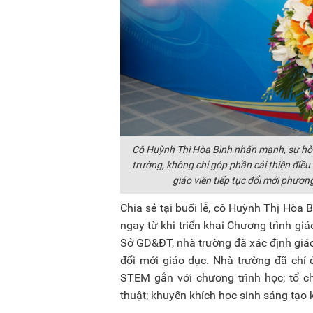
Cô Huỳnh Thị Hòa Bình nhấn mạnh, sự hỗ t
trường, không chỉ góp phần cải thiện điều
giáo viên tiếp tục đổi mới phươ
Chia sẻ tại buổi lễ, cô Huỳnh Thị Hòa 
ngay từ khi triển khai Chương trình 
Sở GD&ĐT, nhà trường đã xác định giá
đổi mới giáo dục. Nhà trường đã chỉ
STEM gắn với chương trình học; tổ c
thuật; khuyến khích học sinh sáng tạo