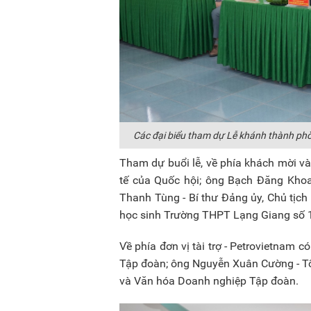
Các đại biểu tham dự Lễ khánh thành ph
Tham dự buổi lễ, về phía khách mời v
tế của Quốc hội; ông Bạch Đăng Kho
Thanh Tùng - Bí thư Đảng ủy, Chủ tịch
học sinh Trường THPT Lạng Giang số 
Về phía đơn vị tài trợ - Petrovietnam
Tập đoàn; ông Nguyễn Xuân Cường - Tổ
và Văn hóa Doanh nghiệp Tập đoàn.