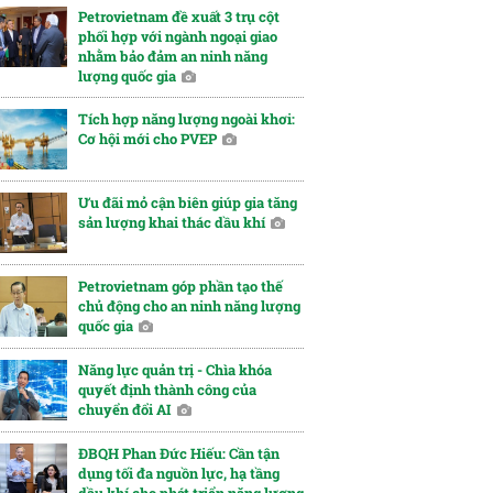
Petrovietnam đề xuất 3 trụ cột
phối hợp với ngành ngoại giao
nhằm bảo đảm an ninh năng
lượng quốc gia
Tích hợp năng lượng ngoài khơi:
Cơ hội mới cho PVEP
Ưu đãi mỏ cận biên giúp gia tăng
sản lượng khai thác dầu khí
Petrovietnam góp phần tạo thế
chủ động cho an ninh năng lượng
quốc gia
Năng lực quản trị - Chìa khóa
quyết định thành công của
chuyển đổi AI
ĐBQH Phan Đức Hiếu: Cần tận
dụng tối đa nguồn lực, hạ tầng