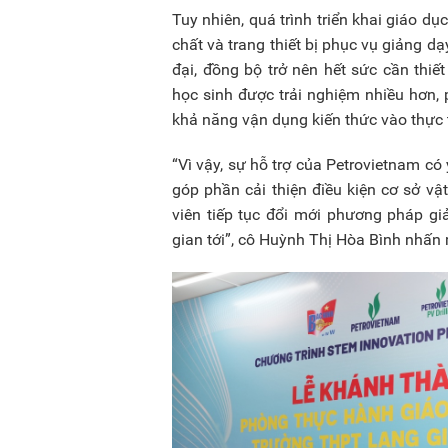
Tuy nhiên, quá trình triển khai giáo d
chất và trang thiết bị phục vụ giảng 
đại, đồng bộ trở nên hết sức cần thiế
học sinh được trải nghiệm nhiều hơn,
khả năng vận dụng kiến thức vào thực t
“Vì vậy, sự hỗ trợ của Petrovietnam có
góp phần cải thiện điều kiện cơ sở vậ
viên tiếp tục đổi mới phương pháp gi
gian tới”, cô Huỳnh Thị Hòa Bình nhấn