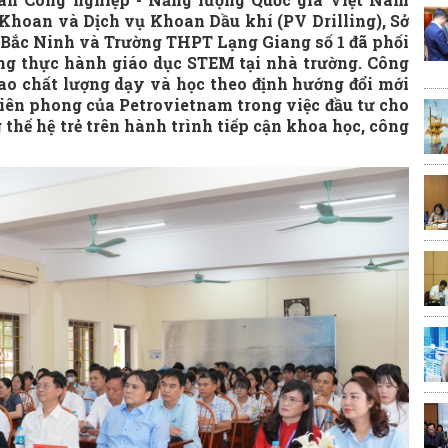
Khoan và Dịch vụ Khoan Dầu khí (PV Drilling), Sở
 Bắc Ninh và Trường THPT Lạng Giang số 1 đã phối
g thực hành giáo dục STEM tại nhà trường. Công
ao chất lượng dạy và học theo định hướng đổi mới
tiên phong của Petrovietnam trong việc đầu tư cho
 thế hệ trẻ trên hành trình tiếp cận khoa học, công