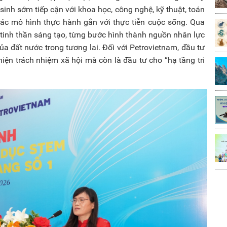
inh sớm tiếp cận với khoa học, công nghệ, kỹ thuật, toán
à các mô hình thực hành gắn với thực tiễn cuộc sống. Qua
tinh thần sáng tạo, từng bước hình thành nguồn nhân lực
ủa đất nước trong tương lai. Đối với Petrovietnam, đầu tư
iện trách nhiệm xã hội mà còn là đầu tư cho “hạ tầng tri