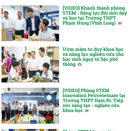
[VIDEO] Khánh thành phòng
STEM - Động lực đổi mới dạy
và học tại Trường THPT
Phạm Hùng (Vĩnh Long)
Ươm mầm tư duy khoa học
và năng lực nghiên cứu cho
học sinh ngay từ bậc phổ
thông
[VIDEO] Phòng STEM
Innovation Petrovietnam tại
Trường THPT Đạm Ri: Tiếp
sức sáng tạo - nghiên cứu
khoa học