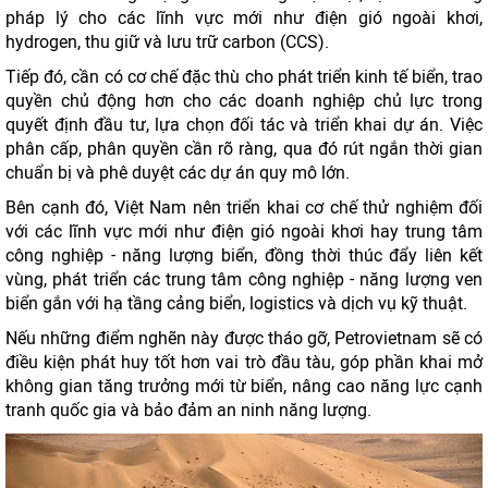
pháp lý cho các lĩnh vực mới như điện gió ngoài khơi,
hydrogen, thu giữ và lưu trữ carbon (CCS).
Tiếp đó, cần có cơ chế đặc thù cho phát triển kinh tế biển, trao
quyền chủ động hơn cho các doanh nghiệp chủ lực trong
quyết định đầu tư, lựa chọn đối tác và triển khai dự án. Việc
phân cấp, phân quyền cần rõ ràng, qua đó rút ngắn thời gian
chuẩn bị và phê duyệt các dự án quy mô lớn.
Bên cạnh đó, Việt Nam nên triển khai cơ chế thử nghiệm đối
với các lĩnh vực mới như điện gió ngoài khơi hay trung tâm
công nghiệp - năng lượng biển, đồng thời thúc đẩy liên kết
vùng, phát triển các trung tâm công nghiệp - năng lượng ven
biển gắn với hạ tầng cảng biển, logistics và dịch vụ kỹ thuật.
Nếu những điểm nghẽn này được tháo gỡ, Petrovietnam sẽ có
điều kiện phát huy tốt hơn vai trò đầu tàu, góp phần khai mở
không gian tăng trưởng mới từ biển, nâng cao năng lực cạnh
tranh quốc gia và bảo đảm an ninh năng lượng.