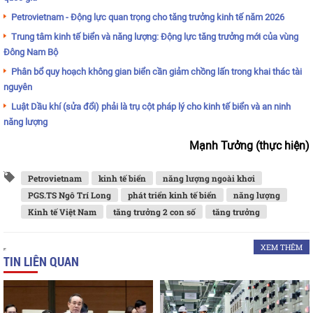
Petrovietnam - Động lực quan trọng cho tăng trưởng kinh tế năm 2026
Trung tâm kinh tế biển và năng lượng: Động lực tăng trưởng mới của vùng
Đông Nam Bộ
Phân bổ quy hoạch không gian biển cần giảm chồng lấn trong khai thác tài
nguyên
Luật Dầu khí (sửa đổi) phải là trụ cột pháp lý cho kinh tế biển và an ninh
năng lượng
Mạnh Tưởng (thực hiện)
Petrovietnam
kinh tế biển
năng lượng ngoài khơi
PGS.TS Ngô Trí Long
phát triển kinh tế biển
năng lượng
Kinh tế Việt Nam
tăng trưởng 2 con số
tăng trưởng
XEM THÊM
TIN LIÊN QUAN