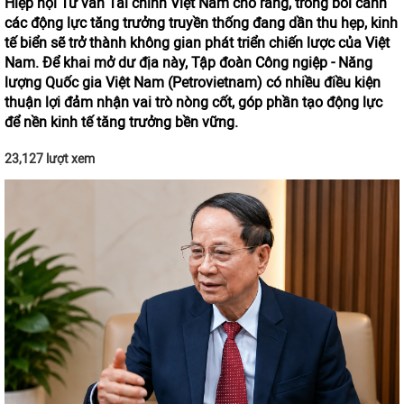
Hiệp hội Tư vấn Tài chính Việt Nam cho rằng, trong bối cảnh
các động lực tăng trưởng truyền thống đang dần thu hẹp, kinh
tế biển sẽ trở thành không gian phát triển chiến lược của Việt
Nam. Để khai mở dư địa này, Tập đoàn Công ngiệp - Năng
lượng Quốc gia Việt Nam (Petrovietnam) có nhiều điều kiện
thuận lợi đảm nhận vai trò nòng cốt, góp phần tạo động lực
để nền kinh tế tăng trưởng bền vững.
23,127 lượt xem