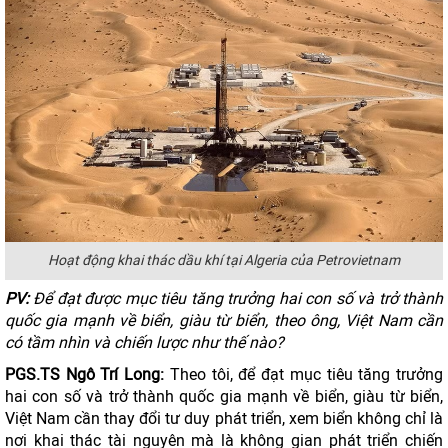
Hoạt động khai thác dầu khí tại Algeria của Petrovietnam
PV:
Để đạt được mục tiêu tăng trưởng hai con số và trở thành
quốc gia mạnh về biển, giàu từ biển, theo ông, Việt Nam cần
có tầm nhìn và chiến lược như thế nào?
PGS.TS Ngô Trí Long:
Theo tôi, để đạt mục tiêu tăng trưởng
hai con số và trở thành quốc gia mạnh về biển, giàu từ biển,
Việt Nam cần thay đổi tư duy phát triển, xem biển không chỉ là
nơi khai thác tài nguyên mà là không gian phát triển chiến