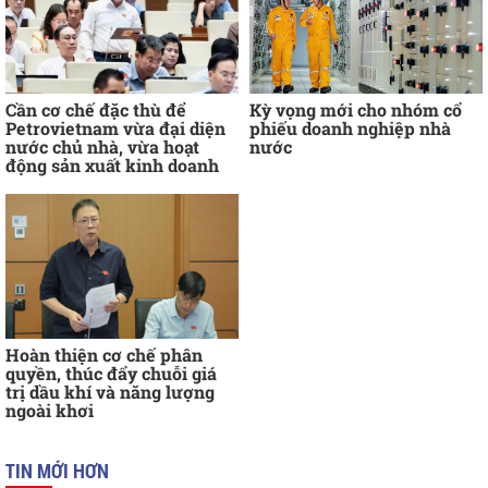
Cần cơ chế đặc thù để
Kỳ vọng mới cho nhóm cổ
Petrovietnam vừa đại diện
phiếu doanh nghiệp nhà
nước chủ nhà, vừa hoạt
nước
động sản xuất kinh doanh
Hoàn thiện cơ chế phân
quyền, thúc đẩy chuỗi giá
trị dầu khí và năng lượng
ngoài khơi
TIN MỚI HƠN