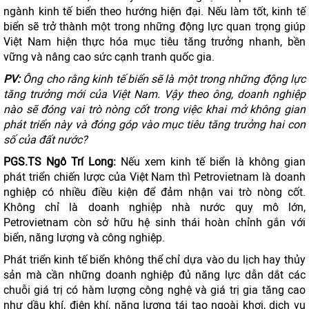
ngành kinh tế biển theo hướng hiện đại. Nếu làm tốt, kinh tế
biển sẽ trở thành một trong những động lực quan trọng giúp
Việt Nam hiện thực hóa mục tiêu tăng trưởng nhanh, bền
vững và nâng cao sức cạnh tranh quốc gia.
PV:
Ông cho rằng kinh tế biển sẽ là một trong những động lực
tăng trưởng mới của Việt Nam. Vậy theo ông, doanh nghiệp
nào sẽ đóng vai trò nòng cốt trong việc khai mở không gian
phát triển này và đóng góp vào mục tiêu tăng trưởng hai con
số của đất nước?
PGS.TS Ngô Trí Long:
Nếu xem kinh tế biển là không gian
phát triển chiến lược của Việt Nam thì Petrovietnam là doanh
nghiệp có nhiều điều kiện để đảm nhận vai trò nòng cốt.
Không chỉ là doanh nghiệp nhà nước quy mô lớn,
Petrovietnam còn sở hữu hệ sinh thái hoàn chỉnh gắn với
biển, năng lượng và công nghiệp.
Phát triển kinh tế biển không thể chỉ dựa vào du lịch hay thủy
sản mà cần những doanh nghiệp đủ năng lực dẫn dắt các
chuỗi giá trị có hàm lượng công nghệ và giá trị gia tăng cao
như dầu khí, điện khí, năng lượng tái tạo ngoài khơi, dịch vụ