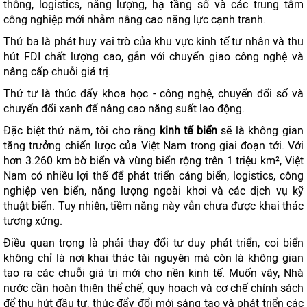
thông, logistics, năng lượng, hạ tầng số và các trung tâm
công nghiệp mới nhằm nâng cao năng lực cạnh tranh.
Thứ ba là phát huy vai trò của khu vực kinh tế tư nhân và thu
hút FDI chất lượng cao, gắn với chuyển giao công nghệ và
nâng cấp chuỗi giá trị.
Thứ tư là thúc đẩy khoa học - công nghệ, chuyển đổi số và
chuyển đổi xanh để nâng cao năng suất lao động.
Đặc biệt thứ năm, tôi cho rằng
kinh tế biển
sẽ là không gian
tăng trưởng chiến lược của Việt Nam trong giai đoạn tới. Với
hơn 3.260 km bờ biển và vùng biển rộng trên 1 triệu km², Việt
Nam có nhiều lợi thế để phát triển cảng biển, logistics, công
nghiệp ven biển, năng lượng ngoài khơi và các dịch vụ kỹ
thuật biển. Tuy nhiên, tiềm năng này vẫn chưa được khai thác
tương xứng.
Điều quan trọng là phải thay đổi tư duy phát triển, coi biển
không chỉ là nơi khai thác tài nguyên mà còn là không gian
tạo ra các chuỗi giá trị mới cho nền kinh tế. Muốn vậy, Nhà
nước cần hoàn thiện thể chế, quy hoạch và cơ chế chính sách
để thu hút đầu tư, thúc đẩy đổi mới sáng tạo và phát triển các