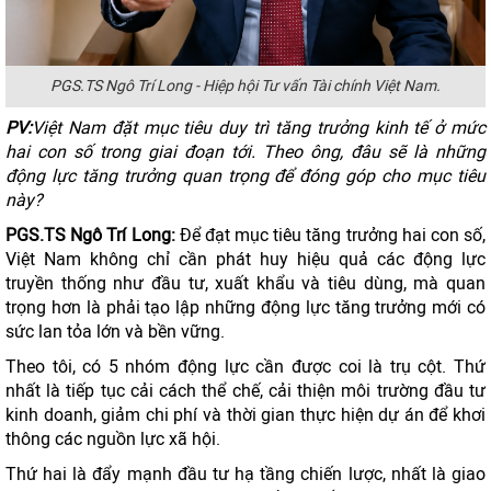
PGS.TS Ngô Trí Long - Hiệp hội Tư vấn Tài chính Việt Nam.
PV:
Việt Nam đặt mục tiêu duy trì tăng trưởng kinh tế ở mức
hai con số trong giai đoạn tới. Theo ông, đâu sẽ là những
động lực tăng trưởng quan trọng để đóng góp cho mục tiêu
này?
PGS.TS Ngô Trí Long:
Để đạt mục tiêu tăng trưởng hai con số,
Việt Nam không chỉ cần phát huy hiệu quả các động lực
truyền thống như đầu tư, xuất khẩu và tiêu dùng, mà quan
trọng hơn là phải tạo lập những động lực tăng trưởng mới có
sức lan tỏa lớn và bền vững.
Theo tôi, có 5 nhóm động lực cần được coi là trụ cột. Thứ
nhất là tiếp tục cải cách thể chế, cải thiện môi trường đầu tư
kinh doanh, giảm chi phí và thời gian thực hiện dự án để khơi
thông các nguồn lực xã hội.
Thứ hai là đẩy mạnh đầu tư hạ tầng chiến lược, nhất là giao