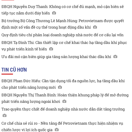
ĐBQH Nguyễn Duy Thanh: Không có cơ chế đủ mạnh, mỏ cận biên sẽ
tiếp tục nằm dưới đáy biển
Bộ trưởng Bộ Công Thương Lê Mạnh Hùng: Petrovietnam được quyết
định một số vấn đề cụ thể trong hoạt động dầu khí
Quy định tiêu chí phân loại doanh nghiệp nhà nước để cơ cấu lại vốn
ĐBQH Tạ Đình Thi: Cần thiết lập cơ chế khai thác hạ tầng dầu khí phục
vụ phát triển kinh tế biển
Ưu đãi mỏ cận biên giúp gia tăng sản lượng khai thác dầu khí
TIN CŨ HƠN
ĐBQH Phan Đức Hiếu: Cần tận dụng tối đa nguồn lực, hạ tầng dầu khí
cho phát triển năng lượng mới
ĐBQH Nguyễn Thị Thanh Bình: Hoàn thiện khung pháp lý để mở đường
phát triển năng lượng ngoài khơi
Trao quyền thực chất để doanh nghiệp nhà nước dẫn dắt tăng trưởng
Cơ chế chia sẻ rủi ro - Nền tảng để Petrovietnam thực hiện nhiệm vụ
chiến lược vì lợi ích quốc gia