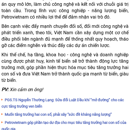
án quy mô lớn, làm chủ công nghệ và kết nối với chuỗi giá trị
toàn cầu. Trong lĩnh vực công nghiệp - năng lượng biển,
Petrovietnam có nhiều lợi thế để đảm nhận vai trò đó.
Bên cạnh việc đẩy mạnh chuyển đổi số, đổi mới công nghệ và
phát triển xanh, theo tôi, Việt Nam cần xây dựng một cơ chế
điều phối liên ngành đủ mạnh để thống nhất quy hoạch, tháo
gỡ các điểm nghẽn và thúc đẩy các dự án chiến lược.
Khi thể chế, hạ tầng, khoa học - công nghệ và doanh nghiệp
cùng được phát huy, kinh tế biển sẽ trở thành động lực tăng
trưởng mới, góp phần hiện thực hóa mục tiêu tăng trưởng hai
con số và đưa Việt Nam trở thành quốc gia mạnh từ biển, giàu
từ biển.
PV:
Xin cảm ơn ông!
PGS.TS Nguyễn Thường Lạng: Sửa đổi Luật Dầu khí “mở đường” cho các
cực tăng trưởng ven biển
Muốn tăng trưởng hai con số, phải xây “sức đề kháng năng lượng”
Petrovietnam góp phần tạo dư địa cho mục tiêu tăng trưởng hai con số của
quốc gia