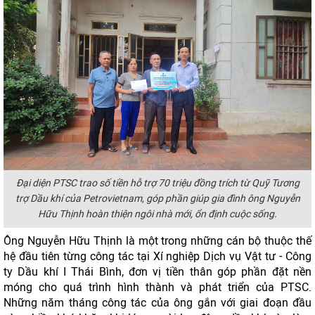
Đại diện PTSC trao số tiền hỗ trợ 70 triệu đồng trích từ Quỹ Tương
trợ Dầu khí của Petrovietnam, góp phần giúp gia đình ông Nguyễn
Hữu Thịnh hoàn thiện ngôi nhà mới, ổn định cuộc sống.
Ông Nguyễn Hữu Thịnh là một trong những cán bộ thuộc thế
hệ đầu tiên từng công tác tại Xí nghiệp Dịch vụ Vật tư - Công
ty Dầu khí I Thái Bình, đơn vị tiền thân góp phần đặt nền
móng cho quá trình hình thành và phát triển của PTSC.
Những năm tháng công tác của ông gắn với giai đoạn đầu