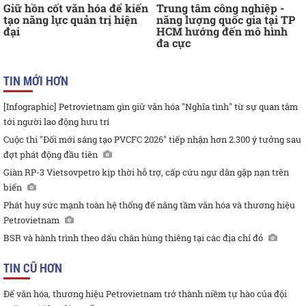
Giữ hồn cốt văn hóa để kiến
Trung tâm công nghiệp -
tạo năng lực quản trị hiện
năng lượng quốc gia tại TP
đại
HCM hướng đến mô hình
đa cực
TIN MỚI HƠN
[Infographic] Petrovietnam gìn giữ văn hóa "Nghĩa tình" từ sự quan tâm
tới người lao động hưu trí
Cuộc thi "Đổi mới sáng tạo PVCFC 2026" tiếp nhận hơn 2.300 ý tưởng sau
đợt phát động đầu tiên
Giàn RP-3 Vietsovpetro kịp thời hỗ trợ, cấp cứu ngư dân gặp nạn trên
biển
Phát huy sức mạnh toàn hệ thống để nâng tầm văn hóa và thương hiệu
Petrovietnam
BSR và hành trình theo dấu chân hùng thiêng tại các địa chỉ đỏ
TIN CŨ HƠN
Để văn hóa, thương hiệu Petrovietnam trở thành niềm tự hào của đội