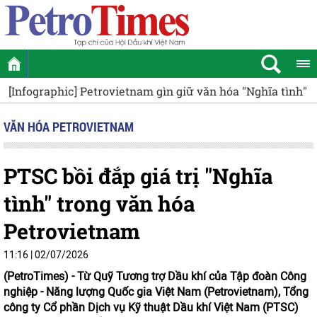
nfographic] Petrovietnam gìn giữ văn hóa "Nghĩa tình" từ sự
VĂN HÓA PETROVIETNAM
PTSC bồi đắp giá trị "Nghĩa
tình" trong văn hóa
Petrovietnam
11:16 | 02/07/2026
(PetroTimes) -
Từ Quỹ Tương trợ Dầu khí của Tập đoàn Công
nghiệp - Năng lượng Quốc gia Việt Nam (Petrovietnam), Tổng
công ty Cổ phần Dịch vụ Kỹ thuật Dầu khí Việt Nam (PTSC)