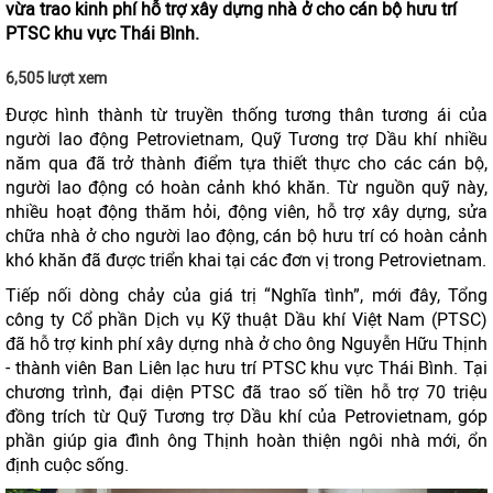
vừa trao kinh phí hỗ trợ xây dựng nhà ở cho cán bộ hưu trí
PTSC khu vực Thái Bình.
6,505 lượt xem
Được hình thành từ truyền thống tương thân tương ái của
người lao động Petrovietnam, Quỹ Tương trợ Dầu khí nhiều
năm qua đã trở thành điểm tựa thiết thực cho các cán bộ,
người lao động có hoàn cảnh khó khăn. Từ nguồn quỹ này,
nhiều hoạt động thăm hỏi, động viên, hỗ trợ xây dựng, sửa
chữa nhà ở cho người lao động, cán bộ hưu trí có hoàn cảnh
khó khăn đã được triển khai tại các đơn vị trong Petrovietnam.
Tiếp nối dòng chảy của giá trị “Nghĩa tình”, mới đây, Tổng
công ty Cổ phần Dịch vụ Kỹ thuật Dầu khí Việt Nam (PTSC)
đã hỗ trợ kinh phí xây dựng nhà ở cho ông Nguyễn Hữu Thịnh
- thành viên Ban Liên lạc hưu trí PTSC khu vực Thái Bình. Tại
chương trình, đại diện PTSC đã trao số tiền hỗ trợ 70 triệu
đồng trích từ Quỹ Tương trợ Dầu khí của Petrovietnam, góp
phần giúp gia đình ông Thịnh hoàn thiện ngôi nhà mới, ổn
định cuộc sống.