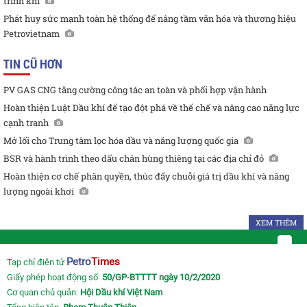
trình khí
Phát huy sức mạnh toàn hệ thống để nâng tầm văn hóa và thương hiệu
Petrovietnam
TIN CŨ HƠN
PV GAS CNG tăng cường công tác an toàn và phối hợp vận hành
Hoàn thiện Luật Dầu khí để tạo đột phá về thể chế và nâng cao năng lực
cạnh tranh
Mở lối cho Trung tâm lọc hóa dầu và năng lượng quốc gia
BSR và hành trình theo dấu chân hùng thiêng tại các địa chỉ đỏ
Hoàn thiện cơ chế phân quyền, thúc đẩy chuỗi giá trị dầu khí và năng
lượng ngoài khơi
XEM THÊM
Petro
Times
Tạp chí điện tử
Giấy phép hoạt động số:
50/GP-BTTTT ngày 10/2/2020
Cơ quan chủ quản:
Hội Dầu khí Việt Nam