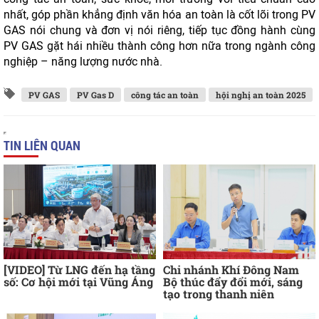
nhất, góp phần khẳng định văn hóa an toàn là cốt lõi trong PV
GAS nói chung và đơn vị nói riêng, tiếp tục đồng hành cùng
PV GAS gặt hái nhiều thành công hơn nữa trong ngành công
nghiệp – năng lượng nước nhà.
PV GAS
PV Gas D
công tác an toàn
hội nghị an toàn 2025
TIN LIÊN QUAN
[VIDEO] Từ LNG đến hạ tầng
Chi nhánh Khí Đông Nam
số: Cơ hội mới tại Vũng Áng
Bộ thúc đẩy đổi mới, sáng
tạo trong thanh niên