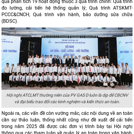
qua phân tích 19 hoạt động thuộc 3 quá trình chính: Quá trình
đo lường, cải tiến hệ thống quản lý; Quá trình ATSKMT-
PCCC&CNCH; Quá trình vận hành, bảo dưỡng sửa chữa
(BDSC).
Hội nghị ATCLMT thường niên của PV GAS D luôn là dịp để CBCNV
và đại biểu trao đổi các kinh nghiệm và kiến thức an toàn.
Ngoài ra, các vấn đề còn vướng mắc, các nội dung về an toàn
cần sự thảo luận, thống nhất cũng như đề xuất để cải tiến
trong năm 2025 đã được các đơn vị trình bày tại Hội nghị
thông qua các tham luận về quản lý an toàn trong vận hành,