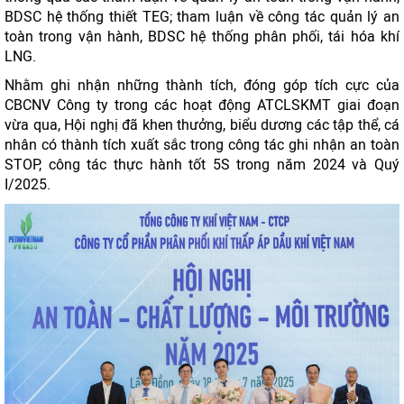
BDSC hệ thống thiết TEG; tham luận về công tác quản lý an
toàn trong vận hành, BDSC hệ thống phân phối, tái hóa khí
LNG.
Nhằm ghi nhận những thành tích, đóng góp tích cực của
CBCNV Công ty trong các hoạt động ATCLSKMT giai đoạn
vừa qua, Hội nghị đã khen thưởng, biểu dương các tập thể, cá
nhân có thành tích xuất sắc trong công tác ghi nhận an toàn
STOP, công tác thực hành tốt 5S trong năm 2024 và Quý
I/2025.