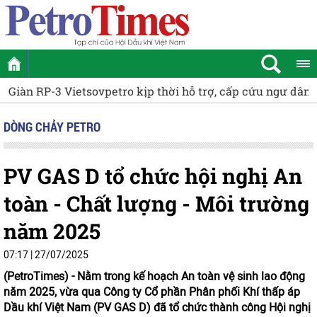
Giàn RP-3 Vietsovpetro kịp thời hỗ trợ, cấp cứu ngư dân 
DÒNG CHẢY PETRO
PV GAS D tổ chức hội nghị An
toàn - Chất lượng - Môi trường
năm 2025
07:17 | 27/07/2025
(PetroTimes) -
Nằm trong kế hoạch An toàn vệ sinh lao động
năm 2025, vừa qua Công ty Cổ phần Phân phối Khí thấp áp
Dầu khí Việt Nam (PV GAS D) đã tổ chức thành công Hội nghị