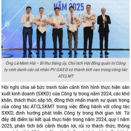
Ông Lê Minh Hải – Bí thư Đảng ủy, Chủ tịch Hội đồng quản trị Công
ty vinh danh các cá nhân PV GAS D có thành tích cao trong công tác
ATCLMT
Hội nghị chia sẻ bức tranh toàn cảnh tình hình thực hiện sản
xuất kinh doanh (SXKD) của Công ty trong năm 2024, các khó
khăn, thách thức sắp tới, đồng thời nhấn mạnh sự quan trọng
của công tác ATCLSKMT trong việc đồng hành với công tác
SXKD, định hướng phát triển Công ty trong thời gian tới. Từ
đây đã điểm lại kết quả thực hiện trong năm 2024, quý I năm
2025, phân tích bối cảnh thuận lợi, rủi ro thách thức, thông