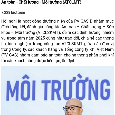
An toàn - Chất lượng - Môi trường (ATCLMT).
7,228 lượt xem
Hội nghị là hoạt động thường niên của PV GAS D nhằm mục
đích tổng kết, đánh giá công tác An toàn – Chất lượng – Sức
khỏe – Môi trường (ATCLSKMT), đề ra các định hướng, nhiệm
vụ trọng tâm năm 2025 cũng như trao đổi, chia sẻ các thông
tin, kinh nghiệm trong công tác ATCLSKMT giữa các đơn vị
trong Công ty, các khách hàng và Tổng công ty Khí Việt Nam
(PV GAS) nhằm đảm bảo an toàn cho hệ thống phân phối khí
tới các khách hàng được liên tục, ổn định.