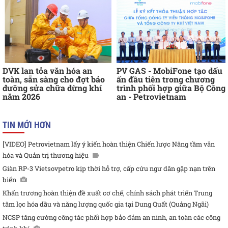
DVK lan tỏa văn hóa an
PV GAS - MobiFone tạo dấu
toàn, sẵn sàng cho đợt bảo
ấn đầu tiên trong chương
dưỡng sửa chữa dừng khí
trình phối hợp giữa Bộ Công
năm 2026
an - Petrovietnam
TIN MỚI HƠN
[VIDEO] Petrovietnam lấy ý kiến hoàn thiện Chiến lược Nâng tầm văn
hóa và Quản trị thương hiệu
Giàn RP-3 Vietsovpetro kịp thời hỗ trợ, cấp cứu ngư dân gặp nạn trên
biển
Khẩn trương hoàn thiện đề xuất cơ chế, chính sách phát triển Trung
tâm lọc hóa dầu và năng lượng quốc gia tại Dung Quất (Quảng Ngãi)
NCSP tăng cường công tác phối hợp bảo đảm an ninh, an toàn các công