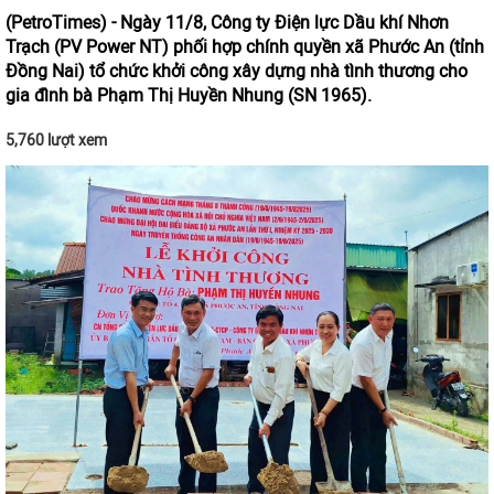
(PetroTimes) -
Ngày 11/8, Công ty Điện lực Dầu khí Nhơn
Trạch (PV Power NT) phối hợp chính quyền xã Phước An (tỉnh
Đồng Nai) tổ chức khởi công xây dựng nhà tình thương cho
gia đình bà Phạm Thị Huyền Nhung (SN 1965).
5,760 lượt xem