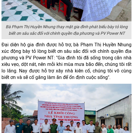
Bà Phạm Thị Huyền Nhung thay mặt gia đình phát biểu bày tỏ lòng
biết ơn sâu sắc đối với chính quyền địa phương và PV Power NT
Đại diện hộ gia đình được hỗ trợ, bà Phạm Thị Huyền Nhung
xúc động bày tỏ lòng biết ơn sâu sắc đối với chính quyền địa
phương và PV Power NT: "Gia đình tôi đã sống trong căn nhà
xiêu vẹo, dột nát, nên mỗi khi mùa mưa bão đến, chúng tôi rất
lo lắng. Nay được hỗ trợ xây nhà kiên cố, chúng tôi vô cùng
biết ơn và sẽ cố gắng làm ăn để ổn định cuộc sống".