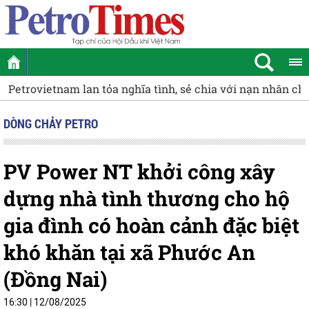
Petrovietnam lan tỏa nghĩa tình, sẻ chia với nạn nhân ch
DÒNG CHẢY PETRO
PV Power NT khởi công xây
dựng nhà tình thương cho hộ
gia đình có hoàn cảnh đặc biệt
khó khăn tại xã Phước An
(Đồng Nai)
16:30 | 12/08/2025