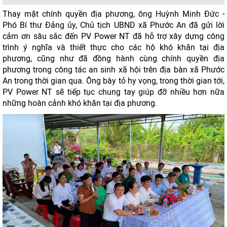
Thay mặt chính quyền địa phương, ông Huỳnh Minh Đức -
Phó Bí thư Đảng ủy, Chủ tịch UBND xã Phước An đã gửi lời
cảm ơn sâu sắc đến PV Power NT đã hỗ trợ xây dựng công
trình ý nghĩa và thiết thực cho các hộ khó khăn tại địa
phương, cũng như đã đồng hành cùng chính quyền địa
phương trong công tác an sinh xã hội trên địa bàn xã Phước
An trong thời gian qua. Ông bày tỏ hy vọng, trong thời gian tới,
PV Power NT sẽ tiếp tục chung tay giúp đỡ nhiều hơn nữa
những hoàn cảnh khó khăn tại địa phương.