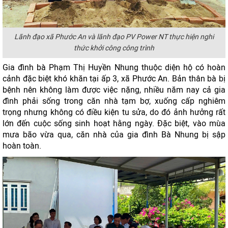
Lãnh đạo xã Phước An và lãnh đạo PV Power NT thực hiện nghi
thức khởi công công trình
Gia đình bà Phạm Thị Huyền Nhung thuộc diện hộ có hoàn
cảnh đặc biệt khó khăn tại ấp 3, xã Phước An. Bản thân bà bị
bệnh nên không làm được việc nặng, nhiều năm nay cả gia
đình phải sống trong căn nhà tạm bợ, xuống cấp nghiêm
trọng nhưng không có điều kiện tu sửa, do đó ảnh hưởng rất
lớn đến cuộc sống sinh hoạt hằng ngày. Đặc biệt, vào mùa
mưa bão vừa qua, căn nhà của gia đình Bà Nhung bị sập
hoàn toàn.