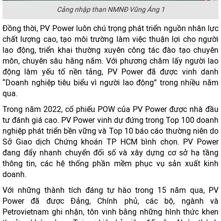
Cảng nhập than NMNĐ Vũng Áng 1
Đồng thời, PV Power luôn chú trọng phát triển nguồn nhân lực
chất lượng cao, tạo môi trường làm việc thuận lợi cho người
lao động, triển khai thường xuyên công tác đào tạo chuyên
môn, chuyên sâu hằng năm. Với phương châm lấy người lao
động làm yếu tố nền tảng, PV Power đã được vinh danh
“Doanh nghiệp tiêu biểu vì người lao động” trong nhiều năm
qua.
Trong năm 2022, cổ phiếu POW của PV Power được nhà đầu
tư đánh giá cao. PV Power vinh dự đứng trong Top 100 doanh
nghiệp phát triển bền vững và Top 10 báo cáo thường niên do
Sở Giao dịch Chứng khoán TP HCM bình chọn. PV Power
đang đẩy nhanh chuyển đổi số và xây dựng cơ sở hạ tầng
thông tin, các hệ thống phần mềm phục vụ sản xuất kinh
doanh.
Với những thành tích đáng tự hào trong 15 năm qua, PV
Power đã được Đảng, Chính phủ, các bộ, ngành và
Petrovietnam ghi nhận, tôn vinh bằng những hình thức khen