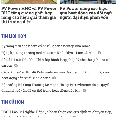
PV Power HHC và PV Power
PV Power nâng cao hiệu
DHC tăng cường phối hợp,
quả hoạt động của đội ngũ
nâng cao hiệu quả tham gia
người đại diện phần vốn
thị trường điện
TIN MỚI HƠN
Kỳ vọng mới cho nhóm cổ phiếu doanh nghiệp nhà nước
Động lực tăng trưởng mới của cụm Khí - Điện - Đạm Cà Mau
Sửa đổi Luật Dầu khí: Thiết lập hành lang pháp lý cho thu giữ, lưu trữ
carbon
Cần cơ chế đặc thù để Petrovietnam vừa đại diện nước chủ nhà, vừa
hoạt động sản xuất kinh doanh
Bộ trưởng Bộ Công Thương Lê Mạnh Hùng: Petrovietnam được quyết
định một số vấn đề cụ thể trong hoạt động dầu khí
TIN CŨ HƠN
ĐBQH Đào Chí Nghĩa: Tiếp tục hoàn thiện các quy định về chuyển tiếp,