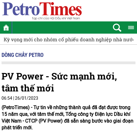
nhà nước
Động lực tăng trưởng mới của cụm Khí - Điện - 
DÒNG CHẢY PETRO
PV Power - Sức mạnh mới,
tâm thế mới
06:54 | 26/01/2023
(PetroTimes) -
Tự tin về những thành quả đã đạt được trong
15 năm qua, với tâm thế mới, Tổng công ty Điện lực Dầu khí
Việt Nam - CTCP (PV Power) đã sẵn sàng bước vào giai đoạn
phát triển mới.