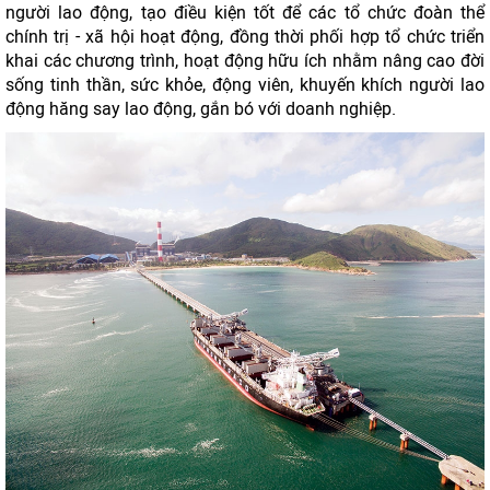
người lao động, tạo điều kiện tốt để các tổ chức đoàn thể
chính trị - xã hội hoạt động, đồng thời phối hợp tổ chức triển
khai các chương trình, hoạt động hữu ích nhằm nâng cao đời
sống tinh thần, sức khỏe, động viên, khuyến khích người lao
động hăng say lao động, gắn bó với doanh nghiệp.