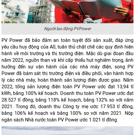
Người lao động PVPower
PV Power đã bảo đảm an toàn tuyệt đối sản xuất, đáp ứng
yêu cầu huy động của A0, tuân thủ chặt chẽ các quy định hiện
hành về môi trường và thị trường điện. Mặc dù giai đoạn đầu
năm 2022, nguồn than và khí cấp thiếu hụt nghiêm trọng, ảnh
hưởng đến sự vận hành của các nhà máy điện, song PV
Power đã bám sát thị trường điện và điều phối, vận hành hợp
lý các nhà máy, hoàn thành sản lượng điện được giao. Năm
2022, tổng sản lượng điện toàn PV Power ước đạt 13,94 tỉ
kWh, bằng 100% kế hoạch. Doanh thu toàn PV Power ước đạt
28.527 tỉ đồng, bằng 118% kế hoạch, bằng 132% so với năm
2021. Trong đó, doanh thu Công ty mẹ ước 17.953 tỉ đồng,
bằng 106% kế hoạch và bằng 100% so với năm 2021. Nộp
ngân sách Nhà nước toàn PV Power ước 1.021 tỉ đồng.