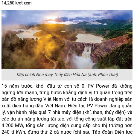
14,250 lượt xem
Đập chính Nhà máy Thủy điện Hủa Na (ảnh: Phúc Thái)
15 năm trước, khởi đầu từ con số 0, PV Power đã không
ngừng lớn mạnh, từng bước khẳng định vị trí quan trọng trên
bản đồ năng lượng Việt Nam với tư cách là doanh nghiệp sản
xuất điện hàng đầu Việt Nam. Hiện tại, PV Power đang quản
lý, vận hành hiệu quả 7 nhà máy điện (khí, than, thủy điện) và
các dự án năng lượng tái tạo, với tổng công suất lắp đặt trên
4.200 MW, tổng sản lượng điện cung cấp cho thị trường hơn
240 tỉ kWh, đứng thứ 2 cả nước (chỉ sau Tập đoàn Điện lực