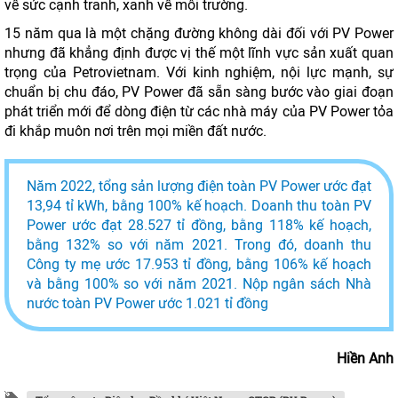
về sức cạnh tranh, xanh về môi trường.
15 năm qua là một chặng đường không dài đối với PV Power
nhưng đã khẳng định được vị thế một lĩnh vực sản xuất quan
trọng của Petrovietnam. Với kinh nghiệm, nội lực mạnh, sự
chuẩn bị chu đáo, PV Power đã sẵn sàng bước vào giai đoạn
phát triển mới để dòng điện từ các nhà máy của PV Power tỏa
đi khắp muôn nơi trên mọi miền đất nước.
Năm 2022, tổng sản lượng điện toàn PV Power ước đạt
13,94 tỉ kWh, bằng 100% kế hoạch. Doanh thu toàn PV
Power ước đạt 28.527 tỉ đồng, bằng 118% kế hoạch,
bằng 132% so với năm 2021. Trong đó, doanh thu
Công ty mẹ ước 17.953 tỉ đồng, bằng 106% kế hoạch
và bằng 100% so với năm 2021. Nộp ngân sách Nhà
nước toàn PV Power ước 1.021 tỉ đồng
Hiền Anh