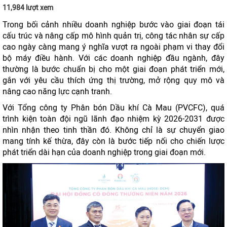
11,984 lượt xem
Trong bối cảnh nhiều doanh nghiệp bước vào giai đoạn tái
cấu trúc và nâng cấp mô hình quản trị, công tác nhân sự cấp
cao ngày càng mang ý nghĩa vượt ra ngoài phạm vi thay đổi
bộ máy điều hành. Với các doanh nghiệp đầu ngành, đây
thường là bước chuẩn bị cho một giai đoạn phát triển mới,
gắn với yêu cầu thích ứng thị trường, mở rộng quy mô và
nâng cao năng lực cạnh tranh.
Với Tổng công ty Phân bón Dầu khí Cà Mau (PVCFC), quá
trình kiện toàn đội ngũ lãnh đạo nhiệm kỳ 2026-2031 được
nhìn nhận theo tinh thần đó. Không chỉ là sự chuyển giao
mang tính kế thừa, đây còn là bước tiếp nối cho chiến lược
phát triển dài hạn của doanh nghiệp trong giai đoạn mới.