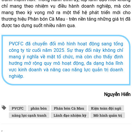
chỉ mang theo nhiệm vụ điều hành doanh nghiệp, mà còn
mang theo kỳ vọng mở ra một thế hệ phát triển mới cho
thương hiệu Phân bón Cà Mau - trên nền tảng những giá trị đã
được tạo dựng suốt nhiều năm qua.
PVCFC đã chuyển đổi mô hình hoạt động sang tổng
công ty từ cuối năm 2025. Sự thay đổi này không chỉ
mang ý nghĩa về mặt tổ chức, mà còn cho thấy định
hướng mở rộng quy mô hoạt động, đa dạng hóa lĩnh
vực kinh doanh và nâng cao năng lực quản trị doanh
nghiệp.
Nguyễn Hiển
PVCFC
phân bón
Phân bón Cà Mau
Kiện toàn đội ngũ
năng lực cạnh tranh
Lãnh đạo nhiệm kỳ
Mô hình quản trị