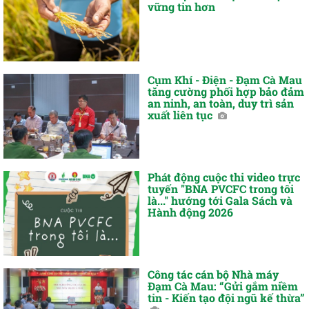
vững tin hơn
Cụm Khí - Điện - Đạm Cà Mau
tăng cường phối hợp bảo đảm
an ninh, an toàn, duy trì sản
xuất liên tục
Phát động cuộc thi video trực
tuyến "BNA PVCFC trong tôi
là..." hướng tới Gala Sách và
Hành động 2026
Công tác cán bộ Nhà máy
Đạm Cà Mau: “Gửi gắm niềm
tin - Kiến tạo đội ngũ kế thừa”