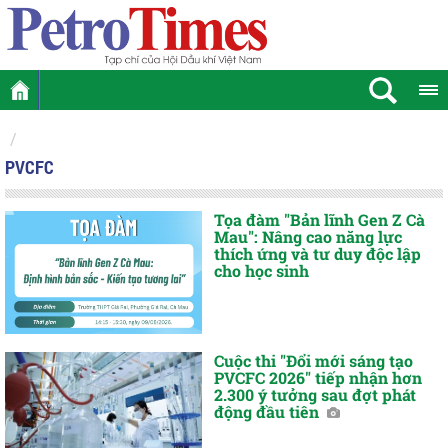
PVCFC
Tọa đàm "Bản lĩnh Gen Z Cà
Mau": Nâng cao năng lực
thích ứng và tư duy độc lập
cho học sinh
Cuộc thi "Đổi mới sáng tạo
PVCFC 2026" tiếp nhận hơn
2.300 ý tưởng sau đợt phát
động đầu tiên