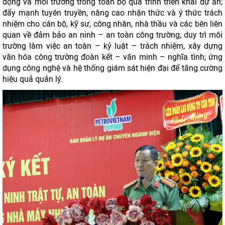
động và môi trường trong toàn bộ quá trình triển khai dự án;
đẩy mạnh tuyên truyền, nâng cao nhận thức và ý thức trách
nhiệm cho cán bộ, kỹ sư, công nhân, nhà thầu và các bên liên
quan về đảm bảo an ninh – an toàn công trường; duy trì môi
trường làm việc an toàn – kỷ luật – trách nhiệm, xây dựng
văn hóa công trường đoàn kết – văn minh – nghĩa tình; ứng
dụng công nghệ và hệ thống giám sát hiện đại để tăng cường
hiệu quả quản lý.