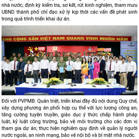
nhà nước; định kỳ kiểm tra, sơ kết, rút kinh nghiệm, tham mưu
UBND thành phố chỉ đạo xử lý kịp thời các vấn đề phát sinh
trong quá trình triển khai dự án.
Đối với PVPMB: Quán triệt, triển khai đầy đủ nội dung Quy chế,
xây dựng phương án phối hợp cụ thể với lực lượng công an;
tăng cường tuyên truyền, giáo dục ý thức chấp hành pháp
luật, kỷ luật công trường, bảo vệ môi trường cho các đơn vị
tham gia dự án; thực hiện nghiêm quy định về quản lý người
nước ngoài, an ninh mạng, bảo vệ nội bộ và bí mật nhà nước.