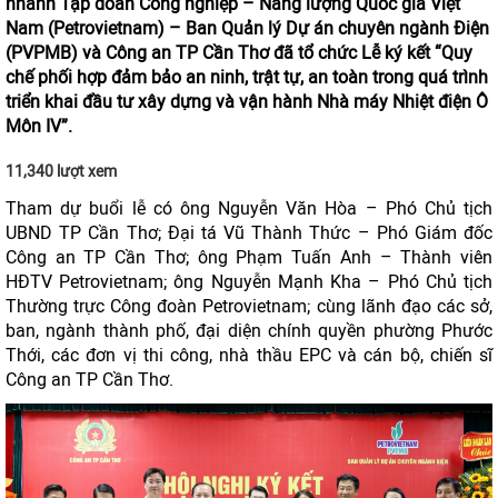
nhánh Tập đoàn Công nghiệp – Năng lượng Quốc gia Việt
Nam (Petrovietnam) – Ban Quản lý Dự án chuyên ngành Điện
(PVPMB) và Công an TP Cần Thơ đã tổ chức Lễ ký kết “Quy
chế phối hợp đảm bảo an ninh, trật tự, an toàn trong quá trình
triển khai đầu tư xây dựng và vận hành Nhà máy Nhiệt điện Ô
Môn IV”.
11,340 lượt xem
Tham dự buổi lễ có ông Nguyễn Văn Hòa – Phó Chủ tịch
UBND TP Cần Thơ; Đại tá Vũ Thành Thức – Phó Giám đốc
Công an TP Cần Thơ; ông Phạm Tuấn Anh – Thành viên
HĐTV Petrovietnam; ông Nguyễn Mạnh Kha – Phó Chủ tịch
Thường trực Công đoàn Petrovietnam; cùng lãnh đạo các sở,
ban, ngành thành phố, đại diện chính quyền phường Phước
Thới, các đơn vị thi công, nhà thầu EPC và cán bộ, chiến sĩ
Công an TP Cần Thơ.