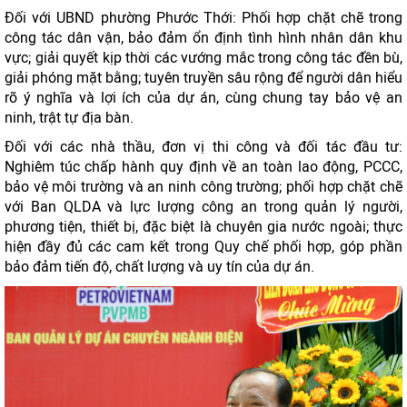
Đối với UBND phường Phước Thới: Phối hợp chặt chẽ trong
công tác dân vận, bảo đảm ổn định tình hình nhân dân khu
vực; giải quyết kịp thời các vướng mắc trong công tác đền bù,
giải phóng mặt bằng; tuyên truyền sâu rộng để người dân hiểu
rõ ý nghĩa và lợi ích của dự án, cùng chung tay bảo vệ an
ninh, trật tự địa bàn.
Đối với các nhà thầu, đơn vị thi công và đối tác đầu tư:
Nghiêm túc chấp hành quy định về an toàn lao động, PCCC,
bảo vệ môi trường và an ninh công trường; phối hợp chặt chẽ
với Ban QLDA và lực lượng công an trong quản lý người,
phương tiện, thiết bị, đặc biệt là chuyên gia nước ngoài; thực
hiện đầy đủ các cam kết trong Quy chế phối hợp, góp phần
bảo đảm tiến độ, chất lượng và uy tín của dự án.