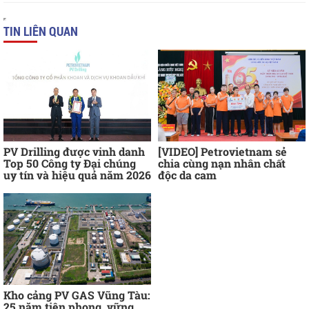
TIN LIÊN QUAN
PV Drilling được vinh danh
[VIDEO] Petrovietnam sẻ
Top 50 Công ty Đại chúng
chia cùng nạn nhân chất
uy tín và hiệu quả năm 2026
độc da cam
Kho cảng PV GAS Vũng Tàu:
25 năm tiên phong, vững