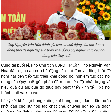
Ông Nguyễn Văn Hòa đánh giá cao sự chủ động của hai đơn vị,
đồng thời đề nghị tiếp tục triển khai đồng bộ, nghiêm túc các nội
dung của Quy chế
Cũng tại buổi lễ, Phó Chủ tịch UBND TP Cần Thơ Nguyễn Văn
Hòa đánh giá cao sự chủ động của hai đơn vị, đồng thời đề
nghị hai bên tiếp tục triển khai đồng bộ, nghiêm túc các nội
dung của Quy chế, góp phần đảm bảo tiến độ, chất lượng và
hiệu quả dự án; qua đó thúc đẩy phát triển kinh tế – xã hội
thành phố và khu vực.
Lễ ký kết khép lại trong không khí trang trọng, đánh dấu bước
khởi đầu cho sự hợp tác chặt chẽ, chuyên nghiệp và trách
nhiệm giữa Petrovietnam và
Công an TP Cần Thơ
. Đây không