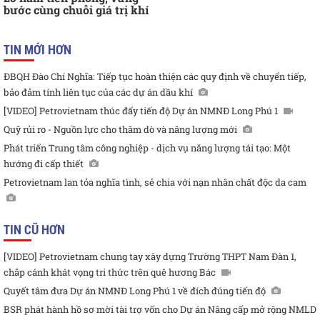
bước cùng chuỗi giá trị khí
TIN MỚI HƠN
ĐBQH Đào Chí Nghĩa: Tiếp tục hoàn thiện các quy định về chuyển tiếp,
bảo đảm tính liên tục của các dự án dầu khí
[VIDEO] Petrovietnam thúc đẩy tiến độ Dự án NMNĐ Long Phú 1
Quỹ rủi ro - Nguồn lực cho thăm dò và năng lượng mới
Phát triển Trung tâm công nghiệp - dịch vụ năng lượng tái tạo: Một
hướng đi cấp thiết
Petrovietnam lan tỏa nghĩa tình, sẻ chia với nạn nhân chất độc da cam
TIN CŨ HƠN
[VIDEO] Petrovietnam chung tay xây dựng Trường THPT Nam Đàn 1,
chắp cánh khát vọng tri thức trên quê hương Bác
Quyết tâm đưa Dự án NMNĐ Long Phú 1 về đích đúng tiến độ
BSR phát hành hồ sơ mời tài trợ vốn cho Dự án Nâng cấp mở rộng NMLD