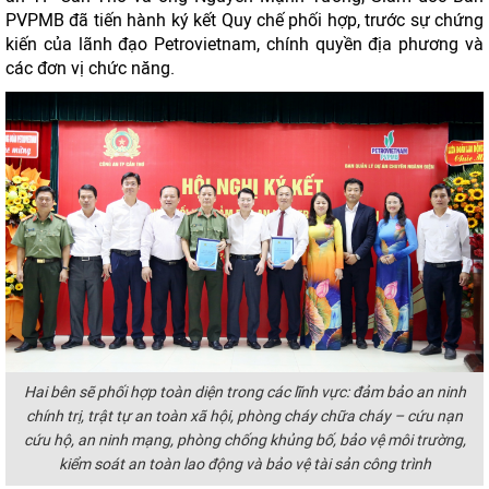
PVPMB đã tiến hành ký kết Quy chế phối hợp, trước sự chứng
kiến của lãnh đạo Petrovietnam, chính quyền địa phương và
các đơn vị chức năng.
Hai bên sẽ phối hợp toàn diện trong các lĩnh vực: đảm bảo an ninh
chính trị, trật tự an toàn xã hội, phòng cháy chữa cháy – cứu nạn
cứu hộ, an ninh mạng, phòng chống khủng bố, bảo vệ môi trường,
kiểm soát an toàn lao động và bảo vệ tài sản công trình