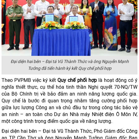
Đại diện hai bên – Đại tá Vũ Thành Thức và ông Nguyễn Mạnh
Tưởng đã tiến hành ký kết Quy chế phối hợp
Theo PVPMB việc ký kết
Quy chế phối hợp
là hoạt động có ý
nghĩa thiết thực, cụ thể hóa tinh thần Nghị quyết 70-NQ/TW
của Bộ Chính trị về bảo đảm an ninh năng lượng quốc gia.
Quy chế là bước đi quan trọng nhằm tăng cường phối hợp
giữa lực lượng Công an và chủ đầu tư trong công tác bảo vệ
an ninh – an toàn cho Dự án Nhà máy Nhiệt điện Ô Môn IV,
một công trình trọng điểm quốc gia về năng lượng.
Đại diện hai bên – Đại tá Vũ Thành Thức, Phó Giám đốc Công
an TP Cần Thơ và ông Nguyễn Mạnh Tưởng, Giám đốc Ban