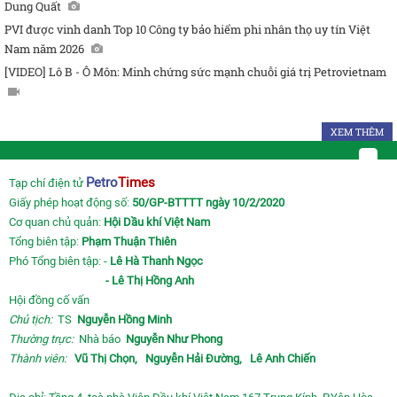
Dung Quất
PVI được vinh danh Top 10 Công ty bảo hiểm phi nhân thọ uy tín Việt
Nam năm 2026
[VIDEO] Lô B - Ô Môn: Minh chứng sức mạnh chuỗi giá trị Petrovietnam
XEM THÊM
Petro
Times
Tạp chí điện tử
Giấy phép hoạt động số:
50/GP-BTTTT ngày 10/2/2020
Cơ quan chủ quản:
Hội Dầu khí Việt Nam
Tổng biên tập:
Phạm Thuận Thiên
Phó Tổng biên tập: -
Lê Hà Thanh Ngọc
- Lê Thị Hồng Anh
Hội đồng cố vấn
Chủ tịch:
TS
Nguyễn Hồng Minh
Thường trực:
Nhà báo
Nguyễn Như Phong
Thành viên:
Vũ Thị Chọn,
Nguyễn Hải Đường,
Lê Anh Chiến