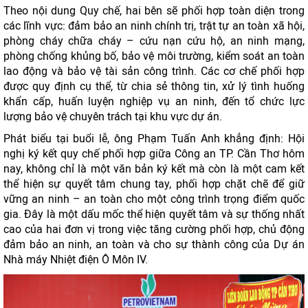
Theo nội dung Quy chế, hai bên sẽ phối hợp toàn diện trong
các lĩnh vực: đảm bảo an ninh chính trị, trật tự an toàn xã hội,
phòng cháy chữa cháy – cứu nạn cứu hộ, an ninh mạng,
phòng chống khủng bố, bảo vệ môi trường, kiểm soát an toàn
lao động và bảo vệ tài sản công trình. Các cơ chế phối hợp
được quy định cụ thể, từ chia sẻ thông tin, xử lý tình huống
khẩn cấp, huấn luyện nghiệp vụ an ninh, đến tổ chức lực
lượng bảo vệ chuyên trách tại khu vực dự án.
Phát biểu tại buổi lễ, ông Phạm Tuấn Anh khẳng định: Hội
nghị ký kết quy chế phối hợp giữa Công an TP. Cần Thơ hôm
nay, không chỉ là một văn bản ký kết mà còn là một cam kết
thể hiện sự quyết tâm chung tay, phối hợp chặt chẽ để giữ
vững an ninh – an toàn cho một công trình trọng điểm quốc
gia. Đây là một dấu mốc thể hiện quyết tâm và sự thống nhất
cao của hai đơn vị trong việc tăng cường phối hợp, chủ động
đảm bảo an ninh, an toàn và cho sự thành công của Dự án
Nhà máy Nhiệt điện Ô Môn IV.