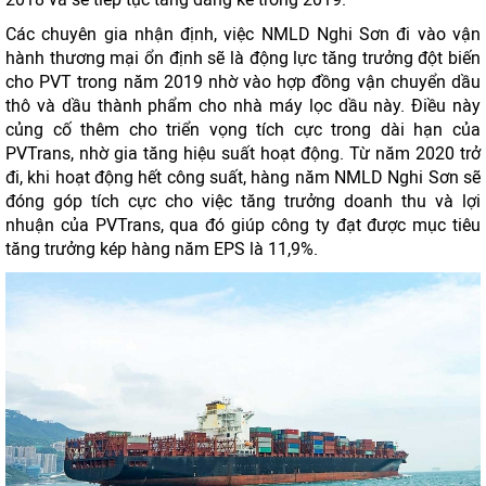
Các chuyên gia nhận định, việc NMLD Nghi Sơn đi vào vận
hành thương mại ổn định sẽ là động lực tăng trưởng đột biến
cho PVT trong năm 2019 nhờ vào hợp đồng vận chuyển dầu
thô và dầu thành phẩm cho nhà máy lọc dầu này. Điều này
củng cố thêm cho triển vọng tích cực trong dài hạn của
PVTrans, nhờ gia tăng hiệu suất hoạt động. Từ năm 2020 trở
đi, khi hoạt động hết công suất, hàng năm NMLD Nghi Sơn sẽ
đóng góp tích cực cho việc tăng trưởng doanh thu và lợi
nhuận của PVTrans, qua đó giúp công ty đạt được mục tiêu
tăng trưởng kép hàng năm EPS là 11,9%.