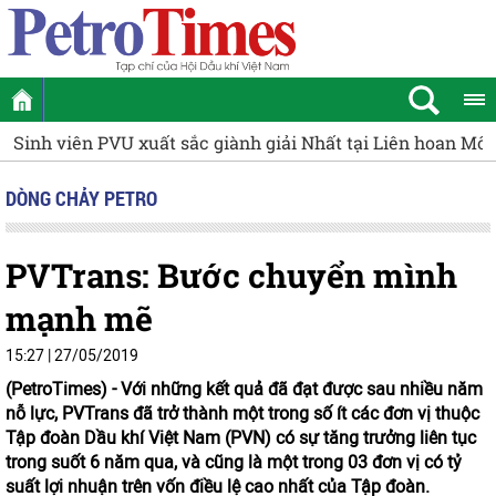
Sinh viên PVU xuất sắc giành giải Nhất tại Liên hoan Mô
DÒNG CHẢY PETRO
PVTrans: Bước chuyển mình
mạnh mẽ
15:27 | 27/05/2019
(PetroTimes) -
Với những kết quả đã đạt được sau nhiều năm
nỗ lực, PVTrans đã trở thành một trong số ít các đơn vị thuộc
Tập đoàn Dầu khí Việt Nam (PVN) có sự tăng trưởng liên tục
trong suốt 6 năm qua, và cũng là một trong 03 đơn vị có tỷ
suất lợi nhuận trên vốn điều lệ cao nhất của Tập đoàn.