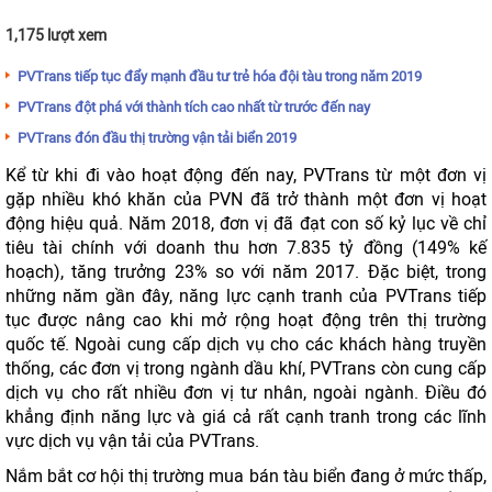
1,175 lượt xem
PVTrans tiếp tục đẩy mạnh đầu tư trẻ hóa đội tàu trong năm 2019
PVTrans đột phá với thành tích cao nhất từ trước đến nay
PVTrans đón đầu thị trường vận tải biển 2019
Kể từ khi đi vào hoạt động đến nay, PVTrans từ một đơn vị
gặp nhiều khó khăn của PVN đã trở thành một đơn vị hoạt
động hiệu quả. Năm 2018, đơn vị đã đạt con số kỷ lục về chỉ
tiêu tài chính với doanh thu hơn 7.835 tỷ đồng (149% kế
hoạch), tăng trưởng 23% so với năm 2017. Đặc biệt, trong
những năm gần đây, năng lực cạnh tranh của PVTrans tiếp
tục được nâng cao khi mở rộng hoạt động trên thị trường
quốc tế. Ngoài cung cấp dịch vụ cho các khách hàng truyền
thống, các đơn vị trong ngành dầu khí, PVTrans còn cung cấp
dịch vụ cho rất nhiều đơn vị tư nhân, ngoài ngành. Điều đó
khẳng định năng lực và giá cả rất cạnh tranh trong các lĩnh
vực dịch vụ vận tải của PVTrans.
Nắm bắt cơ hội thị trường mua bán tàu biển đang ở mức thấp,