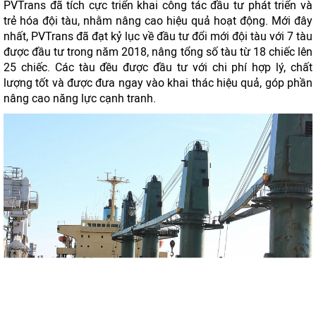
PVTrans đã tích cực triển khai công tác đầu tư phát triển và
trẻ hóa đội tàu, nhằm nâng cao hiệu quả hoạt động. Mới đây
nhất, PVTrans đã đạt kỷ lục về đầu tư đổi mới đội tàu với 7 tàu
được đầu tư trong năm 2018, nâng tổng số tàu từ 18 chiếc lên
25 chiếc. Các tàu đều được đầu tư với chi phí hợp lý, chất
lượng tốt và được đưa ngay vào khai thác hiệu quả, góp phần
nâng cao năng lực cạnh tranh.