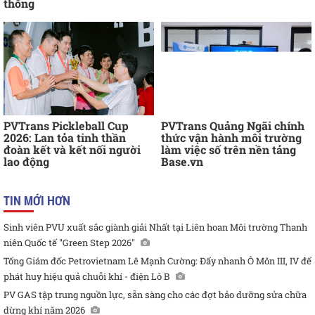
thống
PVTrans Pickleball Cup
PVTrans Quảng Ngãi chính
2026: Lan tỏa tinh thần
thức vận hành môi trường
đoàn kết và kết nối người
làm việc số trên nền tảng
lao động
Base.vn
TIN MỚI HƠN
Sinh viên PVU xuất sắc giành giải Nhất tại Liên hoan Môi trường Thanh
niên Quốc tế "Green Step 2026"
Tổng Giám đốc Petrovietnam Lê Mạnh Cường: Đẩy nhanh Ô Môn III, IV để
phát huy hiệu quả chuỗi khí - điện Lô B
PV GAS tập trung nguồn lực, sẵn sàng cho các đợt bảo dưỡng sửa chữa
dừng khí năm 2026