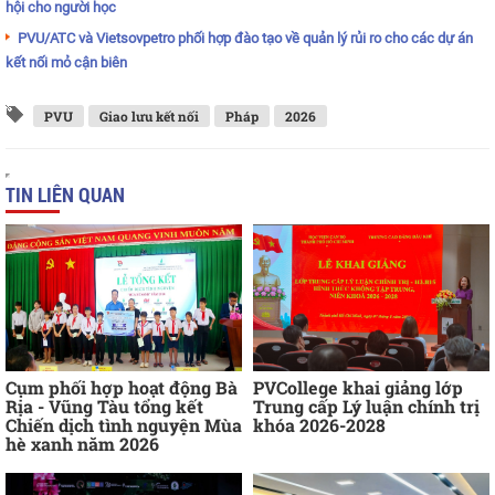
hội cho người học
PVU/ATC và Vietsovpetro phối hợp đào tạo về quản lý rủi ro cho các dự án
kết nối mỏ cận biên
PVU
Giao lưu kết nối
Pháp
2026
TIN LIÊN QUAN
Cụm phối hợp hoạt động Bà
PVCollege khai giảng lớp
Rịa - Vũng Tàu tổng kết
Trung cấp Lý luận chính trị
Chiến dịch tình nguyện Mùa
khóa 2026-2028
hè xanh năm 2026