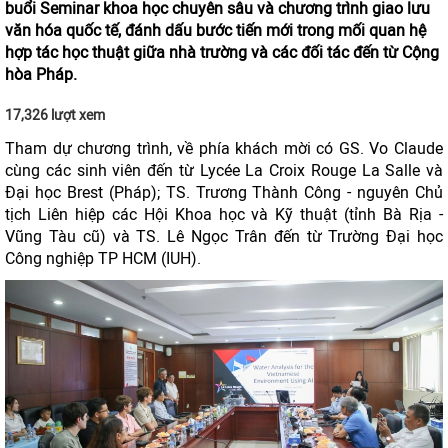
buổi Seminar khoa học chuyên sâu và chương trình giao lưu
văn hóa quốc tế, đánh dấu bước tiến mới trong mối quan hệ
hợp tác học thuật giữa nhà trường và các đối tác đến từ Cộng
hòa Pháp.
17,326 lượt xem
Tham dự chương trình, về phía khách mời có GS. Vo Claude
cùng các sinh viên đến từ Lycée La Croix Rouge La Salle và
Đại học Brest (Pháp); TS. Trương Thành Công - nguyên Chủ
tịch Liên hiệp các Hội Khoa học và Kỹ thuật (tỉnh Bà Rịa -
Vũng Tàu cũ) và TS. Lê Ngọc Trân đến từ Trường Đại học
Công nghiệp TP HCM (IUH).