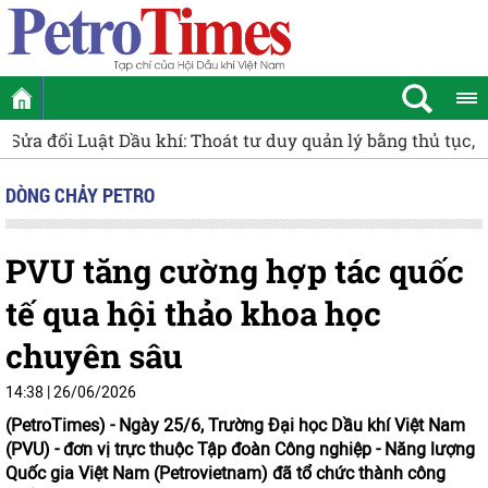
Khởi tranh Giải Bóng bàn Cúp Phân Bón Cà Mau 2026
Cụ
DÒNG CHẢY PETRO
PVU tăng cường hợp tác quốc
tế qua hội thảo khoa học
chuyên sâu
14:38 | 26/06/2026
(PetroTimes) -
Ngày 25/6, Trường Đại học Dầu khí Việt Nam
(PVU) - đơn vị trực thuộc Tập đoàn Công nghiệp - Năng lượng
Quốc gia Việt Nam (Petrovietnam) đã tổ chức thành công