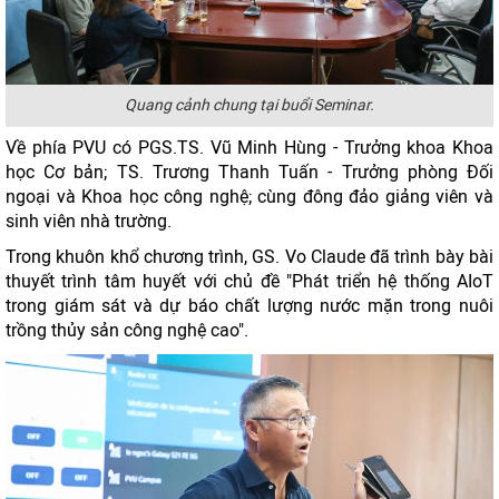
Quang cảnh chung tại buổi Seminar.
Về phía PVU có PGS.TS. Vũ Minh Hùng - Trưởng khoa Khoa
học Cơ bản; TS. Trương Thanh Tuấn - Trưởng phòng Đối
ngoại và Khoa học công nghệ; cùng đông đảo giảng viên và
sinh viên nhà trường.
Trong khuôn khổ chương trình, GS. Vo Claude đã trình bày bài
thuyết trình tâm huyết với chủ đề "Phát triển hệ thống AIoT
trong giám sát và dự báo chất lượng nước mặn trong nuôi
trồng thủy sản công nghệ cao".