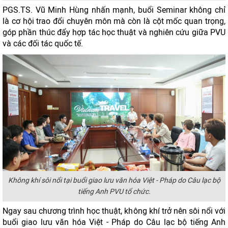
PGS.TS. Vũ Minh Hùng nhấn mạnh, buổi Seminar không chỉ
là cơ hội trao đổi chuyên môn mà còn là cột mốc quan trọng,
góp phần thúc đẩy hợp tác học thuật và nghiên cứu giữa PVU
và các đối tác quốc tế.
Không khí sôi nổi tại buổi giao lưu văn hóa Việt - Pháp do Câu lạc bộ
tiếng Anh PVU tổ chức.
Ngay sau chương trình học thuật, không khí trở nên sôi nổi với
buổi giao lưu văn hóa Việt - Pháp do Câu lạc bộ tiếng Anh