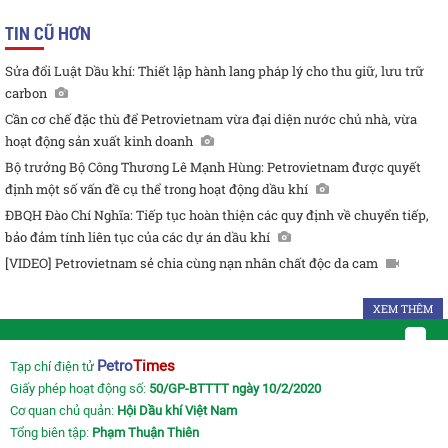
TIN CŨ HƠN
Sửa đổi Luật Dầu khí: Thiết lập hành lang pháp lý cho thu giữ, lưu trữ
carbon
Cần cơ chế đặc thù để Petrovietnam vừa đại diện nước chủ nhà, vừa
hoạt động sản xuất kinh doanh
Bộ trưởng Bộ Công Thương Lê Mạnh Hùng: Petrovietnam được quyết
định một số vấn đề cụ thể trong hoạt động dầu khí
ĐBQH Đào Chí Nghĩa: Tiếp tục hoàn thiện các quy định về chuyển tiếp,
bảo đảm tính liên tục của các dự án dầu khí
[VIDEO] Petrovietnam sẻ chia cùng nạn nhân chất độc da cam
XEM THÊM
Petro
Times
Tạp chí điện tử
Giấy phép hoạt động số:
50/GP-BTTTT ngày 10/2/2020
Cơ quan chủ quản:
Hội Dầu khí Việt Nam
Tổng biên tập:
Phạm Thuận Thiên