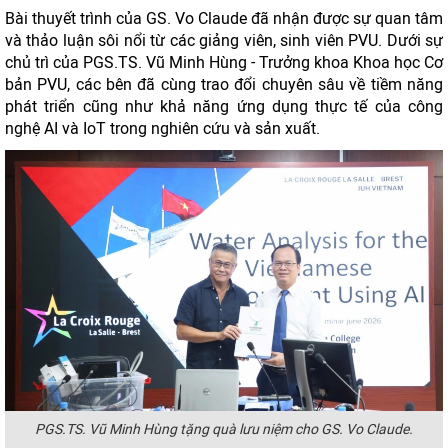
Bài thuyết trình của GS. Vo Claude đã nhận được sự quan tâm
và thảo luận sôi nổi từ các giảng viên, sinh viên PVU. Dưới sự
chủ trì của PGS.TS. Vũ Minh Hùng - Trưởng khoa Khoa học Cơ
bản PVU, các bên đã cùng trao đổi chuyên sâu về tiềm năng
phát triển cũng như khả năng ứng dụng thực tế của công
nghệ AI và IoT trong nghiên cứu và sản xuất.
PGS.TS. Vũ Minh Hùng tặng quà lưu niệm cho GS. Vo Claude.