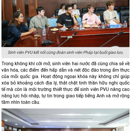
Sinh viên PVU kết nối cùng đoàn sinh viên Pháp tại buổi giao lưu.
Trong không khí cởi mở, sinh viên hai nước đã cùng chia sẻ về
văn hóa, các điểm đến hấp dẫn và nét độc đáo trong ẩm thực
của mỗi quốc gia. Hoạt động ngoại khóa này không chỉ giúp
xóa bỏ khoảng cách địa lý, thắt chặt tinh thần hữu nghị quốc
tế mà còn là môi trường thiết thực để sinh viên PVU nâng cao
năng lực hội nhập, tự tin trong giao tiếp tiếng Anh và mở rộng
tầm nhìn toàn cầu.