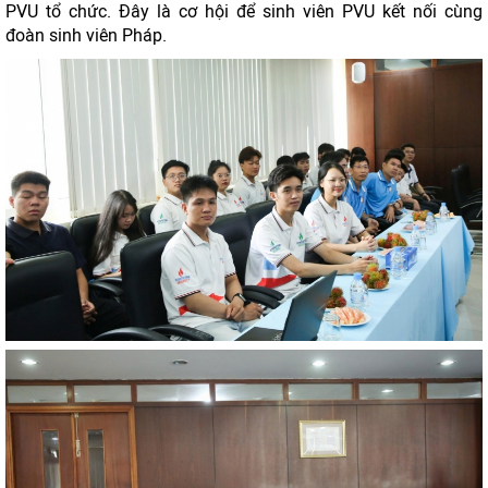
PVU tổ chức. Đây là cơ hội để sinh viên PVU kết nối cùng
đoàn sinh viên Pháp.