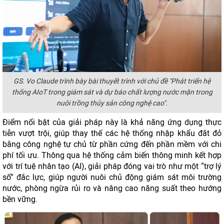
GS. Vo Claude trình bày bài thuyết trình với chủ đề "Phát triển hệ
thống AIoT trong giám sát và dự báo chất lượng nước mặn trong
nuôi trồng thủy sản công nghệ cao".
Điểm nổi bật của giải pháp này là khả năng ứng dụng thực
tiễn vượt trội, giúp thay thế các hệ thống nhập khẩu đắt đỏ
bằng công nghệ tự chủ từ phần cứng đến phần mềm với chi
phí tối ưu. Thông qua hệ thống cảm biến thông minh kết hợp
với trí tuệ nhân tạo (AI), giải pháp đóng vai trò như một “trợ lý
số” đắc lực, giúp người nuôi chủ động giám sát môi trường
nước, phòng ngừa rủi ro và nâng cao năng suất theo hướng
bền vững.