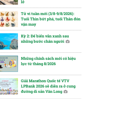
lở
Tử vi tuần mới (3/8-9/8/2026):
Tuổi Thìn bứt phá, tuổi Thân đón
vận may
Kỳ 2: Để biển vẫn xanh sau
những bước chân người
Những chính sách mới có hiệu
lực từ tháng 8/2026
Giải Marathon Quốc tế VTV
LPBank 2026 sẽ diễn ra ở cung
đường di sản Vân Long