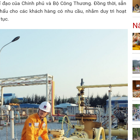
chỉ đạo của Chính phủ và Bộ Công Thương. Đồng thời, sẵn
khẩu cho các khách hàng có nhu cầu, nhằm duy trì hoạt
tục.
Nă