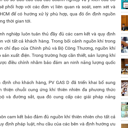
phối hợp với các đơn vị liên quan rà soát, xem xét và
HCM để có hướng xử lý phù hợp, qua đó ổn định nguồn
g thời gian tới.
h nghiệp luôn tuân thủ đầy đủ các cam kết và quy định
n với tất cả khách hàng. Trong bối cảnh nguồn khí trong
ện chỉ đạo của Chính phủ và Bộ Công Thương, nguồn khí
sản xuất điện. Trong trường hợp cần thiết, sản lượng khí
 được điều chỉnh nhằm bảo đảm an ninh năng lượng quốc
định cho khách hàng, PV GAS D đã triển khai bổ sung
 thiện chuỗi cung ứng khí thiên nhiên đa phương thức
ộ và đường sắt, qua đó cung cấp các giải pháp năng
n cam kết bảo đảm đủ nguồn khí thiên nhiên cho tất cả
quy định pháp luật, nhu cầu của các bên và định hướng ưu