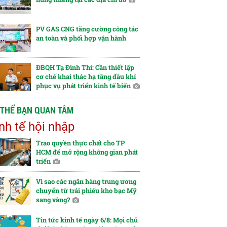
PV GAS CNG tăng cường công tác
an toàn và phối hợp vận hành
ĐBQH Tạ Đình Thi: Cần thiết lập
cơ chế khai thác hạ tầng dầu khí
phục vụ phát triển kinh tế biển
 THỂ BẠN QUAN TÂM
nh tế hội nhập
Trao quyền thực chất cho TP
HCM để mở rộng không gian phát
triển
Vì sao các ngân hàng trung ương
chuyển từ trái phiếu kho bạc Mỹ
sang vàng?
Tin tức kinh tế ngày 6/8: Mọi chủ