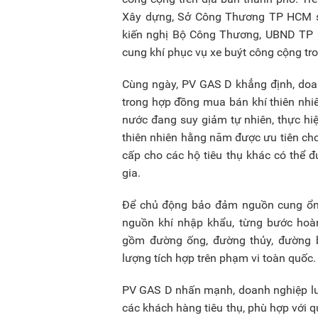
Xây dựng, Sở Công Thương TP HCM sẽ 
kiến nghị Bộ Công Thương, UBND TP 
cung khí phục vụ xe buýt công cộng tron
Cùng ngày, PV GAS D khẳng định, doan
trong hợp đồng mua bán khí thiên nhiê
nước đang suy giảm tự nhiên, thực hi
thiên nhiên hằng năm được ưu tiên cho 
cấp cho các hộ tiêu thụ khác có thể
gia.
Để chủ động bảo đảm nguồn cung ổn 
nguồn khí nhập khẩu, từng bước hoàn
gồm đường ống, đường thủy, đường b
lượng tích hợp trên phạm vi toàn quốc.
PV GAS D nhấn mạnh, doanh nghiệp luô
các khách hàng tiêu thụ, phù hợp với 