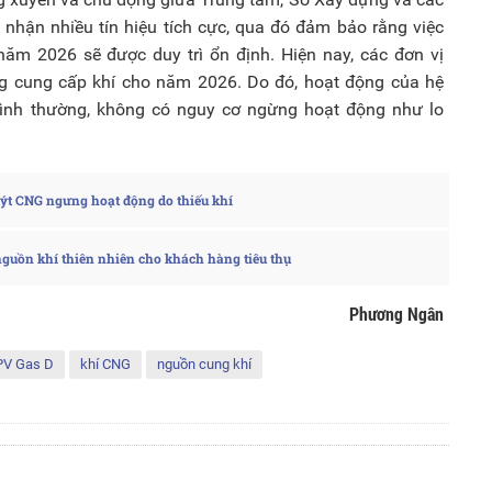
i nhận nhiều tín hiệu tích cực, qua đó đảm bảo rằng việc
ăm 2026 sẽ được duy trì ổn định. Hiện nay, các đơn vị
ng cung cấp khí cho năm 2026. Do đó, hoạt động của hệ
bình thường, không có nguy cơ ngừng hoạt động như lo
ýt CNG ngưng hoạt động do thiếu khí
uồn khí thiên nhiên cho khách hàng tiêu thụ
Phương Ngân
PV Gas D
khí CNG
nguồn cung khí