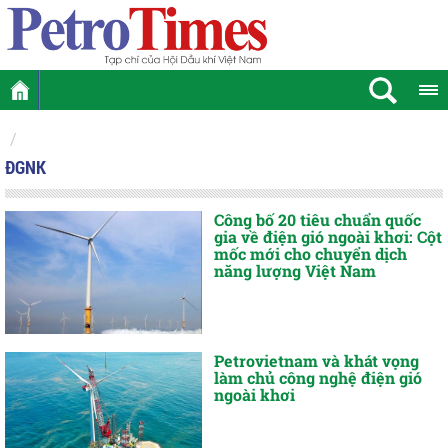
ĐGNK
Công bố 20 tiêu chuẩn quốc
gia về điện gió ngoài khơi: Cột
mốc mới cho chuyển dịch
năng lượng Việt Nam
Petrovietnam và khát vọng
làm chủ công nghệ điện gió
ngoài khơi