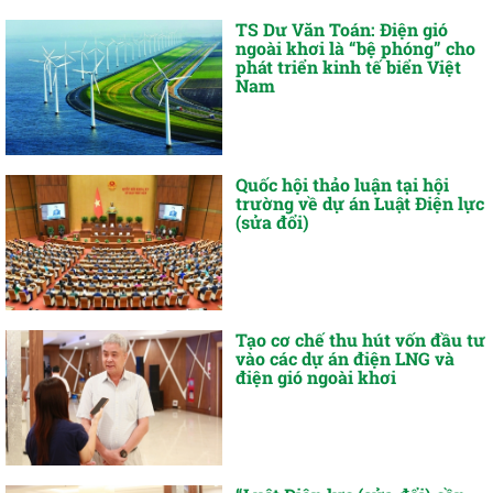
TS Dư Văn Toán: Điện gió
ngoài khơi là “bệ phóng” cho
phát triển kinh tế biển Việt
Nam
Quốc hội thảo luận tại hội
trường về dự án Luật Điện lực
(sửa đổi)
Tạo cơ chế thu hút vốn đầu tư
vào các dự án điện LNG và
điện gió ngoài khơi