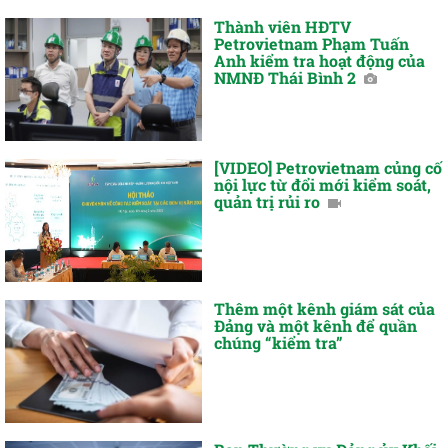
Thành viên HĐTV
Petrovietnam Phạm Tuấn
Anh kiểm tra hoạt động của
NMNĐ Thái Bình 2
[VIDEO] Petrovietnam củng cố
nội lực từ đổi mới kiểm soát,
quản trị rủi ro
Thêm một kênh giám sát của
Đảng và một kênh để quần
chúng “kiểm tra”