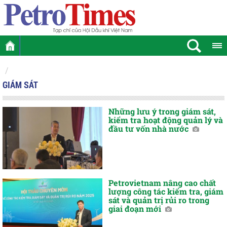
GIÁM SÁT
Những lưu ý trong giám sát,
kiểm tra hoạt động quản lý và
đầu tư vốn nhà nước
Petrovietnam nâng cao chất
lượng công tác kiểm tra, giám
sát và quản trị rủi ro trong
giai đoạn mới