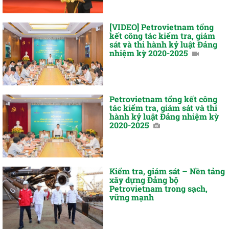
[VIDEO] Petrovietnam tổng
kết công tác kiểm tra, giám
sát và thi hành kỷ luật Đảng
nhiệm kỳ 2020-2025
Petrovietnam tổng kết công
tác kiểm tra, giám sát và thi
hành kỷ luật Đảng nhiệm kỳ
2020-2025
Kiểm tra, giám sát – Nền tảng
xây dựng Đảng bộ
Petrovietnam trong sạch,
vững mạnh