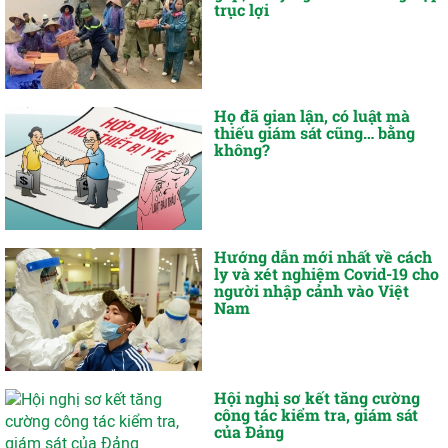
trục lợi
Họ đã gian lận, có luật mà
thiếu giám sát cũng… bằng
không?
Hướng dẫn mới nhất về cách
ly và xét nghiệm Covid-19 cho
người nhập cảnh vào Việt
Nam
Hội nghị sơ kết tăng cường
công tác kiểm tra, giám sát
của Đảng