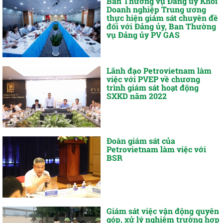
Ban Thường vụ Đảng ủy Khối
Doanh nghiệp Trung ương
thực hiện giám sát chuyên đề
đối với Đảng ủy, Ban Thường
vụ Đảng ủy PV GAS
Lãnh đạo Petrovietnam làm
việc với PVEP về chương
trình giám sát hoạt động
SXKD năm 2022
Đoàn giám sát của
Petrovietnam làm việc với
BSR
Giám sát việc vận động quyên
góp, xử lý nghiêm trường hợp