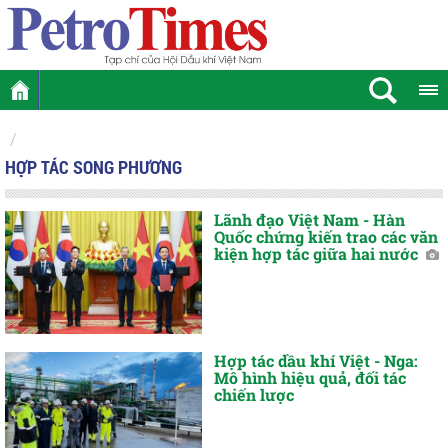
HỢP TÁC SONG PHƯƠNG
Lãnh đạo Việt Nam - Hàn
Quốc chứng kiến trao các văn
kiện hợp tác giữa hai nước
Hợp tác dầu khí Việt - Nga:
Mô hình hiệu quả, đối tác
chiến lược