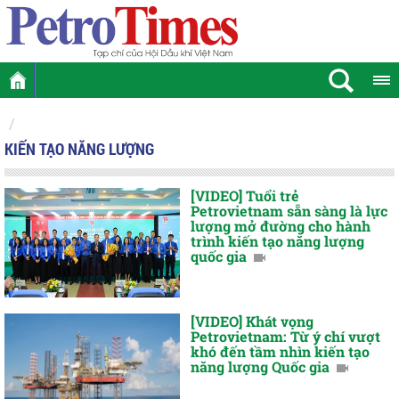
KIẾN TẠO NĂNG LƯỢNG
[VIDEO] Tuổi trẻ
Petrovietnam sẵn sàng là lực
lượng mở đường cho hành
trình kiến tạo năng lượng
quốc gia
[VIDEO] Khát vọng
Petrovietnam: Từ ý chí vượt
khó đến tầm nhìn kiến tạo
năng lượng Quốc gia