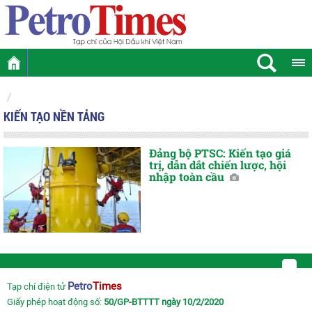
KIẾN TẠO NỀN TẢNG
Đảng bộ PTSC: Kiến tạo giá
trị, dẫn dắt chiến lược, hội
nhập toàn cầu
Petro
Times
Tạp chí điện tử
Giấy phép hoạt động số:
50/GP-BTTTT ngày 10/2/2020