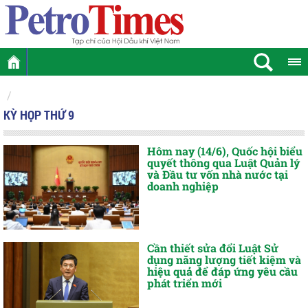
KỲ HỌP THỨ 9
Hôm nay (14/6), Quốc hội biểu
quyết thông qua Luật Quản lý
và Đầu tư vốn nhà nước tại
doanh nghiệp
Cần thiết sửa đổi Luật Sử
dụng năng lượng tiết kiệm và
hiệu quả để đáp ứng yêu cầu
phát triển mới