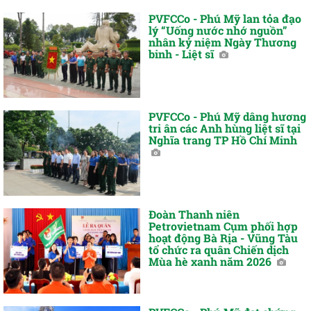
PVFCCo - Phú Mỹ lan tỏa đạo
lý “Uống nước nhớ nguồn”
nhân kỷ niệm Ngày Thương
binh - Liệt sĩ
PVFCCo - Phú Mỹ dâng hương
tri ân các Anh hùng liệt sĩ tại
Nghĩa trang TP Hồ Chí Minh
Đoàn Thanh niên
Petrovietnam Cụm phối hợp
hoạt động Bà Rịa - Vũng Tàu
tổ chức ra quân Chiến dịch
Mùa hè xanh năm 2026