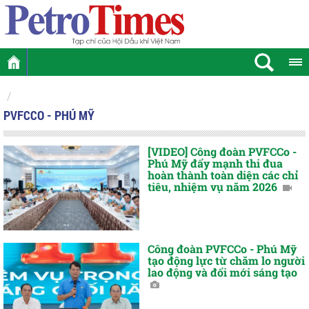
PVFCCO - PHÚ MỸ
[VIDEO] Công đoàn PVFCCo -
Phú Mỹ đẩy mạnh thi đua
hoàn thành toàn diện các chỉ
tiêu, nhiệm vụ năm 2026
Công đoàn PVFCCo - Phú Mỹ
tạo động lực từ chăm lo người
lao động và đổi mới sáng tạo