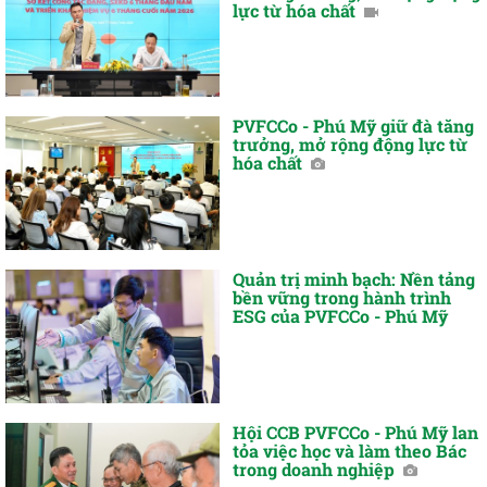
lực từ hóa chất
PVFCCo - Phú Mỹ giữ đà tăng
trưởng, mở rộng động lực từ
hóa chất
Quản trị minh bạch: Nền tảng
bền vững trong hành trình
ESG của PVFCCo - Phú Mỹ
Hội CCB PVFCCo - Phú Mỹ lan
tỏa việc học và làm theo Bác
trong doanh nghiệp