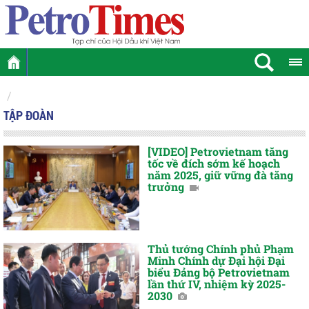
TẬP ĐOÀN
[VIDEO] Petrovietnam tăng
tốc về đích sớm kế hoạch
năm 2025, giữ vững đà tăng
trưởng
Thủ tướng Chính phủ Phạm
Minh Chính dự Đại hội Đại
biểu Đảng bộ Petrovietnam
lần thứ IV, nhiệm kỳ 2025-
2030