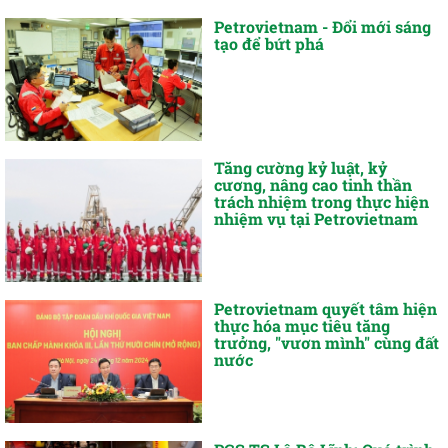
Petrovietnam - Đổi mới sáng
tạo để bứt phá
Tăng cường kỷ luật, kỷ
cương, nâng cao tinh thần
trách nhiệm trong thực hiện
nhiệm vụ tại Petrovietnam
Petrovietnam quyết tâm hiện
thực hóa mục tiêu tăng
trưởng, "vươn mình" cùng đất
nước