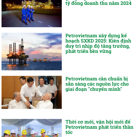
tỷ đồng doanh thu năm 2024
Petrovietnam xây dựng kế
hoạch SXKD 2025: Kiên định
duy trì nhịp độ tăng trưởng,
phát triển bền vững
Petrovietnam cần chuẩn bị
sẵn sàng các nguồn lực cho
giai đoạn "chuyển mình"
Thời cơ mới, vận hội mới để
Petrovietnam phát triển thần
tốc