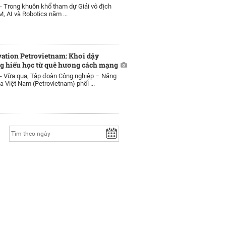
 -
Trong khuôn khổ tham dự Giải vô địch
, AI và Robotics năm ...
ation Petrovietnam: Khơi dậy
g hiếu học từ quê hương cách mạng
 -
Vừa qua, Tập đoàn Công nghiệp – Năng
a Việt Nam (Petrovietnam) phối ...