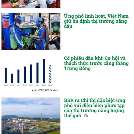
Ứng phó linh hoạt, Việt Nam
giữ ổn định thị trường xăng
dầu
Cổ phiếu dầu khí: Cơ hội và
thách thức trước căng thẳng
Trung Đông
BSR ra Chỉ thị đặc biệt ứng
phó với diễn biến phức tạp
của thị trường năng lượng
thế giới