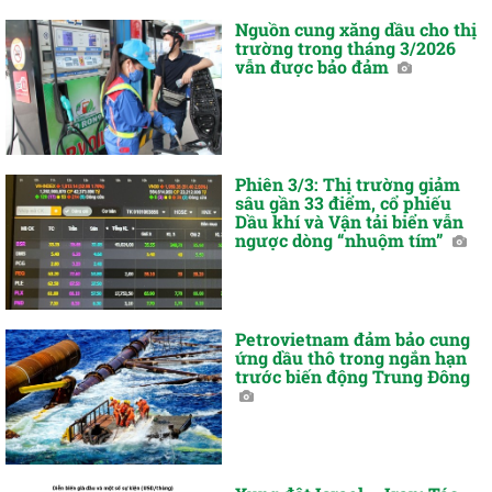
Nguồn cung xăng dầu cho thị
trường trong tháng 3/2026
vẫn được bảo đảm
Phiên 3/3: Thị trường giảm
sâu gần 33 điểm, cổ phiếu
Dầu khí và Vận tải biển vẫn
ngược dòng “nhuộm tím”
Petrovietnam đảm bảo cung
ứng dầu thô trong ngắn hạn
trước biến động Trung Đông