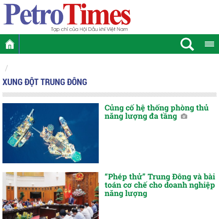
XUNG ĐỘT TRUNG ĐÔNG
Củng cố hệ thống phòng thủ
năng lượng đa tầng
“Phép thử” Trung Đông và bài
toán cơ chế cho doanh nghiệp
năng lượng