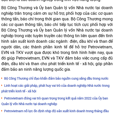
Bộ Công Thương và Ủy ban Quản lý vốn Nhà nước tại doanh
nghiệp trân trọng cám ơn sự hỗ trợ, phối hợp của các cơ quan
thông tấn, báo chí trong thời gian qua. Bộ Công Thương mong
các cơ quan thông tấn, báo chí tiếp tục tích cực phối hợp với
Bộ Công Thương và Ủy ban Quản lý vốn Nhà nước tại doanh
nghiệp trong việc tuyên truyền các thông tin liên quan đến tình
hình sản xuất kinh doanh các ngành: điện, dầu khí và than để
người dân, các thành phần kinh tế để hỗ trợ Petrovietnam,
EVN và TKV vượt qua được khó trong tình hình hiện nay, qua
đó giúp Petrovietnam, EVN và TKV đảm bảo việc cung cấp đủ
điện, dầu khí và than cho phát triển kinh tế - xã hội, góp phần
đảm bảo an ninh năng lượng quốc gia.
Bộ Công Thương chỉ đạo khẩn đảm bảo nguồn cung xăng dầu trong nước
Linh hoạt các giải pháp, phát huy vai trò của doanh nghiệp Nhà nước trong
phát triển kinh tế - xã hội
Petrovietnam đóng vai trò quan trọng trong kết quả năm 2022 của Ủy ban
Quản lý vốn Nhà nước tại doanh nghiệp
Petrovietnam nỗ lực ổn định nhịp độ sản xuất kinh doanh trong tháng đầu