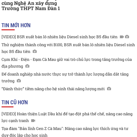
cùng Nghệ An xây dựng
Trường THPT Nam Đàn 1
TIN MỚI HƠN
[VIDEO] BSR xuất bán lô nhiên liệu Diesel sinh học B5 đầu tiên
Thử nghiệm thành công với B100, BSR xuất bán lô nhiên liệu Diesel sinh
học B5 đầu tiên
Cụm Khí - Điện - Đạm Cà Mau giữ vai trò chủ lực trong tăng trưởng của
địa phương
Để doanh nghiệp nhà nước thực sự trở thành lực lượng dẫn dắt tăng
trưởng
“Đánh thức” tiềm năng cho hệ sinh thái năng lượng mới
TIN CŨ HƠN
[VIDEO] Hoàn thiện Luật Dầu khí để tạo đột phá thể chế, nâng cao năng
lực cạnh tranh
Tọa đàm "Bản lĩnh Gen Z Cà Mau": Nâng cao năng lực thích ứng và tư
duy độc lập cho học sinh