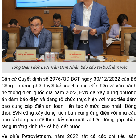
Tổng Giám đốc EVN Trần Đình Nhân báo cáo tại buổi làm việc
Căn cứ Quyết định số 2976/QĐ-BCT ngày 30/12/2022 của Bộ
Công Thương phê duyệt kế hoạch cung cấp điện và vận hành
hệ thống điện quốc gia năm 2023, EVN đã xây dựng phương
án đảm bảo điện và đang tổ chức thực hiện với mục tiêu đảm
bảo cung cấp điện an toàn, liên tục ở mức cao nhất. Đồng
thời, EVN cũng xây dựng kịch bản cung ứng điện với nhu cầu
phụ tải tăng cao để thúc đẩy sản xuất và tiêu dùng, góp phần
tăng trưởng kinh tế - xã hội đất nước.
Về phía Petrovietnam, năm 2022, tất cả các chỉ tiêu sản