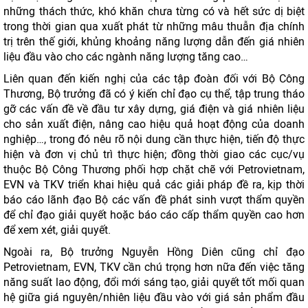
những thách thức, khó khăn chưa từng có và hết sức dị biệt
trong thời gian qua xuất phát từ những mâu thuẫn địa chính
trị trên thế giới, khủng khoảng năng lượng dẫn đến giá nhiên
liệu đầu vào cho các ngành năng lượng tăng cao…
Liên quan đến kiến nghị của các tập đoàn đối với Bộ Công
Thương, Bộ trưởng đã có ý kiến chỉ đạo cụ thể, tập trung tháo
gỡ các vấn đề về đầu tư xây dựng, giá điện và giá nhiên liệu
cho sản xuất điện, nâng cao hiệu quả hoạt động của doanh
nghiệp…, trong đó nêu rõ nội dung cần thực hiện, tiến độ thực
hiện và đơn vị chủ trì thực hiện; đồng thời giao các cục/vụ
thuộc Bộ Công Thương phối hợp chặt chẽ với Petrovietnam,
EVN và TKV triển khai hiệu quả các giải pháp đề ra, kịp thời
báo cáo lãnh đạo Bộ các vấn đề phát sinh vượt thẩm quyền
để chỉ đạo giải quyết hoặc báo cáo cấp thẩm quyền cao hơn
để xem xét, giải quyết.
Ngoài ra, Bộ trưởng Nguyễn Hồng Diên cũng chỉ đạo
Petrovietnam, EVN, TKV cần chú trọng hơn nữa đến việc tăng
năng suất lao động, đổi mới sáng tạo, giải quyết tốt mối quan
hệ giữa giá nguyên/nhiên liệu đầu vào với giá sản phẩm đầu