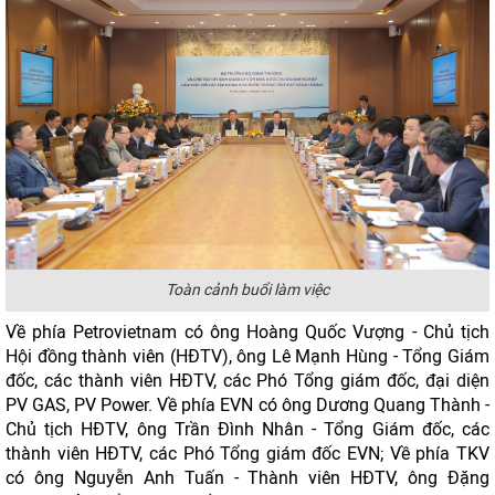
Toàn cảnh buổi làm việc
Về phía Petrovietnam có ông Hoàng Quốc Vượng - Chủ tịch
Hội đồng thành viên (HĐTV), ông Lê Mạnh Hùng - Tổng Giám
đốc, các thành viên HĐTV, các Phó Tổng giám đốc, đại diện
PV GAS, PV Power. Về phía EVN có ông Dương Quang Thành -
Chủ tịch HĐTV, ông Trần Đình Nhân - Tổng Giám đốc, các
thành viên HĐTV, các Phó Tổng giám đốc EVN; Về phía TKV
có ông Nguyễn Anh Tuấn - Thành viên HĐTV, ông Đặng