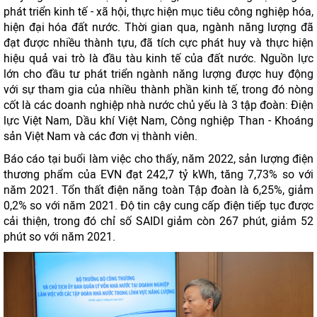
phát triển kinh tế - xã hội, thực hiện mục tiêu công nghiệp hóa,
hiện đại hóa đất nước. Thời gian qua, ngành năng lượng đã
đạt được nhiều thành tựu, đã tích cực phát huy và thực hiện
hiệu quả vai trò là đầu tàu kinh tế của đất nước. Nguồn lực
lớn cho đầu tư phát triển ngành năng lượng được huy động
với sự tham gia của nhiều thành phần kinh tế, trong đó nòng
cốt là các doanh nghiệp nhà nước chủ yếu là 3 tập đoàn: Điện
lực Việt Nam, Dầu khí Việt Nam, Công nghiệp Than - Khoáng
sản Việt Nam và các đơn vị thành viên.
Báo cáo tại buổi làm việc cho thấy, năm 2022, sản lượng điện
thương phẩm của EVN đạt 242,7 tỷ kWh, tăng 7,73% so với
năm 2021. Tổn thất điện năng toàn Tập đoàn là 6,25%, giảm
0,2% so với năm 2021. Độ tin cậy cung cấp điện tiếp tục được
cải thiện, trong đó chỉ số SAIDI giảm còn 267 phút, giảm 52
phút so với năm 2021.