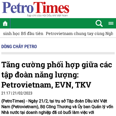
Petrovietnam chung tay cùng Nghệ An xây dựng Trường
DÒNG CHẢY PETRO
Tăng cường phối hợp giữa các
tập đoàn năng lượng:
Petrovietnam, EVN, TKV
21:17 | 21/02/2023
(PetroTimes) -
Ngày 21/2, tại trụ sở Tập đoàn Dầu khí Việt
Nam (Petrovietnam), Bộ Công Thương và Ủy ban Quản lý vốn
Nhà nước tại doanh nghiệp đã có buổi làm việc với