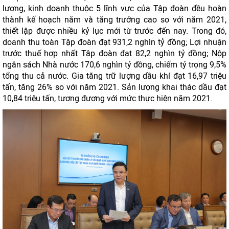
lượng, kinh doanh thuộc 5 lĩnh vực của Tập đoàn đều hoàn
thành kế hoạch năm và tăng trưởng cao so với năm 2021,
thiết lập được nhiều kỷ lục mới từ trước đến nay. Trong đó,
doanh thu toàn Tập đoàn đạt 931,2 nghìn tỷ đồng; Lợi nhuận
trước thuế hợp nhất Tập đoàn đạt 82,2 nghìn tỷ đồng; Nộp
ngân sách Nhà nước 170,6 nghìn tỷ đồng, chiếm tỷ trọng 9,5%
tổng thu cả nước. Gia tăng trữ lượng dầu khí đạt 16,97 triệu
tấn, tăng 26% so với năm 2021. Sản lượng khai thác dầu đạt
10,84 triệu tấn, tương đương với mức thực hiện năm 2021.