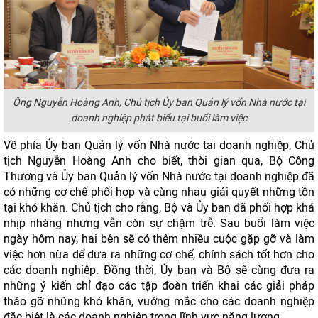
Ông Nguyễn Hoàng Anh, Chủ tịch Ủy ban Quản lý vốn Nhà nước tại
doanh nghiệp phát biểu tại buổi làm việc
Về phía Ủy ban Quản lý vốn Nhà nước tại doanh nghiệp, Chủ
tịch Nguyễn Hoàng Anh cho biết, thời gian qua, Bộ Công
Thương và Ủy ban Quản lý vốn Nhà nước tại doanh nghiệp đã
có những cơ chế phối hợp và cùng nhau giải quyết những tồn
tại khó khăn. Chủ tịch cho rằng, Bộ và Ủy ban đã phối hợp khá
nhịp nhàng nhưng vẫn còn sự chậm trễ. Sau buổi làm việc
ngày hôm nay, hai bên sẽ có thêm nhiều cuộc gặp gỡ và làm
việc hơn nữa để đưa ra những cơ chế, chính sách tốt hơn cho
các doanh nghiệp. Đồng thời, Ủy ban và Bộ sẽ cùng đưa ra
những ý kiến chỉ đạo các tập đoàn triển khai các giải pháp
tháo gỡ những khó khăn, vướng mắc cho các doanh nghiệp
đặc biệt là các doanh nghiệp trong lĩnh vực năng lượng.