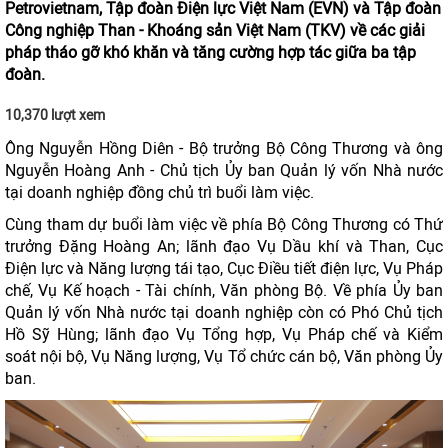
Petrovietnam, Tập đoàn Điện lực Việt Nam (EVN) và Tập đoàn
Công nghiệp Than - Khoáng sản Việt Nam (TKV) về các giải
pháp tháo gỡ khó khăn và tăng cường hợp tác giữa ba tập
đoàn.
10,370 lượt xem
Ông Nguyễn Hồng Diên - Bộ trưởng Bộ Công Thương và ông
Nguyễn Hoàng Anh - Chủ tịch Ủy ban Quản lý vốn Nhà nước
tại doanh nghiệp đồng chủ trì buổi làm việc.
Cùng tham dự buổi làm việc về phía Bộ Công Thương có Thứ
trưởng Đặng Hoàng An; lãnh đạo Vụ Dầu khí và Than, Cục
Điện lực và Năng lượng tái tạo, Cục Điều tiết điện lực, Vụ Pháp
chế, Vụ Kế hoạch - Tài chính, Văn phòng Bộ. Về phía Ủy ban
Quản lý vốn Nhà nước tại doanh nghiệp còn có Phó Chủ tịch
Hồ Sỹ Hùng; lãnh đạo Vụ Tổng hợp, Vụ Pháp chế và Kiểm
soát nội bộ, Vụ Năng lượng, Vụ Tổ chức cán bộ, Văn phòng Ủy
ban.