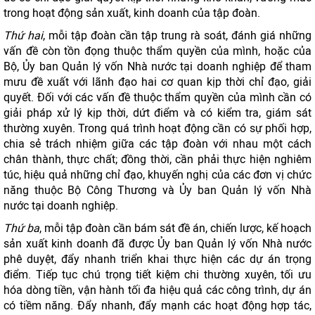
trong hoạt động sản xuất, kinh doanh của tập đoàn.
Thứ hai
, mỗi tập đoàn cần tập trung rà soát, đánh giá những
vấn đề còn tồn đọng thuộc thẩm quyền của mình, hoặc của
Bộ, Ủy ban Quản lý vốn Nhà nước tại doanh nghiệp để tham
mưu đề xuất với lãnh đạo hai cơ quan kịp thời chỉ đạo, giải
quyết. Đối với các vấn đề thuộc thẩm quyền của mình cần có
giải pháp xử lý kịp thời, dứt điểm và có kiểm tra, giám sát
thường xuyên. Trong quá trình hoạt động cần có sự phối hợp,
chia sẻ trách nhiệm giữa các tập đoàn với nhau một cách
chân thành, thực chất; đồng thời, cần phải thực hiện nghiêm
túc, hiệu quả những chỉ đạo, khuyến nghị của các đơn vị chức
năng thuộc Bộ Công Thương và Ủy ban Quản lý vốn Nhà
nước tại doanh nghiệp.
Thứ ba
, mỗi tập đoàn cần bám sát đề án, chiến lược, kế hoạch
sản xuất kinh doanh đã được Ủy ban Quản lý vốn Nhà nước
phê duyệt, đẩy nhanh triển khai thực hiện các dự án trọng
điểm. Tiếp tục chú trọng tiết kiệm chi thường xuyên, tối ưu
hóa dòng tiền, vận hành tối đa hiệu quả các công trình, dự án
có tiềm năng. Đẩy nhanh, đẩy mạnh các hoạt động hợp tác,