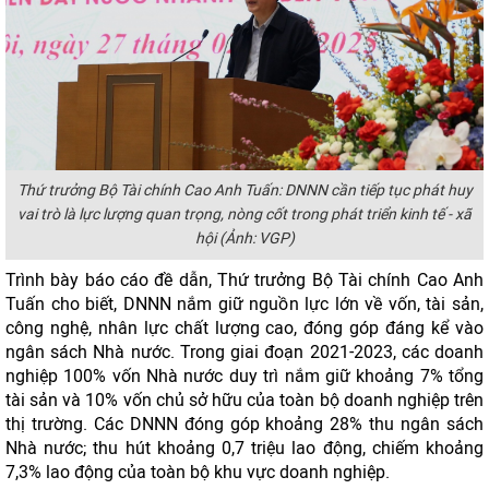
Thứ trưởng Bộ Tài chính Cao Anh Tuấn: DNNN cần tiếp tục phát huy
vai trò là lực lượng quan trọng, nòng cốt trong phát triển kinh tế - xã
hội (Ảnh: VGP)
Trình bày báo cáo đề dẫn, Thứ trưởng Bộ Tài chính Cao Anh
Tuấn cho biết, DNNN nắm giữ nguồn lực lớn về vốn, tài sản,
công nghệ, nhân lực chất lượng cao, đóng góp đáng kể vào
ngân sách Nhà nước. Trong giai đoạn 2021-2023, các doanh
nghiệp 100% vốn Nhà nước duy trì nắm giữ khoảng 7% tổng
tài sản và 10% vốn chủ sở hữu của toàn bộ doanh nghiệp trên
thị trường. Các DNNN đóng góp khoảng 28% thu ngân sách
Nhà nước; thu hút khoảng 0,7 triệu lao động, chiếm khoảng
7,3% lao động của toàn bộ khu vực doanh nghiệp.