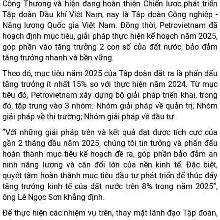
Công Thương và hiện đang hoàn thiện Chiến lược phát triển
Tập đoàn Dầu khí Việt Nam, nay là Tập đoàn Công nghiệp -
Năng lượng Quốc gia Việt Nam. Đồng thời, Petrovietnam đã
hoạch định mục tiêu, giải pháp thực hiện kế hoạch năm 2025,
góp phần vào tăng trưởng 2 con số của đất nước, bảo đảm
tăng trưởng nhanh và bền vững.
Theo đó, mục tiêu năm 2025 của Tập đoàn đặt ra là phấn đấu
tăng trưởng ít nhất 15% so với thực hiện năm 2024. Từ mục
tiêu đó, Petrovietnam xây dựng bộ giải pháp triển khai, trong
đó, tập trung vào 3 nhóm: Nhóm giải pháp về quản trị; Nhóm
giải pháp về thị trường; Nhóm giải pháp về đầu tư.
“Với những giải pháp trên và kết quả đạt được tích cực của
gần 2 tháng đầu năm 2025, chúng tôi tin tưởng và phấn đấu
hoàn thành mục tiêu kế hoạch đề ra, góp phần bảo đảm an
ninh năng lượng và cân đối lớn của nền kinh tế. Đặc biệt,
quyết tâm hoàn thành mục tiêu đầu tư phát triển để thúc đẩy
tăng trưởng kinh tế của đất nước trên 8% trong năm 2025”,
ông Lê Ngọc Sơn khẳng định.
Để thực hiện các nhiệm vụ trên, thay mặt lãnh đạo Tập đoàn,