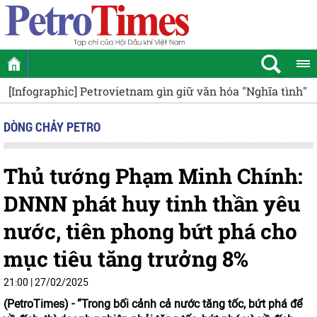
[Infographic] Petrovietnam gìn giữ văn hóa "Nghĩa tình" 
DÒNG CHẢY PETRO
Thủ tướng Phạm Minh Chính:
DNNN phát huy tinh thần yêu
nước, tiên phong bứt phá cho
mục tiêu tăng trưởng 8%
21:00 | 27/02/2025
(PetroTimes) -
“Trong bối cảnh cả nước tăng tốc, bứt phá để