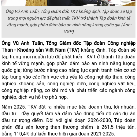
Ông Vũ Anh Tuấn, Tổng Giám đốc TKV khẳng định, Tập đoàn sẽ tập
trung mọi nguồn lực để phát triển TKV trở thành Tập đoàn kinh tế
vững mạnh, góp phần đảm bảo an ninh năng lượng quốc gia (Ảnh:
VGP)
Ông Vũ Anh Tuấn, Tổng Giám đốc Tập đoàn Công nghiệp
Than - Khoáng sản Việt Nam (TKV)
khẳng định, Tập đoàn sẽ
tập trung mọi nguồn lực để phát triển TKV trở thành Tập đoàn
kinh tế vững mạnh, góp phần đảm bảo an ninh năng lượng
quốc gia; từng bước nâng cao năng lực cạnh tranh trên cơ sở
tập trung vào các lĩnh vực chủ yếu là công nghiệp than, công
nghiệp khoáng sản, công nghiệp điện, công nghiệp vật liệu,
công nghiệp nặng, cơ khí mỏ và phát triển các ngành công
nghiệp, dịch vụ hỗ trợ phù hợp.
Năm 2025, TKV đặt ra nhiều mục tiêu doanh thu, lợi nhuận,
đầu tư... đầy quyết tâm và đảm bảo đúng tiến độ các dự án
đầu tư trọng điểm. Đối với giai đoạn 2026-2030, Tập đoàn
phấn đấu sản lượng than thương phẩm là 261,5 triệu tấn,
bằng 110,4% dự kiến thực hiện giai đoạn 2021-2025.