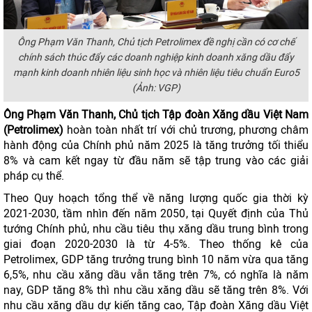
Ông Phạm Văn Thanh, Chủ tịch Petrolimex đề nghị cần có cơ chế
chính sách thúc đẩy các doanh nghiệp kinh doanh xăng dầu đẩy
mạnh kinh doanh nhiên liệu sinh học và nhiên liệu tiêu chuẩn Euro5
(Ảnh: VGP)
Ông Phạm Văn Thanh, Chủ tịch Tập đoàn Xăng dầu Việt Nam
(Petrolimex)
hoàn toàn nhất trí với chủ trương, phương châm
hành động của Chính phủ năm 2025 là tăng trưởng tối thiểu
8% và cam kết ngay từ đầu năm sẽ tập trung vào các giải
pháp cụ thể.
Theo Quy hoạch tổng thể về năng lượng quốc gia thời kỳ
2021-2030, tầm nhìn đến năm 2050, tại Quyết định của Thủ
tướng Chính phủ, nhu cầu tiêu thụ xăng dầu trung bình trong
giai đoạn 2020-2030 là từ 4-5%. Theo thống kê của
Petrolimex, GDP tăng trưởng trung bình 10 năm vừa qua tăng
6,5%, nhu cầu xăng dầu vẫn tăng trên 7%, có nghĩa là năm
nay, GDP tăng 8% thì nhu cầu xăng dầu sẽ tăng trên 8%. Với
nhu cầu xăng dầu dự kiến tăng cao, Tập đoàn Xăng dầu Việt