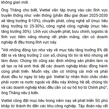
không gian mới.
Ông Thắng cho biết, Viettel vẫn tập trung vào các lĩnh vực
truyền thống như: viễn thông (phấn đấu giai đoạn 2025-2030
sẽ tăng trưởng 8-10%), chuyển phát, công nghệ số (mục tiêu
tăng trưởng từ 25-30%), công nghệ công nghiệp (mục tiêu
tăng trưởng 30%). Lĩnh vực chuyển phát, bưu chính, logistic là
lĩnh vực tiềm năng nhưng rất phân mảng, cần có doanh
nghiệp đi đầu trong lĩnh vực này.
“Với những động lực như vậy về mục tiêu tăng trưởng 8% đã
đặt ra và tăng trưởng 2 con số, chúng tôi tin là khó nhưng sẽ
làm được. Chúng tôi cũng xác định những sản phẩm làm ra
sẽ tạo ra hệ sinh thái để các doanh nghiệp khác đồng hành
cùng phát triển. Muốn vậy, cần có những cái mới và phải
được đầu tư ngay từ bây giờ. Viettel tự nhận thức chắc chắn
phải vươn ra nước ngoài và điều này không hề dễ, chúng tôi
và các doanh nghiệp khác đều cần có sự hỗ trợ từ Chính phủ”,
ông Thắng nêu ý kiến.
Viettel cũng đặt mục tiêu trong năm nay sẽ phát triển 5G phủ
khắp từ thành thị đến các khu công nghiệp. Tập đoàn này rất