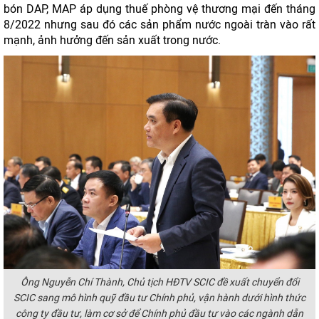
bón DAP, MAP áp dụng thuế phòng vệ thương mại đến tháng
8/2022 nhưng sau đó các sản phẩm nước ngoài tràn vào rất
mạnh, ảnh hưởng đến sản xuất trong nước.
Ông Nguyễn Chí Thành, Chủ tịch HĐTV SCIC đề xuất chuyển đổi
SCIC sang mô hình quỹ đầu tư Chính phủ, vận hành dưới hình thức
công ty đầu tư, làm cơ sở để Chính phủ đầu tư vào các ngành dẫn