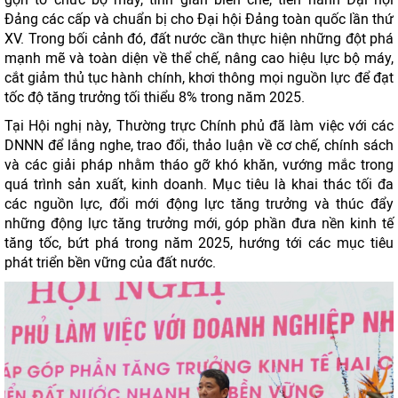
Đảng các cấp và chuẩn bị cho Đại hội Đảng toàn quốc lần thứ
XV. Trong bối cảnh đó, đất nước cần thực hiện những đột phá
mạnh mẽ và toàn diện về thể chế, nâng cao hiệu lực bộ máy,
cắt giảm thủ tục hành chính, khơi thông mọi nguồn lực để đạt
tốc độ tăng trưởng tối thiểu 8% trong năm 2025.
Tại Hội nghị này, Thường trực Chính phủ đã làm việc với các
DNNN để lắng nghe, trao đổi, thảo luận về cơ chế, chính sách
và các giải pháp nhằm tháo gỡ khó khăn, vướng mắc trong
quá trình sản xuất, kinh doanh. Mục tiêu là khai thác tối đa
các nguồn lực, đổi mới động lực tăng trưởng và thúc đẩy
những động lực tăng trưởng mới, góp phần đưa nền kinh tế
tăng tốc, bứt phá trong năm 2025, hướng tới các mục tiêu
phát triển bền vững của đất nước.