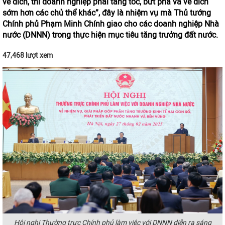
về đích, thì doanh nghiệp phải tăng tốc, bứt phá và về đích
sớm hơn các chủ thể khác”, đây là nhiệm vụ mà Thủ tướng
Chính phủ Phạm Minh Chính giao cho các doanh nghiệp Nhà
nước (DNNN) trong thực hiện mục tiêu tăng trưởng đất nước.
47,468 lượt xem
Hội nghị Thường trực Chính phủ làm việc với DNNN diễn ra sáng