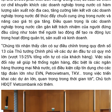
cơ chế khuyến khích các doanh nghiệp trong nước có hàm
lượng sản xuất nội địa cao, tăng cường liên kết với các doanh
nghiệp trong nước để thúc đẩy chuỗi cung ứng trong nước và
nâng cao giá trị gia tăng. Điều quan trọng là các doanh
nghiệp trong nước cần gắn kết trách nhiệm của người đứng
đầu cũng như toàn thể người lao động để tạo ra động lực
trong hoạt động quản trị, sản xuất và kinh doanh.
“Chúng tôi nhận thấy cần có sự điều chỉnh trong quy định số
13 của Thủ tướng Chính phủ về các dự án đầu tư có quy mô
lớn (vượt 15-25% tổng vốn tự có của khách hàng). Việc sửa
đổi này sẽ giúp hệ thống ngân hàng, đặc biệt là các ngân
hàng thương mại Nhà nước, có điều kiện cấp tín dụng cho các
tập đoàn lớn như EVN, Petrovietnam, TKV... trong việc triển
khai các dự án lớn, quan trọng trong thời gian tới”, Chủ tịch
HĐQT Vietcombank nói thêm.