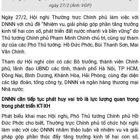
ngày 27/2 (Ảnh: VGP)
Ngày 27/2, Hội nghị Thường trực Chính phủ làm việc với
DNNN với chủ đề “Nhiệm vụ, giải pháp góp phần tăng trưởng
kinh tế hai con số, phát triển đất nước nhanh và bền vững” do
Thủ tướng Chính phủ Phạm Minh Chính chủ trì, cùng sự tham
dự của các Phó Thủ tướng: Hồ Đức Phớc, Bùi Thanh Sơn, Mai
Văn Chính.
Tham dự Hội nghị còn có các Bộ trưởng, thành viên Chính
phủ; lãnh đạo UBND các tỉnh, thành phố Hà Nội, TP HCM,
Đồng Nai, Bình Dương, Khánh Hòa, Hải Phòng; cùng đại diện
các tập đoàn, tổng công ty, DNNN và ngân hàng thương mại
Nhà nước.
DNNN cần tiếp tục phát huy vai trò là lực lượng quan trọng
trong phát triển KT-XH
Phát biểu khai mạc Hội nghị, Phó Thủ tướng Chính phủ Hồ
Đức Phớc cho biết, Thường trực Chính phủ tổ chức hội nghị
làm việc với các DNNN nhằm thảo luận về nhiệm vụ và giải
pháp góp phần thúc đẩy tăng trưởng kinh tế hai con số,