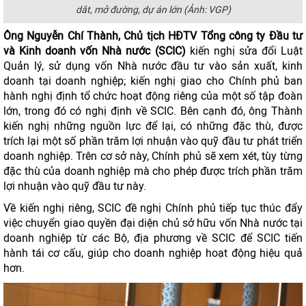
dắt, mở đường, dự án lớn (Ảnh: VGP)
Ông Nguyễn Chí Thành, Chủ tịch HĐTV Tổng công ty Đầu tư
và Kinh doanh vốn Nhà nước (SCIC)
kiến nghị sửa đổi Luật
Quản lý, sử dụng vốn Nhà nước đầu tư vào sản xuất, kinh
doanh tại doanh nghiệp; kiến nghị giao cho Chính phủ ban
hành nghị định tổ chức hoạt động riêng của một số tập đoàn
lớn, trong đó có nghị định về SCIC. Bên cạnh đó, ông Thành
kiến nghị những nguồn lực để lại, có những đặc thù, được
trích lại một số phần trăm lợi nhuận vào quỹ đầu tư phát triển
doanh nghiệp. Trên cơ sở này, Chính phủ sẽ xem xét, tùy từng
đặc thù của doanh nghiệp mà cho phép được trích phần trăm
lợi nhuận vào quỹ đầu tư này.
Về kiến nghị riêng, SCIC đề nghị Chính phủ tiếp tục thúc đẩy
việc chuyển giao quyền đại diện chủ sở hữu vốn Nhà nước tại
doanh nghiệp từ các Bộ, địa phương về SCIC để SCIC tiến
hành tái cơ cấu, giúp cho doanh nghiệp hoạt động hiệu quả
hơn.