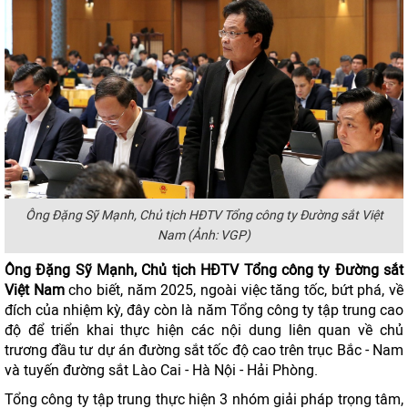
Ông Đặng Sỹ Mạnh, Chủ tịch HĐTV Tổng công ty Đường sắt Việt
Nam (Ảnh: VGP)
Ông Đặng Sỹ Mạnh, Chủ tịch HĐTV Tổng công ty Đường sắt
Việt Nam
cho biết, năm 2025, ngoài việc tăng tốc, bứt phá, về
đích của nhiệm kỳ, đây còn là năm Tổng công ty tập trung cao
độ để triển khai thực hiện các nội dung liên quan về chủ
trương đầu tư dự án đường sắt tốc độ cao trên trục Bắc - Nam
và tuyến đường sắt Lào Cai - Hà Nội - Hải Phòng.
Tổng công ty tập trung thực hiện 3 nhóm giải pháp trọng tâm,