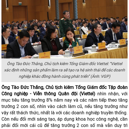
Ông Tào Đức Thắng, Chủ tịch kiêm Tổng Giám đốc
Viettel
: “Viettel
xác định những sản phẩm làm ra sẽ tạo ra hệ sinh thái để các doanh
nghiệp khác đồng hành cùng phát triển” (Ảnh: VGP)
Ông Tào Đức Thắng, Chủ tịch kiêm Tổng Giám đốc Tập đoàn
Công nghiệp - Viễn thông Quân đội (Viettel)
nhìn nhận, với
mục tiêu tăng trưởng 8% năm nay và các năm tiếp theo tăng
trưởng 2 con số, nhìn vào cách làm cũ, nếu tăng trưởng như
vậy rất thách thức, nhất là với các doanh nghiệp truyền thống.
Còn nếu đổi mới sáng tạo, áp dụng khoa học công nghệ, cần
phải đổi mới cái cũ để tăng trưởng 2 con số mà vẫn duy trì