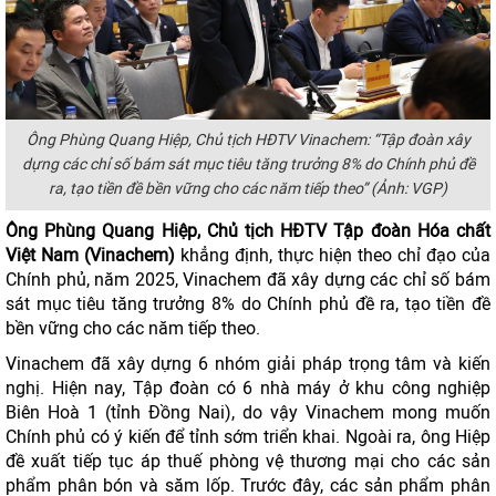
Ông Phùng Quang Hiệp, Chủ tịch HĐTV Vinachem: “Tập đoàn xây
dựng các chỉ số bám sát mục tiêu tăng trưởng 8% do Chính phủ đề
ra, tạo tiền đề bền vững cho các năm tiếp theo” (Ảnh: VGP)
Ông Phùng Quang Hiệp, Chủ tịch HĐTV Tập đoàn Hóa chất
Việt Nam (Vinachem)
khẳng định, thực hiện theo chỉ đạo của
Chính phủ, năm 2025, Vinachem đã xây dựng các chỉ số bám
sát mục tiêu tăng trưởng 8% do Chính phủ đề ra, tạo tiền đề
bền vững cho các năm tiếp theo.
Vinachem đã xây dựng 6 nhóm giải pháp trọng tâm và kiến
nghị. Hiện nay, Tập đoàn có 6 nhà máy ở khu công nghiệp
Biên Hoà 1 (tỉnh Đồng Nai), do vậy Vinachem mong muốn
Chính phủ có ý kiến để tỉnh sớm triển khai. Ngoài ra, ông Hiệp
đề xuất tiếp tục áp thuế phòng vệ thương mại cho các sản
phẩm phân bón và săm lốp. Trước đây, các sản phẩm phân