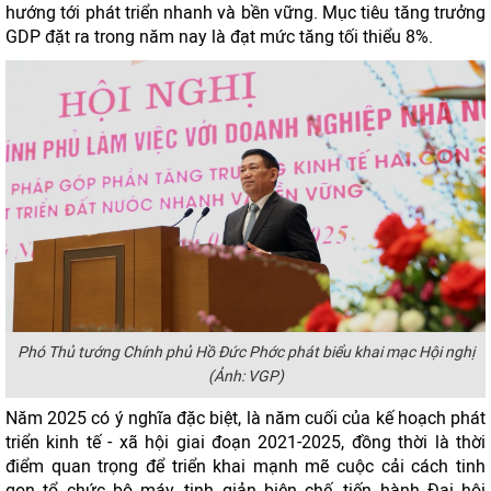
hướng tới phát triển nhanh và bền vững. Mục tiêu tăng trưởng
GDP đặt ra trong năm nay là đạt mức tăng tối thiểu 8%.
Phó Thủ tướng Chính phủ Hồ Đức Phớc phát biểu khai mạc Hội nghị
(Ảnh: VGP)
Năm 2025 có ý nghĩa đặc biệt, là năm cuối của kế hoạch phát
triển kinh tế - xã hội giai đoạn 2021-2025, đồng thời là thời
điểm quan trọng để triển khai mạnh mẽ cuộc cải cách tinh
gọn tổ chức bộ máy, tinh giản biên chế, tiến hành Đại hội