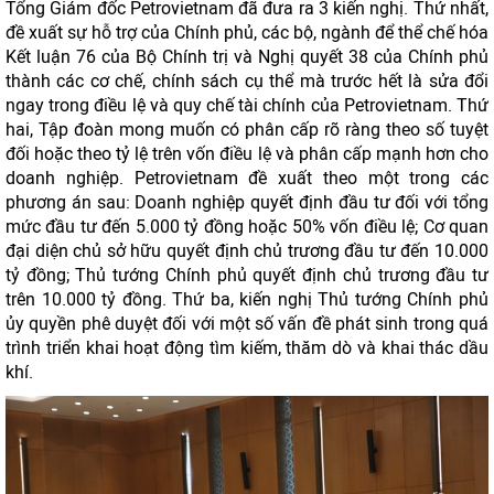
Tổng Giám đốc Petrovietnam đã đưa ra 3 kiến nghị. Thứ nhất,
đề xuất sự hỗ trợ của Chính phủ, các bộ, ngành để thể chế hóa
Kết luận 76 của Bộ Chính trị và Nghị quyết 38 của Chính phủ
thành các cơ chế, chính sách cụ thể mà trước hết là sửa đổi
ngay trong điều lệ và quy chế tài chính của Petrovietnam. Thứ
hai, Tập đoàn mong muốn có phân cấp rõ ràng theo số tuyệt
đối hoặc theo tỷ lệ trên vốn điều lệ và phân cấp mạnh hơn cho
doanh nghiệp. Petrovietnam đề xuất theo một trong các
phương án sau: Doanh nghiệp quyết định đầu tư đối với tổng
mức đầu tư đến 5.000 tỷ đồng hoặc 50% vốn điều lệ; Cơ quan
đại diện chủ sở hữu quyết định chủ trương đầu tư đến 10.000
tỷ đồng; Thủ tướng Chính phủ quyết định chủ trương đầu tư
trên 10.000 tỷ đồng. Thứ ba, kiến nghị Thủ tướng Chính phủ
ủy quyền phê duyệt đối với một số vấn đề phát sinh trong quá
trình triển khai hoạt động tìm kiếm, thăm dò và khai thác dầu
khí.