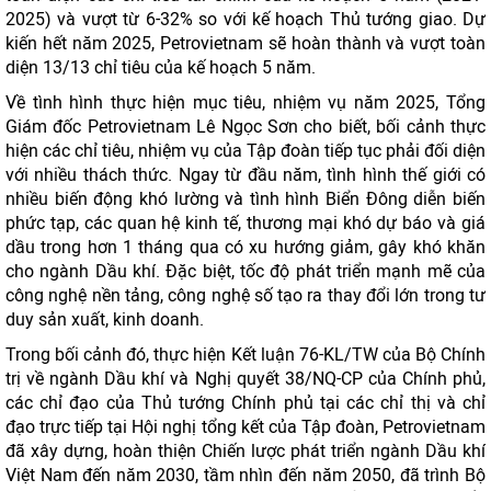
2025) và vượt từ 6-32% so với kế hoạch Thủ tướng giao. Dự
kiến hết năm 2025, Petrovietnam sẽ hoàn thành và vượt toàn
diện 13/13 chỉ tiêu của kế hoạch 5 năm.
Về tình hình thực hiện mục tiêu, nhiệm vụ năm 2025, Tổng
Giám đốc Petrovietnam Lê Ngọc Sơn cho biết, bối cảnh thực
hiện các chỉ tiêu, nhiệm vụ của Tập đoàn tiếp tục phải đối diện
với nhiều thách thức. Ngay từ đầu năm, tình hình thế giới có
nhiều biến động khó lường và tình hình Biển Đông diễn biến
phức tạp, các quan hệ kinh tế, thương mại khó dự báo và giá
dầu trong hơn 1 tháng qua có xu hướng giảm, gây khó khăn
cho ngành Dầu khí. Đặc biệt, tốc độ phát triển mạnh mẽ của
công nghệ nền tảng, công nghệ số tạo ra thay đổi lớn trong tư
duy sản xuất, kinh doanh.
Trong bối cảnh đó, thực hiện Kết luận 76-KL/TW của Bộ Chính
trị về ngành Dầu khí và Nghị quyết 38/NQ-CP của Chính phủ,
các chỉ đạo của Thủ tướng Chính phủ tại các chỉ thị và chỉ
đạo trực tiếp tại Hội nghị tổng kết của Tập đoàn, Petrovietnam
đã xây dựng, hoàn thiện Chiến lược phát triển ngành Dầu khí
Việt Nam đến năm 2030, tầm nhìn đến năm 2050, đã trình Bộ