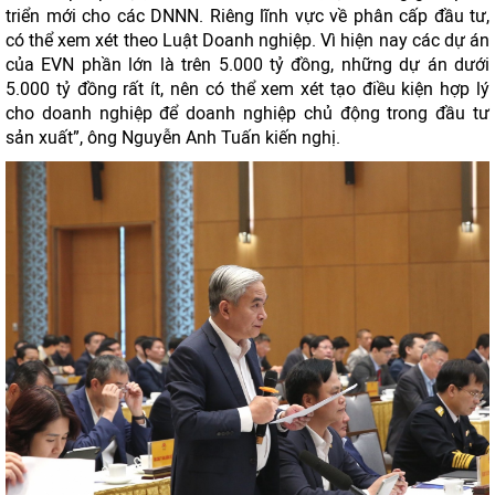
triển mới cho các DNNN. Riêng lĩnh vực về phân cấp đầu tư,
có thể xem xét theo Luật Doanh nghiệp. Vì hiện nay các dự án
của EVN phần lớn là trên 5.000 tỷ đồng, những dự án dưới
5.000 tỷ đồng rất ít, nên có thể xem xét tạo điều kiện hợp lý
cho doanh nghiệp để doanh nghiệp chủ động trong đầu tư
sản xuất”, ông Nguyễn Anh Tuấn kiến nghị.