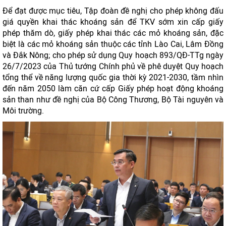
Để đạt được mục tiêu, Tập đoàn đề nghị cho phép không đấu
giá quyền khai thác khoáng sản để TKV sớm xin cấp giấy
phép thăm dò, giấy phép khai thác các mỏ khoáng sản, đặc
biệt là các mỏ khoáng sản thuộc các tỉnh Lào Cai, Lâm Đồng
và Đắk Nông; cho phép sử dụng Quy hoạch 893/QĐ-TTg ngày
26/7/2023 của Thủ tướng Chính phủ về phê duyệt Quy hoạch
tổng thể về năng lượng quốc gia thời kỳ 2021-2030, tầm nhìn
đến năm 2050 làm căn cứ cấp Giấy phép hoạt động khoáng
sản than như đề nghị của Bộ Công Thương, Bộ Tài nguyên và
Môi trường.