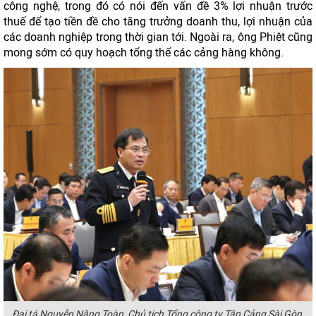
công nghệ, trong đó có nói đến vấn đề 3% lợi nhuận trước
thuế để tạo tiền đề cho tăng trưởng doanh thu, lợi nhuận của
các doanh nghiệp trong thời gian tới. Ngoài ra, ông Phiệt cũng
mong sớm có quy hoạch tổng thể các cảng hàng không.
Đại tá Nguyễn Năng Toàn, Chủ tịch Tổng công ty Tân Cảng Sài Gòn.