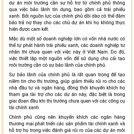
dự án môi trường cần sự hỗ trợ từ chính phủ thông
qua việc bảo lãnh tín dụng, bao gồm cả trái phiếu
xanh. Bởi nguồn lực của chính phủ dồi dào có thể đảm
bảo trả nợ thay cho các chủ dự án khi họ không thực
hiện được cam kết.
Mặc dù một số doanh nghiệp lớn có vốn nhà nước có
thể tự phát hành trái phiếu xanh, các doanh nghiệp tư
nhân thì chưa quen với việc này ở Việt Nam. Do đó,
việc thiết lập một nguồn vốn để sử dụng cho cải tạo
môi trường cần có sự bảo lãnh của chính phủ.
Sự bảo lãnh của chính phủ là rất quan trọng để tạo
niềm tin cho thị trường, giúp giảm thiểu rủi ro cho các
nhà đầu tư và ngân hàng, đồng thời khuyến khích họ
tham gia tài trợ cho các dự án này, đặc biệt là trong
giai đoạn đầu khi thị trường chưa quen với các công cụ
tài chính xanh.
Chính phủ cũng nên khuyến khích các ngân hàng
thương mại phát triển các sản phẩm tài chính xanh và
hỗ trợ họ trong việc đánh giá rủi ro của các dự án môi