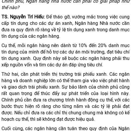
Chính phủ, Ngân hàng nhà nước cần phải có giải pháp như
thế nào?
TS. Nguyễn Trí Hiếu:
Để tháo gỡ, vướng mắc trong việc cung
cấp tín dụng cho các dự án xanh, Ngân hàng Nhà nước cần
đưa ra quy định rõ ràng về tỷ lệ tín dụng xanh trong danh mục
tín dụng của các ngân hàng.
Cụ thể, mỗi ngân hàng nên dành từ 10% đến 20% danh mục
tín dụng của mình để hỗ trợ các dự án môi trường, đạt tiêu chí
tín dụng xanh. Quy định này sẽ buộc các ngân hàng phải thu
xếp nguồn vốn và tìm các dự án đáp ứng tiêu chí.
Thứ hai, cần phát triển thị trường trái phiếu xanh. Các ngân
hàng và doanh nghiệp lớn có thể tham gia vào việc phát hành
và giao dịch trái phiếu xanh. Sự bảo lãnh của chính phủ cũng
rất quan trọng để thúc đẩy sự phát triển của loại hình này.
Chính phủ cần đưa ra chương trình hành động cụ thể, với các
bước thực hiện rõ ràng cho từng năm và các tỷ lệ phải đạt
được. Nếu chỉ đưa ra các chỉ thị chung chung mà không có kế
hoạch cụ thể, thì sẽ không đạt được hiệu quả.
Cuối cùng, các ngân hàng cần tuân theo quy định của Ngân