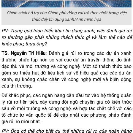
Chính sách hỗ trợ của Chính phủ đóng vai trò then chốt trong việc
thúc đẩy tín dụng xanh
/Ảnh minh họa
PV: Trong quá trình triển khai tín dụng xanh, việc đánh giá rủi
ro thường gặp phải những thách thức gì và làm thế nào để
khắc phục
, thưa ông
?
TS. Nguyễn
Trí Hiếu
:
Đánh giá rủi ro trong các dự án xanh
thường phức tạp hơn so với các dự án truyền thống do tính
đặc thù về môi trường và công nghệ. Một số thách thức bao
gồm sự thiếu hụt dữ liệu lịch sử về hiệu quả của các dự án
xanh, sự không chắc chắn về công nghệ mới và biến động
của thị trường.
Để khắc phục, các ngân hàng cần đầu tư vào hệ thống quản
lý rủi ro tiên tiến, xây dựng đội ngũ chuyên gia có kiến thức
sâu về môi trường và công nghệ, và hợp tác chặt chẽ với các
tổ chức tư vấn quốc tế để cập nhật các phương pháp đánh
giá rủi ro mới nhất.
PV: Ông có thể cho biết cụ thể những rủi ro của ngân hàng