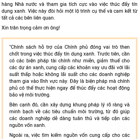
hàng Nhà nước và tham gia tích cực vào việc thúc đẩy tín
dụng xanh. Việc này đòi hỏi một lộ trình cụ thể và cam kết từ
tất cả các bên liên quan.
Xin trân trọng cảm ơn ông!
"Chính sách hỗ trợ của Chính phủ đóng vai trò then
chốt trong việc thúc đẩy tín dụng xanh. Trước tiên, cần
có các biện pháp tài chính như miễn, giảm thuế cho
các dự án xanh, cung cấp các khoản vay ưu đãi với lãi
suất thấp hoặc không lãi suất cho các doanh nghiệp
tham gia vào lĩnh vực này. Đây là biện pháp mà chính
phủ có thể thực hiện ngay để thúc đẩy các hoạt động
bảo vệ môi trường.
Bên cạnh đó, cần xây dựng khung pháp lý rõ ràng và
minh bạch về các tiêu chuẩn môi trường, từ đó giúp
các doanh nghiệp dễ dàng tuân thủ và tiếp cận các
nguồn vốn xanh.
Ngoài ra, việc tìm kiếm nguồn vốn cung cấp cho các