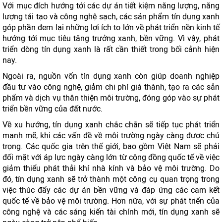
Với mục đích hướng tới các dự án tiết kiệm năng lượng, năng
lượng tái tạo và công nghệ sạch, các sản phẩm tín dụng xanh
góp phần đem lại những lợi ích to lớn về phát triển nền kinh tế
hướng tới mục tiêu tăng trưởng xanh, bền vững. Vì vậy, phát
triển dòng tín dụng xanh là rất cần thiết trong bối cảnh hiện
nay.
Ngoài ra, nguồn vốn tín dụng xanh còn giúp doanh nghiệp
đầu tư vào công nghệ, giảm chi phí giá thành, tạo ra các sản
phẩm và dịch vụ thân thiện môi trường, đóng góp vào sự phát
triển bền vững của đất nước.
Về xu hướng, tín dụng xanh chắc chắn sẽ tiếp tục phát triển
mạnh mẽ, khi các vấn đề về môi trường ngày càng được chú
trọng. Các quốc gia trên thế giới, bao gồm Việt Nam sẽ phải
đối mặt với áp lực ngày càng lớn từ cộng đồng quốc tế về việc
giảm thiểu phát thải khí nhà kính và bảo vệ môi trường. Do
đó, tín dụng xanh sẽ trở thành một công cụ quan trọng trong
việc thúc đẩy các dự án bền vững và đáp ứng các cam kết
quốc tế về bảo vệ môi trường. Hơn nữa, với sự phát triển của
công nghệ và các sáng kiến tài chính mới, tín dụng xanh sẽ