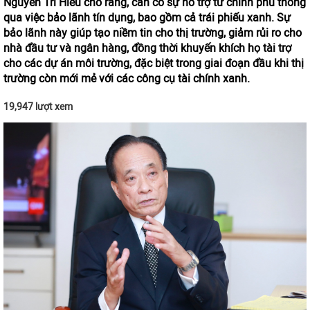
Nguyễn Trí Hiếu cho rằng, cần có sự hỗ trợ từ chính phủ thông
qua việc bảo lãnh tín dụng, bao gồm cả trái phiếu xanh. Sự
bảo lãnh này giúp tạo niềm tin cho thị trường, giảm rủi ro cho
nhà đầu tư và ngân hàng, đồng thời khuyến khích họ tài trợ
cho các dự án môi trường, đặc biệt trong giai đoạn đầu khi thị
trường còn mới mẻ với các công cụ tài chính xanh.
19,947 lượt xem