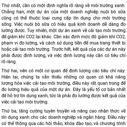
Thứ nhất, cần có một định nghĩa rõ ràng về môi trường xanh.
Chẳng hạn, một dự án của một doanh nghiệp nuôi bò sữa
cũng có thể thuộc loại cung cấp tín dụng cho môi trường
sống. Việc nuôi bò sữa có hiệu quả kinh doanh dễ dàng đo
lường được. Tuy nhiên, một dự án xanh về cải tạo môi trường
để giảm khí CO2 lại khác. Cần xác định mức độ giảm khí CO2,
phạm vi đo lường, và cách sử dụng tiền để mua trang thiết bị
hoặc cải tạo môi trường. Trước hết, kết quả của các dự án này
phải được định lượng, và việc định lượng này cần có tiêu chí
rõ ràng.
Thứ hai, nên có một cơ quan để định lượng các tiêu chí này.
Hiện tại, chúng ta vẫn thiếu những cơ quan có khả năng
lượng hóa việc cải tạo môi trường, điều này rất quan trọng để
đo lường hiệu quả của một dự án. Đây là yếu tố cơ bản nhất
để hỗ trợ tín dụng xanh, tức là phải đo lường được kết quả của
việc cải tạo môi trường.
Thứ ba, tăng cường tuyên truyền và nâng cao nhận thức về
tín dụng xanh cho các doanh nghiệp và ngân hàng. Điều này
có thể thông qua các hội thảo, khóa đào tạo, và chương trình