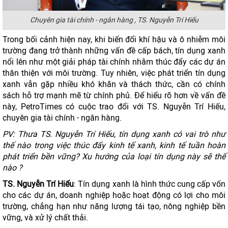
Chuyên gia tài chính - ngân hàng , TS. Nguyễn Trí Hiếu
Trong bối cảnh hiện nay, khi biến đổi khí hậu và ô nhiễm môi
trường đang trở thành những vấn đề cấp bách, tín dụng xanh
nổi lên như một giải pháp tài chính nhằm thúc đẩy các dự án
thân thiện với môi trường. Tuy nhiên, việc phát triển tín dụng
xanh vẫn gặp nhiều khó khăn và thách thức, cần có chính
sách hỗ trợ mạnh mẽ từ chính phủ. Để hiểu rõ hơn về vấn đề
này, PetroTimes có cuộc trao đổi với TS. Nguyễn Trí Hiếu,
chuyên gia tài chính - ngân hàng.
PV: Thưa TS. Nguyễn Trí Hiếu,
tín dụng xanh có vai trò như
thế nào trong việc thúc đẩy kinh tế xanh, kinh tế tuần hoàn
phát triển bền vững? X
u hướng của loại tín dụng này sẽ thế
nào ?
TS.
Nguyễn Trí Hiếu
: Tín dụng xanh là hình thức cung cấp vốn
cho các dự án, doanh nghiệp hoặc hoạt động có lợi cho môi
trường, chẳng hạn như năng lượng tái tạo, nông nghiệp bền
vững, và xử lý chất thải.