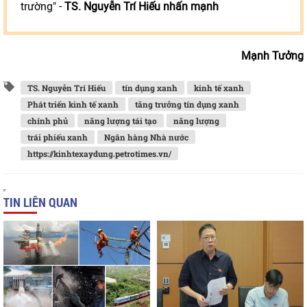
trường" -
TS. Nguyễn Trí Hiếu nhấn mạnh
Mạnh Tưởng
TS. Nguyễn Trí Hiếu
tín dụng xanh
kinh tế xanh
Phát triển kinh tế xanh
tăng trưởng tín dụng xanh
chính phủ
năng lượng tái tạo
năng lượng
trái phiếu xanh
Ngân hàng Nhà nước
https://kinhtexaydung.petrotimes.vn/
TIN LIÊN QUAN