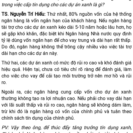
trong
việc
cấp tín dụng
cho các dự án xanh là gì?
TS. Nguyễn Trí Hiếu:
Thứ nhất, 80% nguồn vốn của hệ thống
ngân hàng là vốn ngắn hạn của khách hàng. Nếu ngân hàng
tài trợ cho các dự án xanh kéo dài 5-10 năm hoặc lâu hơn, họ
sẽ gặp khó khăn, đặc biệt khi Ngân hàng Nhà nước quy định
tỷ lệ dùng vốn ngắn hạn để cho vay trung và dài hạn rất thấp.
Do đó, ngân hàng không thể trông cậy nhiều vào việc tài trợ
dài hạn cho các dự án này.
Thứ hai, các dự án xanh có mức độ rủi ro cao và khó đánh giá
hiệu quả. Hiện tại, chưa có tiêu chí rõ ràng để đánh giá, làm
cho việc cho vay để cải tạo môi trường trở nên mơ hồ và rủi
ro.
Ngoài ra, các ngân hàng cung cấp vốn cho dự án xanh
thường không tạo ra lợi nhuận cao. Nếu phải cho vay dài hạn
với lãi suất thấp và rủi ro cao, ngân hàng sẽ không dám làm,
trừ khi đó là ngân hàng có vốn của chính phủ và tuân theo
chính sách tín dụng của chính phủ.
PV: Vậy theo ông, để thúc đẩy tăng trưởng tín dụng xanh,