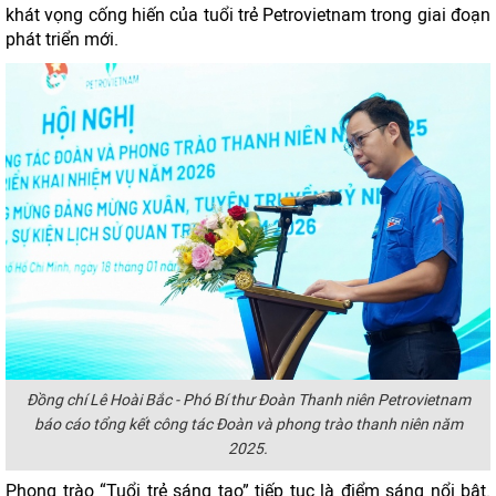
khát vọng cống hiến của tuổi trẻ Petrovietnam trong giai đoạn
phát triển mới.
Đồng chí Lê Hoài Bắc - Phó Bí thư Đoàn Thanh niên Petrovietnam
báo cáo tổng kết công tác Đoàn và phong trào thanh niên năm
2025.
Phong trào “Tuổi trẻ sáng tạo” tiếp tục là điểm sáng nổi bật.