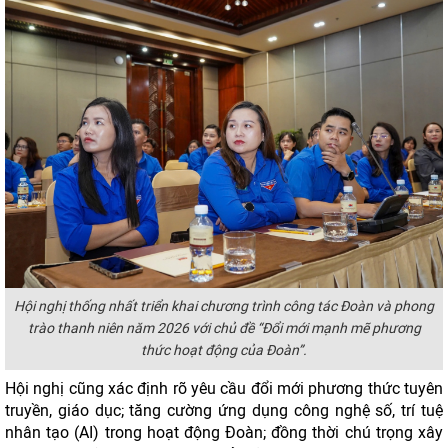
Hội nghị thống nhất triển khai chương trình công tác Đoàn và phong
trào thanh niên năm 2026 với chủ đề “Đổi mới mạnh mẽ phương
thức hoạt động của Đoàn”.
Hội nghị cũng xác định rõ yêu cầu đổi mới phương thức tuyên
truyền, giáo dục; tăng cường ứng dụng công nghệ số, trí tuệ
nhân tạo (AI) trong hoạt động Đoàn; đồng thời chú trọng xây