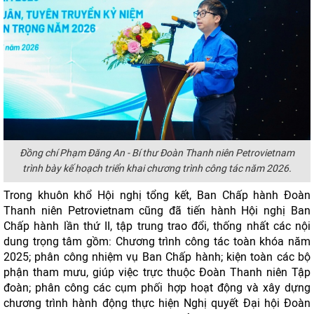
Đồng chí Phạm Đăng An - Bí thư Đoàn Thanh niên Petrovietnam
trình bày kế hoạch triển khai chương trình công tác năm 2026.
Trong khuôn khổ Hội nghị tổng kết, Ban Chấp hành Đoàn
Thanh niên Petrovietnam cũng đã tiến hành Hội nghị Ban
Chấp hành lần thứ II, tập trung trao đổi, thống nhất các nội
dung trọng tâm gồm: Chương trình công tác toàn khóa năm
2025; phân công nhiệm vụ Ban Chấp hành; kiện toàn các bộ
phận tham mưu, giúp việc trực thuộc Đoàn Thanh niên Tập
đoàn; phân công các cụm phối hợp hoạt động và xây dựng
chương trình hành động thực hiện Nghị quyết Đại hội Đoàn