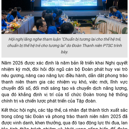
Hội nghị lắng nghe tham luận "Chuẩn bị tương lai cho thế hệ trẻ,
chuẩn bị thế hệ trẻ cho tương lai" do Đoàn Thanh niên PTSC trình
bày.
Năm 2026 được xác định là năm bản lề triển khai Nghị quyết
nhiệm kỳ mới, đòi hỏi đội ngũ cán bộ Đoàn phát huy vai trò
nêu gương, nâng cao năng lực điều hành, dẫn dắt phong trào
thanh niên tham gia các nhiệm vụ khó, việc mới, lĩnh vực
chuyển đổi số, đổi mới sáng tạo và chuyển dịch năng lượng,
qua đó khẳng định vị trí của tổ chức Đoàn trong hệ thống
chính trị và chiến lược phát triển của Tập đoàn.
Kết thúc hội nghị, các tập thể, cá nhân đạt thành tích xuất sắc
trong công tác Đoàn và phong trào thanh niên năm 2025 đã
được vinh danh, khen thưởng, qua đó tạo động lực thi đua, lan