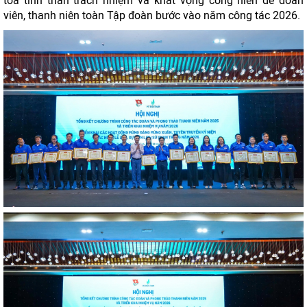
tỏa tinh thần trách nhiệm và khát vọng cống hiến để đoàn
viên, thanh niên toàn Tập đoàn bước vào năm công tác 2026.