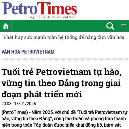
Phát huy sức mạnh toàn hệ thống để nâng tầm văn hóa v
VĂN HÓA PETROVIETNAM
Tuổi trẻ Petrovietnam tự hào,
vững tin theo Đảng trong giai
đoạn phát triển mới
20:03 | 18/01/2026
(PetroTimes) -
Năm 2025, với chủ đề “Tuổi trẻ Petrovietnam tự
hào, vững tin theo Đảng”, công tác Đoàn và phong trào thanh
niên trong toàn Tập đoàn được triển khai đồng bộ, bám sát