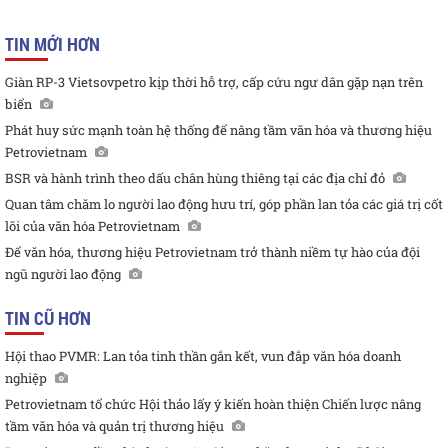
TIN MỚI HƠN
Giàn RP-3 Vietsovpetro kịp thời hỗ trợ, cấp cứu ngư dân gặp nạn trên
biển
Phát huy sức mạnh toàn hệ thống để nâng tầm văn hóa và thương hiệu
Petrovietnam
BSR và hành trình theo dấu chân hùng thiêng tại các địa chỉ đỏ
Quan tâm chăm lo người lao động hưu trí, góp phần lan tỏa các giá trị cốt
lõi của văn hóa Petrovietnam
Để văn hóa, thương hiệu Petrovietnam trở thành niềm tự hào của đội
ngũ người lao động
TIN CŨ HƠN
Hội thao PVMR: Lan tỏa tinh thần gắn kết, vun đắp văn hóa doanh
nghiệp
Petrovietnam tổ chức Hội thảo lấy ý kiến hoàn thiện Chiến lược nâng
tầm văn hóa và quản trị thương hiệu