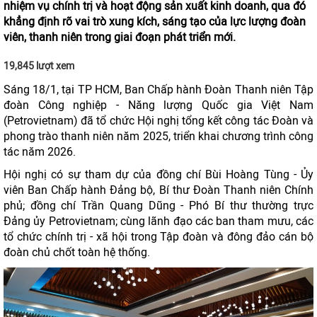
nhiệm vụ chính trị và hoạt động sản xuất kinh doanh, qua đó
khẳng định rõ vai trò xung kích, sáng tạo của lực lượng đoàn
viên, thanh niên trong giai đoạn phát triển mới.
19,845 lượt xem
Sáng 18/1, tại TP HCM, Ban Chấp hành Đoàn Thanh niên Tập
đoàn Công nghiệp - Năng lượng Quốc gia Việt Nam
(Petrovietnam) đã tổ chức Hội nghị tổng kết công tác Đoàn và
phong trào thanh niên năm 2025, triển khai chương trình công
tác năm 2026.
Hội nghị có sự tham dự của đồng chí Bùi Hoàng Tùng - Ủy
viên Ban Chấp hành Đảng bộ, Bí thư Đoàn Thanh niên Chính
phủ; đồng chí Trần Quang Dũng - Phó Bí thư thường trực
Đảng ủy Petrovietnam; cùng lãnh đạo các ban tham mưu, các
tổ chức chính trị - xã hội trong Tập đoàn và đông đảo cán bộ
đoàn chủ chốt toàn hệ thống.