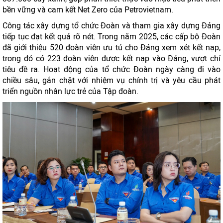
bền vững và cam kết Net Zero của Petrovietnam.
Công tác xây dựng tổ chức Đoàn và tham gia xây dựng Đảng
tiếp tục đạt kết quả rõ nét. Trong năm 2025, các cấp bộ Đoàn
đã giới thiệu 520 đoàn viên ưu tú cho Đảng xem xét kết nạp,
trong đó có 223 đoàn viên được kết nạp vào Đảng, vượt chỉ
tiêu đề ra. Hoạt động của tổ chức Đoàn ngày càng đi vào
chiều sâu, gắn chặt với nhiệm vụ chính trị và yêu cầu phát
triển nguồn nhân lực trẻ của Tập đoàn.