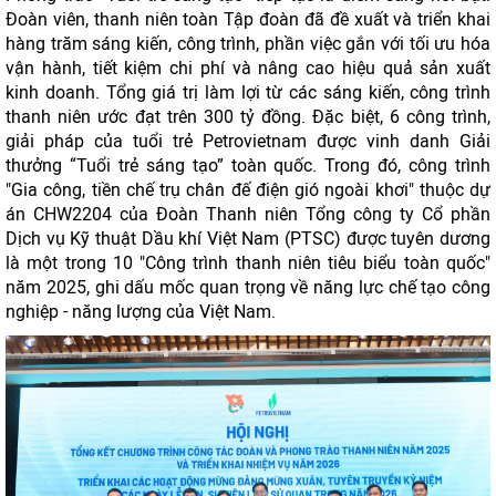
Đoàn viên, thanh niên toàn Tập đoàn đã đề xuất và triển khai
hàng trăm sáng kiến, công trình, phần việc gắn với tối ưu hóa
vận hành, tiết kiệm chi phí và nâng cao hiệu quả sản xuất
kinh doanh. Tổng giá trị làm lợi từ các sáng kiến, công trình
thanh niên ước đạt trên 300 tỷ đồng. Đặc biệt, 6 công trình,
giải pháp của tuổi trẻ Petrovietnam được vinh danh Giải
thưởng “Tuổi trẻ sáng tạo” toàn quốc. Trong đó, công trình
"Gia công, tiền chế trụ chân đế điện gió ngoài khơi" thuộc dự
án CHW2204 của Đoàn Thanh niên Tổng công ty Cổ phần
Dịch vụ Kỹ thuật Dầu khí Việt Nam (PTSC) được tuyên dương
là một trong 10 "Công trình thanh niên tiêu biểu toàn quốc"
năm 2025, ghi dấu mốc quan trọng về năng lực chế tạo công
nghiệp - năng lượng của Việt Nam.