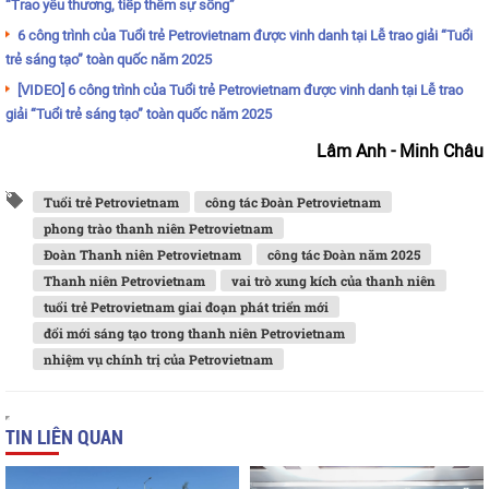
“Trao yêu thương, tiếp thêm sự sống”
6 công trình của Tuổi trẻ Petrovietnam được vinh danh tại Lễ trao giải “Tuổi
trẻ sáng tạo” toàn quốc năm 2025
[VIDEO] 6 công trình của Tuổi trẻ Petrovietnam được vinh danh tại Lễ trao
giải “Tuổi trẻ sáng tạo” toàn quốc năm 2025
Lâm Anh - Minh Châu
Tuổi trẻ Petrovietnam
công tác Đoàn Petrovietnam
phong trào thanh niên Petrovietnam
Đoàn Thanh niên Petrovietnam
công tác Đoàn năm 2025
Thanh niên Petrovietnam
vai trò xung kích của thanh niên
tuổi trẻ Petrovietnam giai đoạn phát triển mới
đổi mới sáng tạo trong thanh niên Petrovietnam
nhiệm vụ chính trị của Petrovietnam
TIN LIÊN QUAN