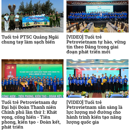
Tuổi trẻ PTSC Quảng Ngãi
[VIDEO] Tuổi trẻ
chung tay làm sạch biển
Petrovietnam tự hào, vững
tin theo Đảng trong giai
đoạn phát triển mới
Tuổi trẻ Petrovietnam dự
[VIDEO] Tuổi trẻ
Đại hội Đoàn Thanh niên
Petrovietnam sẵn sàng là
Chính phủ lần thứ I: Khát
lực lượng mở đường cho
vọng, cống hiến - Tiên
hành trình kiến tạo năng
phong, kiến tạo - Đoàn kết,
lượng quốc gia
phát triển