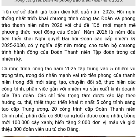
trong công tác Đoàn và phong trào thanh niên năm 2025.
Trên cơ sở đánh giá toàn diện kết quả năm 2025, Hội nghị
thống nhất triển khai chương trình công tác Đoàn và phong
trào thanh niên năm 2026 với chủ đề “Đổi mới mạnh mẽ
phương thức hoạt động của Đoàn”. Năm 2026 là năm đầu
tiên triển khai Nghị quyết Đại hội Đoàn các cấp nhiệm kỳ
2025-2030, có ý nghĩa đặt nền móng cho toàn bộ chương
trình hành động của Đoàn Thanh niên Tập đoàn trong cả
nhiệm kỳ.
Chương trình công tác năm 2026 tập trung vào 5 nhiệm vụ
trọng tâm, trong đó nhấn mạnh vai trò tiên phong của thanh
niên trong đổi mới sáng tạo, chuyển đổi số, thực hiện các
công trình, phần việc gắn với nhiệm vụ sản xuất kinh doanh
của Tập đoàn. Các chỉ tiêu trọng tâm được xác lập theo
hướng cụ thể, thiết thực: triển khai ít nhất 5 công trình sáng
tạo cấp Trung ương, 20 công trình cấp Đoàn Thanh niên
Chính phủ; phấn đấu có 300 sáng kiến được công nhận; trồng
mới 100.000 cây xanh; hiến tặng 2.000 đơn vị máu và giới
thiệu 300 đoàn viên ưu tú cho Đảng.