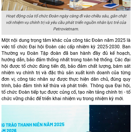
Hoạt động của tổ chức Đoàn ngày càng đi vào chiều sâu, gắn chặt
với nhiệm vụ chính trị và yêu cầu phát triển nguồn nhân lực trẻ của
Petrovietnam.
Một nội dung trọng tâm khác của công tác Đoàn năm 2025 là
việc tổ chức Đại hội Đoàn các cấp nhiệm kỳ 2025-2030. Ban
Thường vụ Đoàn Tập đoàn đã ban hành đầy đủ kế hoạch,
hướng dẫn, bảo đảm thống nhất trong toàn hệ thống. Các đại
hội được tổ chức đúng tiến độ, bảo đảm chất lượng, bám sát
nhiệm vụ chính trị và đặc thù sản xuất kinh doanh của từng
đơn vị; công tác nhân sự được thực hiện dân chủ, đúng quy
trình, bảo đảm tính kế thừa và phát triển. Thông qua Đại hội,
tổ chức Đoàn tiếp tục được củng cố, tạo nền tảng chính trị - tổ
chức vững chắc để triển khai nhiệm vụ trong nhiệm kỳ mới.