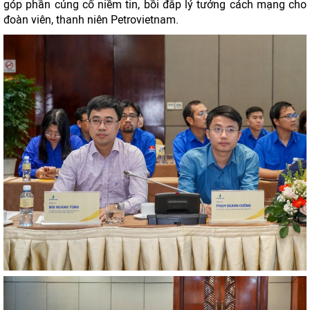
góp phần củng cố niềm tin, bồi đắp lý tưởng cách mạng cho
đoàn viên, thanh niên Petrovietnam.