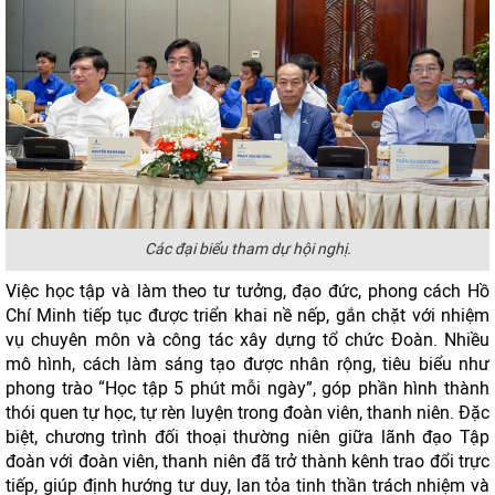
Các đại biểu tham dự hội nghị.
Việc học tập và làm theo tư tưởng, đạo đức, phong cách Hồ
Chí Minh tiếp tục được triển khai nề nếp, gắn chặt với nhiệm
vụ chuyên môn và công tác xây dựng tổ chức Đoàn. Nhiều
mô hình, cách làm sáng tạo được nhân rộng, tiêu biểu như
phong trào “Học tập 5 phút mỗi ngày”, góp phần hình thành
thói quen tự học, tự rèn luyện trong đoàn viên, thanh niên. Đặc
biệt, chương trình đối thoại thường niên giữa lãnh đạo Tập
đoàn với đoàn viên, thanh niên đã trở thành kênh trao đổi trực
tiếp, giúp định hướng tư duy, lan tỏa tinh thần trách nhiệm và