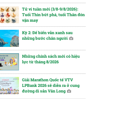
Tử vi tuần mới (3/8-9/8/2026):
Tuổi Thìn bứt phá, tuổi Thân đón
vận may
Kỳ 2: Để biển vẫn xanh sau
những bước chân người
Những chính sách mới có hiệu
lực từ tháng 8/2026
Giải Marathon Quốc tế VTV
LPBank 2026 sẽ diễn ra ở cung
đường di sản Vân Long