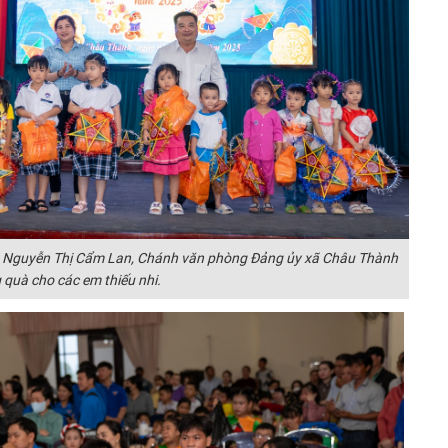
bà Nguyễn Thị Cẩm Lan, Chánh văn phòng Đảng ủy xã Châu Thành
 quà cho các em thiếu nhi.