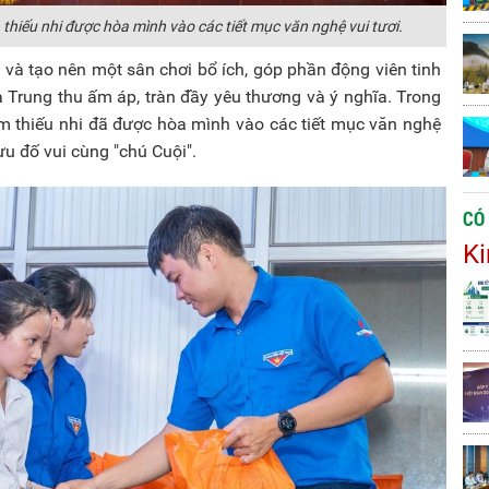
 thiếu nhi được hòa mình vào các tiết mục văn nghệ vui tươi.
và tạo nên một sân chơi bổ ích, góp phần động viên tinh
 Trung thu ấm áp, tràn đầy yêu thương và ý nghĩa. Trong
em thiếu nhi đã được hòa mình vào các tiết mục văn nghệ
ưu đố vui cùng "chú Cuội".
CÓ
Ki