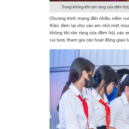
Trong không khí rộn ràng của đêm hội,
Chương trình mang đến nhiều niềm vui 
thần, đem lại cho các em nhỏ một mùa
không khí rộn ràng của đêm hội, các 
vui tươi, tham gia các hoạt động giao l