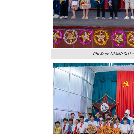
Chi đoàn NMNĐ SH1 tr