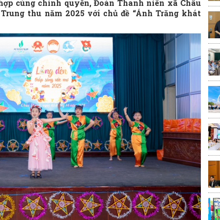
 hợp cùng chính quyền, Đoàn Thanh niên xã Châu
 Trung thu năm 2025 với chủ đề “Ánh Trăng khát