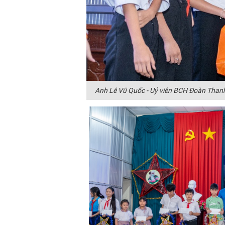
Anh Lê Vũ Quốc - Uỷ viên BCH Đoàn Than