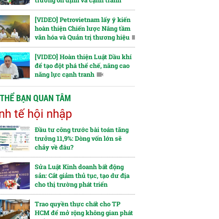
trường ổn định và cạnh tranh
[VIDEO] Petrovietnam lấy ý kiến
hoàn thiện Chiến lược Nâng tầm
văn hóa và Quản trị thương hiệu
[VIDEO] Hoàn thiện Luật Dầu khí
để tạo đột phá thể chế, nâng cao
năng lực cạnh tranh
 THỂ BẠN QUAN TÂM
nh tế hội nhập
Đầu tư công trước bài toán tăng
trưởng 11,9%: Dòng vốn lớn sẽ
chảy về đâu?
Sửa Luật Kinh doanh bất động
sản: Cắt giảm thủ tục, tạo dư địa
cho thị trường phát triển
Trao quyền thực chất cho TP
HCM để mở rộng không gian phát