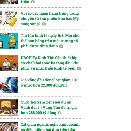
triển
Vì sao các ngân hàng trung ương
chuyển từ trái phiếu kho bạc Mỹ
sang vàng?
Tin tức kinh tế ngày 6/8: Mọi chủ
thể bán hàng trên môi trường số
phải được định danh
ĐBQH Tạ Đình Thi: Cần thiết lập
cơ chế khai thác hạ tầng dầu khí
phục vụ phát triển kinh tế biển
Giá xăng dầu đồng loạt giảm, E10
ở mức hơn 22.300 đồng/lít
Quốc hội xem xét siêu dự án
Vành đai 5 - Vùng Thủ đô trị giá
hơn 288.000 tỷ đồng
Cắt giảm ngành, nghề kinh doanh
có điều kiện phải dựa trên tiêu