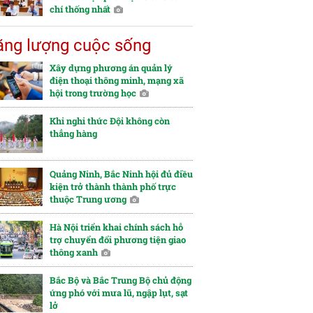
chí thống nhất
ng lượng cuộc sống
Xây dựng phương án quản lý
điện thoại thông minh, mạng xã
hội trong trường học
Khi nghi thức Đội không còn
thẳng hàng
Quảng Ninh, Bắc Ninh hội đủ điều
kiện trở thành thành phố trực
thuộc Trung ương
Hà Nội triển khai chính sách hỗ
trợ chuyển đổi phương tiện giao
thông xanh
Bắc Bộ và Bắc Trung Bộ chủ động
ứng phó với mưa lũ, ngập lụt, sạt
lở