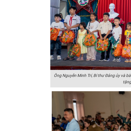
Ông Nguyễn Minh Trí, Bí thư Đảng ủy và 
tặng