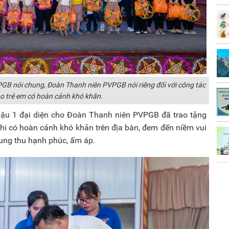
GB nói chung, Đoàn Thanh niên PVPGB nói riêng đối với công tác
o trẻ em có hoàn cảnh khó khăn.
ậu 1 đại diện cho Đoàn Thanh niên PVPGB đã trao tặng
hi có hoàn cảnh khó khăn trên địa bàn, đem đến niềm vui
rung thu hạnh phúc, ấm áp.