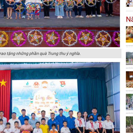
Nă
ao tặng những phần quà Trung thu ý nghĩa.