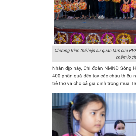
Chương trình thể hiện sự quan tâm của PVP
chăm lo ch
Nhân dịp này, Chi đoàn NMNĐ Sông H
400 phần quà đến tay các cháu thiếu n
trẻ thơ và cho cả gia đình trong mùa T