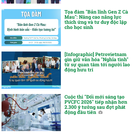
Tọa đàm "Bản lĩnh Gen Z Cà
Mau": Nâng cao năng lực
thích ứng và tư duy độc lập
cho học sinh
[Infographic] Petrovietnam
gìn giữ văn hóa "Nghĩa tình"
từ sự quan tâm tới người lao
động hưu trí
Cuộc thi "Đổi mới sáng tạo
PVCFC 2026" tiếp nhận hơn
2.300 ý tưởng sau đợt phát
động đầu tiên