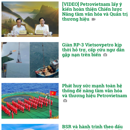
[VIDEO] Petrovietnam lấy ý
kiến hoàn thiện Chiến lược
Nâng tầm văn hóa và Quản trị
thương hiệu
Giàn RP-3 Vietsovpetro kịp
thời hỗ trợ, cấp cứu ngư dân
gặp nạn trên biển
Phát huy sức mạnh toàn hệ
thống để nâng tầm văn hóa
và thương hiệu Petrovietnam
BSR và hành trình theo dấu