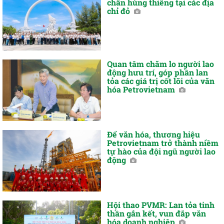
chân hùng thiêng tại các địa
chỉ đỏ
Quan tâm chăm lo người lao
động hưu trí, góp phần lan
tỏa các giá trị cốt lõi của văn
hóa Petrovietnam
Để văn hóa, thương hiệu
Petrovietnam trở thành niềm
tự hào của đội ngũ người lao
động
Hội thao PVMR: Lan tỏa tinh
thần gắn kết, vun đắp văn
hóa doanh nghiệp