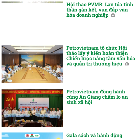
Hội thao PVMR: Lan tỏa tinh
thần gắn kết, vun đắp văn
hóa doanh nghiệp
Petrovietnam tổ chức Hội
thảo lấy ý kiến hoàn thiện
Chiến lược nâng tầm văn hóa
và quản trị thương hiệu
Petrovietnam đồng hành
cùng An Giang chăm lo an
sinh xã hội
Gala sách và hành động