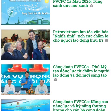
PVCFC Cà Mau 2026: Tung
cánh ước mơ xanh
Petrovietnam lan tỏa văn hóa
"Nghĩa tình", tích cực chăm lo
cho người lao động hưu trí
Công đoàn PVFCCo - Phú Mỹ
tạo động lực từ chăm lo người
lao động và đổi mới sáng tạo
Công đoàn PVFCCo: Nâng cao
năng lực và kỹ năng thương
lượng cho cán bộ công đoàn