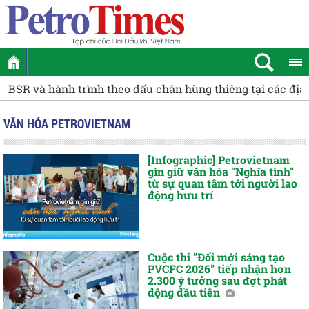
R và hành trình theo dấu chân hùng thiêng tại các địa chỉ 
VĂN HÓA PETROVIETNAM
[Infographic] Petrovietnam
gìn giữ văn hóa "Nghĩa tình"
từ sự quan tâm tới người lao
động hưu trí
Cuộc thi "Đổi mới sáng tạo
PVCFC 2026" tiếp nhận hơn
2.300 ý tưởng sau đợt phát
động đầu tiên