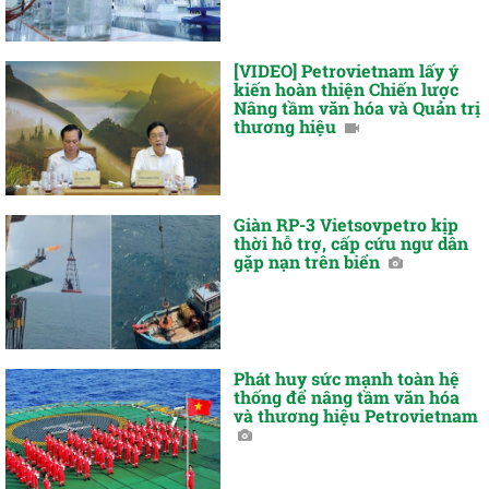
[VIDEO] Petrovietnam lấy ý
kiến hoàn thiện Chiến lược
Nâng tầm văn hóa và Quản trị
thương hiệu
Giàn RP-3 Vietsovpetro kịp
thời hỗ trợ, cấp cứu ngư dân
gặp nạn trên biển
Phát huy sức mạnh toàn hệ
thống để nâng tầm văn hóa
và thương hiệu Petrovietnam