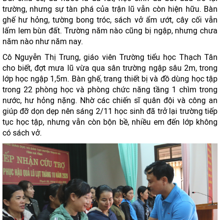
trường, nhưng sự tàn phá của trận lũ vẫn còn hiện hữu. Bàn
ghế hư hỏng, tường bong tróc, sách vở ẩm ướt, cây cối vẫn
lấm lem bùn đất. Trường năm nào cũng bị ngập, nhưng chưa
năm nào như năm nay.
Cô Nguyễn Thị Trung, giáo viên Trường tiểu học Thạch Tân
cho biết, đợt mưa lũ vừa qua sân trường ngập sâu 2m, trong
lớp học ngập 1,5m. Bàn ghế, trang thiết bị và đồ dùng học tập
trong 22 phòng học và phòng chức năng tầng 1 chìm trong
nước, hư hỏng nặng. Nhờ các chiến sĩ quân đội và công an
giúp đỡ dọn dẹp nên sáng 2/11 học sinh đã trở lại trường tiếp
tục học tập, nhưng vẫn còn bộn bề, nhiều em đến lớp không
có sách vở.