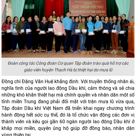
Đoàn công tác Công đoàn Cơ quan Tập đoàn trào quà hỗ trợ các
giáo viên huyện Thạch Hà bị thiệt hại do mưa lũ
Đồng chí Đặng Văn Huệ khẳng định: Với truyền thống nhân ái,
nghĩa tình của người lao động Dầu khí, cảm thông và sẻ chia
những khó khăn thiệt hại mà chính quyền và nhân dân một số
tỉnh miền Trung đang phải đối mặt với trận mưa lũ vừa qua,
Tập đoàn Dầu khí Việt Nam đã triển khai ngay chương trình
hành động hết sức cụ thể, đó là tổ chức vận động các đơn vị
thành viên và kêu gọi gần 60 ngàn người lao động Dầu khí ở
khắp mọi miền, quyên ủng hộ giúp đỡ đồng bào, nhân dân
vùng thiên tai.