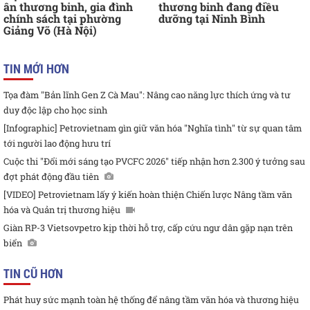
ân thương binh, gia đình
thương binh đang điều
chính sách tại phường
dưỡng tại Ninh Bình
Giảng Võ (Hà Nội)
TIN MỚI HƠN
Tọa đàm "Bản lĩnh Gen Z Cà Mau": Nâng cao năng lực thích ứng và tư
duy độc lập cho học sinh
[Infographic] Petrovietnam gìn giữ văn hóa "Nghĩa tình" từ sự quan tâm
tới người lao động hưu trí
Cuộc thi "Đổi mới sáng tạo PVCFC 2026" tiếp nhận hơn 2.300 ý tưởng sau
đợt phát động đầu tiên
[VIDEO] Petrovietnam lấy ý kiến hoàn thiện Chiến lược Nâng tầm văn
hóa và Quản trị thương hiệu
Giàn RP-3 Vietsovpetro kịp thời hỗ trợ, cấp cứu ngư dân gặp nạn trên
biển
TIN CŨ HƠN
Phát huy sức mạnh toàn hệ thống để nâng tầm văn hóa và thương hiệu