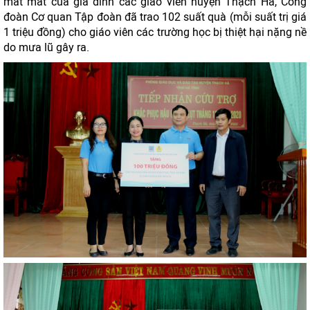
mất mát của gia đình các giáo viên huyện Thạch Hà, Công
đoàn Cơ quan Tập đoàn đã trao 102 suất quà (mỗi suất trị giá
1 triệu đồng) cho giáo viên các trường học bị thiệt hại nặng nề
do mưa lũ gây ra.