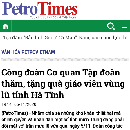
ực thích ứng và tư duy độc lập cho học sinh
[Infographic
VĂN HÓA PETROVIETNAM
Công đoàn Cơ quan Tập đoàn
thăm, tặng quà giáo viên vùng
lũ tỉnh Hà Tĩnh
19:14 | 06/11/2020
(PetroTimes) -
Nhằm chia sẻ những khó khăn, thiệt hại mà
chính quyền và nhân dân một số tỉnh miền Trung đang phải
đối mặt với trận mưa lũ vừa qua, ngày 5/11, Đoàn công tác