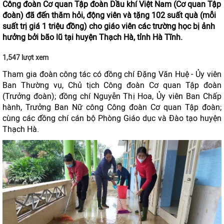
Công đoàn Cơ quan Tập đoàn Dầu khí Việt Nam (Cơ quan Tập
đoàn) đã đến thăm hỏi, động viên và tặng 102 suất quà (mỗi
suất trị giá 1 triệu đồng) cho giáo viên các trường học bị ảnh
hưởng bởi bão lũ tại huyện Thạch Hà, tỉnh Hà Tĩnh.
1,547 lượt xem
Tham gia đoàn công tác có đồng chí Đặng Văn Huệ - Ủy viên
Ban Thường vụ, Chủ tịch Công đoàn Cơ quan Tập đoàn
(Trưởng đoàn); đồng chí Nguyễn Thị Hoa, Ủy viên Ban Chấp
hành, Trưởng Ban Nữ công Công đoàn Cơ quan Tập đoàn;
cùng các đồng chí cán bộ Phòng Giáo dục và Đào tạo huyện
Thạch Hà.