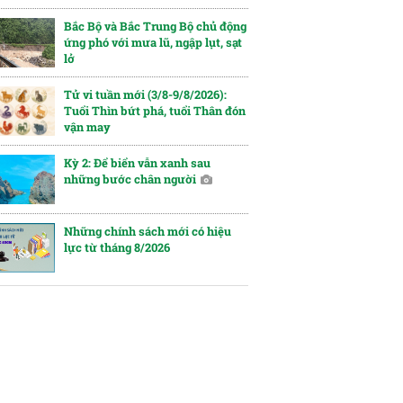
Bắc Bộ và Bắc Trung Bộ chủ động
ứng phó với mưa lũ, ngập lụt, sạt
lở
Tử vi tuần mới (3/8-9/8/2026):
Tuổi Thìn bứt phá, tuổi Thân đón
vận may
Kỳ 2: Để biển vẫn xanh sau
những bước chân người
Những chính sách mới có hiệu
lực từ tháng 8/2026