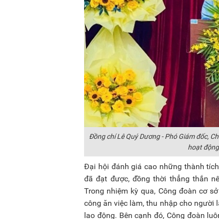
Đồng chí Lê Quý Dương - Phó Giám đốc, Ch
hoạt động
Đại hội đánh giá cao những thành tí
đã đạt được, đồng thời thẳng thắn nê
Trong nhiệm kỳ qua, Công đoàn cơ sở
công ăn việc làm, thu nhập cho người l
lao động. Bên cạnh đó, Công đoàn lu