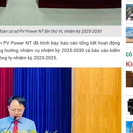
đoàn cơ sở PV Power NT lần thứ VI, nhiệm kỳ 2025-2030
n PV Power NT đã trình bày báo cáo tổng kết hoạt động
g hướng, nhiệm vụ nhiệm kỳ 2025-2030 và báo cáo kiểm
CÓ
ng ty nhiệm kỳ 2023-2025.
Ki