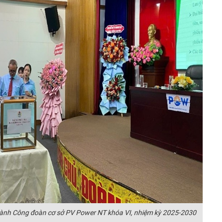
 hành Công đoàn cơ sở PV Power NT khóa VI, nhiệm kỳ 2025-2030