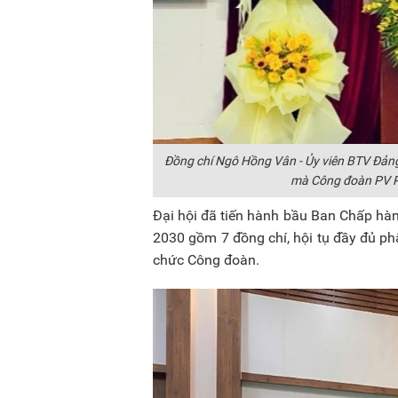
Đồng chí Ngô Hồng Vân - Ủy viên BTV Đản
mà Công đoàn PV P
Đại hội đã tiến hành bầu Ban Chấp hà
2030 gồm 7 đồng chí, hội tụ đầy đủ ph
chức Công đoàn.