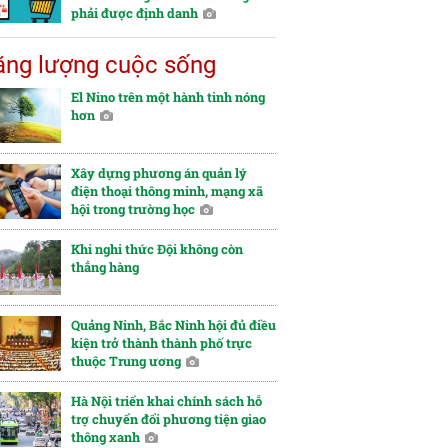
phải được định danh
ng lượng cuộc sống
El Nino trên một hành tinh nóng
hơn
Xây dựng phương án quản lý
điện thoại thông minh, mạng xã
hội trong trường học
Khi nghi thức Đội không còn
thẳng hàng
Quảng Ninh, Bắc Ninh hội đủ điều
kiện trở thành thành phố trực
thuộc Trung ương
Hà Nội triển khai chính sách hỗ
trợ chuyển đổi phương tiện giao
thông xanh