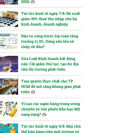
2026
Tin tức kinh tế ngày 7/8: Đề xuất
giảm 30% thuế thu nhập cho hộ
kinh doanh, doanh nghiệp
Đầu tư công trước bài toán tăng
trưởng 11,9%: Dòng vốn lớn sẽ
chảy về đâu?
Sửa Luật Kinh doanh bất động
sản: Cắt giảm thủ tục, tạo dư địa
cho thị trường phát triển
Trao quyền thực chất cho TP
HCM để mở rộng không gian phát
triển
Vì sao các ngân hàng trung ương
chuyển từ trái phiếu kho bạc Mỹ
sang vàng?
Tin tức kinh tế ngày 6/8: Mọi chủ
thể bán hàng trên môi trường số