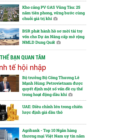
Kho cảng PV GAS Vũng Tàu: 25
năm tiên phong, vững bước cùng
chuỗi giá trị khí
BSR phát hành hồ sơ mời tài trợ
vốn cho Dự án Nâng cấp mở rộng
NMLD Dung Quất
 THỂ BẠN QUAN TÂM
nh tế hội nhập
Bộ trưởng Bộ Công Thương Lê
Mạnh Hùng: Petrovietnam được
quyết định một số vấn đề cụ thể
trong hoạt động dầu khí
UAE: Điều chỉnh lớn trong chiến
lược định giá dầu thô
Agribank - Top 10 Ngân hàng
thương mại Việt Nam uy tín năm