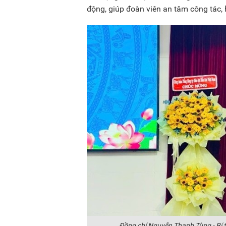
động, giúp đoàn viên an tâm công tác,
Đồng chí Nguyễn Thanh Tùng - Bí t