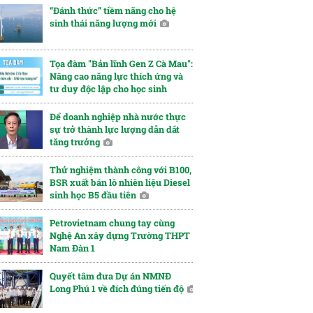
“Đánh thức” tiềm năng cho hệ
sinh thái năng lượng mới
Tọa đàm "Bản lĩnh Gen Z Cà Mau":
Nâng cao năng lực thích ứng và
tư duy độc lập cho học sinh
Để doanh nghiệp nhà nước thực
sự trở thành lực lượng dẫn dắt
tăng trưởng
Thử nghiệm thành công với B100,
BSR xuất bán lô nhiên liệu Diesel
sinh học B5 đầu tiên
Petrovietnam chung tay cùng
Nghệ An xây dựng Trường THPT
Nam Đàn 1
Quyết tâm đưa Dự án NMNĐ
Long Phú 1 về đích đúng tiến độ