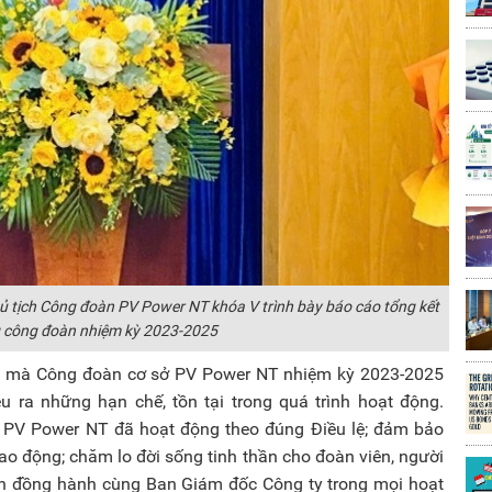
ủ tịch Công đoàn PV Power NT khóa V trình bày báo cáo tổng kết
 công đoàn nhiệm kỳ 2023-2025
ch mà Công đoàn cơ sở PV Power NT nhiệm kỳ 2023-2025
u ra những hạn chế, tồn tại trong quá trình hoạt động.
 PV Power NT đã hoạt động theo đúng Điều lệ; đảm bảo
ao động; chăm lo đời sống tinh thần cho đoàn viên, người
ôn đồng hành cùng Ban Giám đốc Công ty trong mọi hoạt