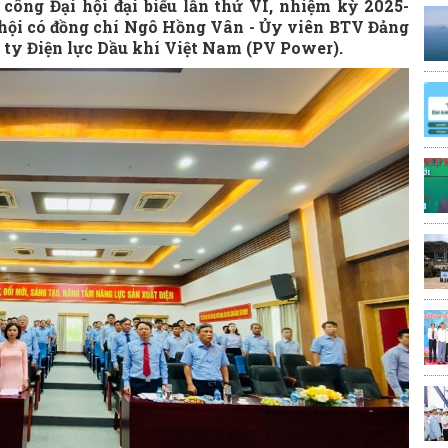
công Đại hội đại biểu lần thứ VI, nhiệm kỳ 2025-
 hội có đồng chí Ngô Hồng Vân - Ủy viên BTV Đảng
 ty Điện lực Dầu khí Việt Nam (PV Power).