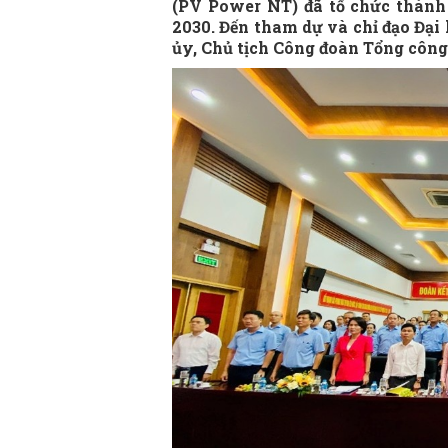
(PV Power NT) đã tổ chức thành 
2030. Đến tham dự và chỉ đạo Đại
ủy, Chủ tịch Công đoàn Tổng công