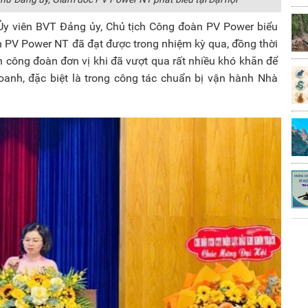
 Ủy viên BVT Đảng ủy, Chủ tịch Công đoàn PV Power biểu
PV Power NT đã đạt được trong nhiệm kỳ qua, đồng thời
 công đoàn đơn vị khi đã vượt qua rất nhiều khó khăn để
anh, đặc biệt là trong công tác chuẩn bị vận hành Nhà