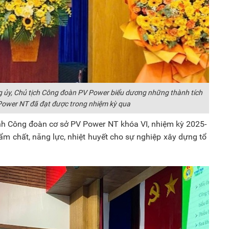
g ủy, Chủ tịch Công đoàn PV Power biểu dương những thành tích
ower NT đã đạt được trong nhiệm kỳ qua
nh Công đoàn cơ sở PV Power NT khóa VI, nhiệm kỳ 2025-
ẩm chất, năng lực, nhiệt huyết cho sự nghiệp xây dựng tổ