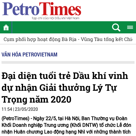
Bà Rịa - Vũng Tàu tổng kết Chiến dịch tình nguyện Mùa h
VĂN HÓA PETROVIETNAM
Đại diện tuổi trẻ Dầu khí vinh
dự nhận Giải thưởng Lý Tự
Trọng năm 2020
11:54 | 23/05/2020
(PetroTimes) -
Ngày 22/5, tại Hà Nội, Ban Thường vụ Đoàn
Khối Doanh nghiệp Trung ương (Khối DNTW) tổ chức Lễ đón
nhận Huân chương Lao động hạng Nhì với những thành tích