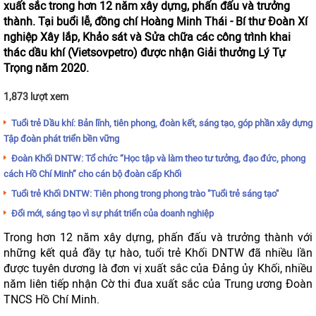
xuất sắc trong hơn 12 năm xây dựng, phấn đấu và trưởng
thành. Tại buổi lễ, đồng chí Hoàng Minh Thái - Bí thư Đoàn Xí
nghiệp Xây lắp, Khảo sát và Sửa chữa các công trình khai
thác dầu khí (Vietsovpetro) được nhận Giải thưởng Lý Tự
Trọng năm 2020.
1,873 lượt xem
Tuổi trẻ Dầu khí: Bản lĩnh, tiên phong, đoàn kết, sáng tạo, góp phần xây dựng
Tập đoàn phát triển bền vững
Đoàn Khối DNTW: Tổ chức “Học tập và làm theo tư tưởng, đạo đức, phong
cách Hồ Chí Minh” cho cán bộ đoàn cấp Khối
Tuổi trẻ Khối DNTW: Tiên phong trong phong trào "Tuổi trẻ sáng tạo"
Đổi mới, sáng tạo vì sự phát triển của doanh nghiệp
Trong hơn 12 năm xây dựng, phấn đấu và trưởng thành với
những kết quả đầy tự hào, tuổi trẻ Khối DNTW đã nhiều lần
được tuyên dương là đơn vị xuất sắc của Đảng ủy Khối, nhiều
năm liên tiếp nhận Cờ thi đua xuất sắc của Trung ương Đoàn
TNCS Hồ Chí Minh.