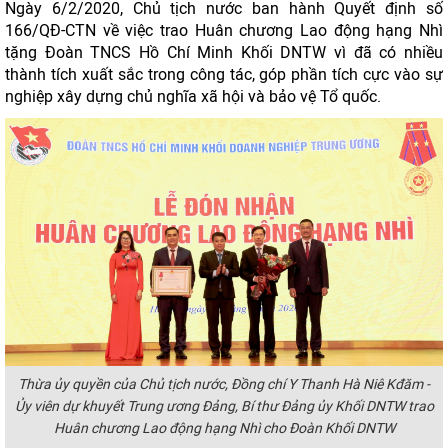
Ngày 6/2/2020, Chủ tịch nước ban hành Quyết định số
166/QĐ-CTN về việc trao Huân chương Lao động hạng Nhì
tặng Đoàn TNCS Hồ Chí Minh Khối DNTW vì đã có nhiều
thành tích xuất sắc trong công tác, góp phần tích cực vào sự
nghiệp xây dựng chủ nghĩa xã hội và bảo vệ Tổ quốc.
Thừa ủy quyền của Chủ tịch nước, Đồng chí Y Thanh Hà Niê
Kđăm
-
Ủy viên dự khuyết Trung ương Đảng, Bí thư Đảng ủy Khối DNTW trao
Huân chương Lao động hạng Nhì cho Đoàn Khối DNTW