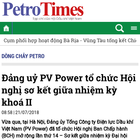
 hoạt động Bà Rịa - Vũng Tàu tổng kết Chiến dịch tình ng
DÒNG CHẢY PETRO
Đảng uỷ PV Power tổ chức Hội
nghị sơ kết giữa nhiệm kỳ
khoá II
08:58 | 21/07/2018
Vừa qua, tại Hà Nội, Đảng ủy Tổng Công ty Điện lực Dầu khí
Việt Nam (PV Power) đã tổ chức Hội nghị Ban Chấp hành
(BCH) mở rộng lần thứ 14 – Sơ kết giữa nhiệm kỳ Đại hội