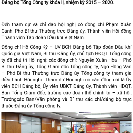
Đảng bộ Tổng Công ty khóa II, nhiệm kỳ 2015 – 2020.
Đến tham dự và chỉ đạo hội nghị có đồng chí Phạm Xuân
Cảnh, Phó Bí thư Thường trực Đảng ủy, Thành viên Hội đồng
Thành viên Tập đoàn Dầu khí Việt Nam.
Đồng chí Hồ Công Kỳ – UV BCH Đảng bộ Tập đoàn Dầu khí
Quốc gia Việt Nam, Bí thư Đảng ủy, chủ tịch HĐQT Tổng công
ty đã chủ trì Hội nghị; các đồng chí: Nguyễn Xuân Hòa – Phó
Bí thư Đảng ủy, Tổng Giám đốc Tổng công ty, Ngô Hồng Vân
– Phó Bí thư Thường trực Đảng ủy Tổng công ty tham gia
điều hành Hội nghị. Tham dự Hội nghị có các đồng chí là Ủy
viên BCH Đảng bộ, Ủy viên UBKT Đảng ủy, Thành viên HĐQT,
Ban Tổng Giám đốc, trưởng các đoàn thể chính trị – xã hội,
Trưởngcác Ban/Văn phòng và Bí thư các chi/đảng bộ trực
thuộc Đảng ủy Tổng công ty.