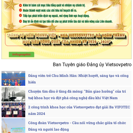
Ban Tuyên giáo Đảng ủy Vietsovpetro
Đảng viên trẻ Chu Minh Hân: Nhiệt huyết, sáng tạo và cống
hiến
Chuyện tìm dầu ở tầng đá móng: "Bản giao hưởng" của trí
tuệ khoa học và đột phá công nghệ dầu khí Việt Nam
2 công trình khoa học của Vietsovpetro đạt giải Ba VIFOTEC
năm 2024
Công đoàn Vietsovpetro - Cầu nối vững chắc giữa tổ chức
Đảng và người lao động