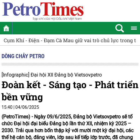
Cụm Khí - Điện - Đạm Cà Mau giữ vai trò chủ lực trong t
DÒNG CHẢY PETRO
[Infographic] Đại hội XII Đảng bộ Vietsovpetro
Đoàn kết - Sáng tạo - Phát triển
bền vững
15:40 | 04/06/2025
(PetroTimes) -
Ngày 09/6/2025, Đảng bộ Vietsovpetro sẽ tổ
chức Đại hội đại biểu Đảng bộ lần thứ XII, nhiệm kỳ 2025 –
2030. Trải qua hơn bốn thập kỷ với mười một kỳ đại hội, các
thế hệ cán bộ, đảng viên, lớp sau kế tiếp lớp trước, đã chung