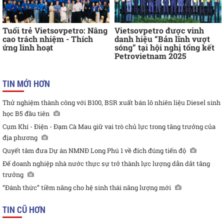
Tuổi trẻ Vietsovpetro: Nâng
Vietsovpetro được vinh
cao trách nhiệm - Thích
danh hiệu “Bản lĩnh vượt
ứng linh hoạt
sóng” tại hội nghị tổng kết
Petrovietnam 2025
TIN MỚI HƠN
Thử nghiệm thành công với B100, BSR xuất bán lô nhiên liệu Diesel sinh
học B5 đầu tiên
Cụm Khí - Điện - Đạm Cà Mau giữ vai trò chủ lực trong tăng trưởng của
địa phương
Quyết tâm đưa Dự án NMNĐ Long Phú 1 về đích đúng tiến độ
Để doanh nghiệp nhà nước thực sự trở thành lực lượng dẫn dắt tăng
trưởng
“Đánh thức” tiềm năng cho hệ sinh thái năng lượng mới
TIN CŨ HƠN