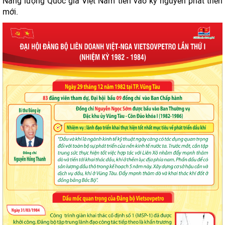
Năng lượng Quốc gia Việt Nam tiến vào kỷ nguyên phát triển
mới.