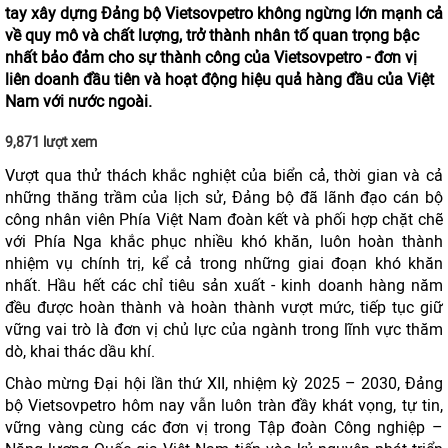
tay xây dựng Đảng bộ Vietsovpetro không ngừng lớn mạnh cả
về quy mô và chất lượng, trở thành nhân tố quan trọng bậc
nhất bảo đảm cho sự thành công của Vietsovpetro - đơn vị
liên doanh đầu tiên và hoạt động hiệu quả hàng đầu của Việt
Nam với nước ngoài.
9,871 lượt xem
Vượt qua thử thách khắc nghiệt của biển cả, thời gian và cả
những thăng trầm của lịch sử, Đảng bộ đã lãnh đạo cán bộ
công nhân viên Phía Việt Nam đoàn kết và phối hợp chặt chẽ
với Phía Nga khắc phục nhiều khó khăn, luôn hoàn thành
nhiệm vụ chính trị, kể cả trong những giai đoạn khó khăn
nhất. Hầu hết các chỉ tiêu sản xuất - kinh doanh hàng năm
đều được hoàn thành và hoàn thành vượt mức, tiếp tục giữ
vững vai trò là đơn vị chủ lực của ngành trong lĩnh vực thăm
dò, khai thác dầu khí.
Chào mừng Đại hội lần thứ XII, nhiệm kỳ 2025 – 2030, Đảng
bộ Vietsovpetro hôm nay vẫn luôn tràn đầy khát vọng, tự tin,
vững vàng cùng các đơn vị trong Tập đoàn Công nghiệp –