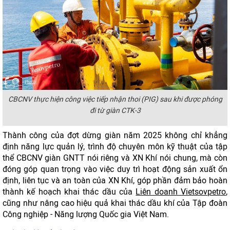
CBCNV thực hiện công việc tiếp nhận thoi (PIG) sau khi được phóng
đi từ giàn CTK-3
Thành công của đợt dừng giàn năm 2025 không chỉ khẳng
định năng lực quản lý, trình độ chuyên môn kỹ thuật của tập
thể CBCNV giàn GNTT nói riêng và XN Khí nói chung, mà còn
đóng góp quan trọng vào việc duy trì hoạt động sản xuất ổn
định, liên tục và an toàn của XN Khí, góp phần đảm bảo hoàn
thành kế hoạch khai thác dầu của
Liên doanh Vietsovpetro
,
cũng như nâng cao hiệu quả khai thác dầu khí của Tập đoàn
Công nghiệp - Năng lượng Quốc gia Việt Nam.