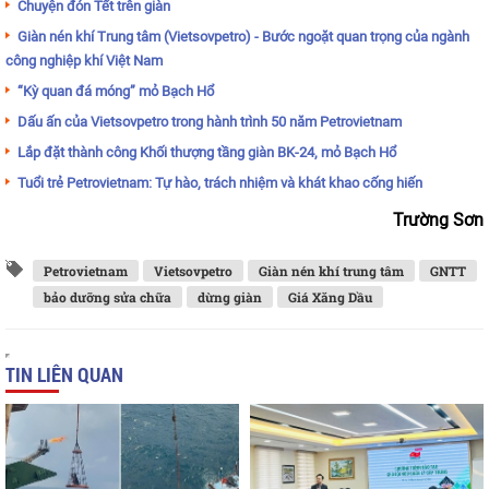
Chuyện đón Tết trên giàn
Giàn nén khí Trung tâm (Vietsovpetro) - Bước ngoặt quan trọng của ngành
công nghiệp khí Việt Nam
“Kỳ quan đá móng” mỏ Bạch Hổ
Dấu ấn của Vietsovpetro trong hành trình 50 năm Petrovietnam
Lắp đặt thành công Khối thượng tầng giàn BK-24, mỏ Bạch Hổ
Tuổi trẻ Petrovietnam: Tự hào, trách nhiệm và khát khao cống hiến
Trường Sơn
Petrovietnam
Vietsovpetro
Giàn nén khí trung tâm
GNTT
bảo dưỡng sửa chữa
dừng giàn
Giá Xăng Dầu
TIN LIÊN QUAN