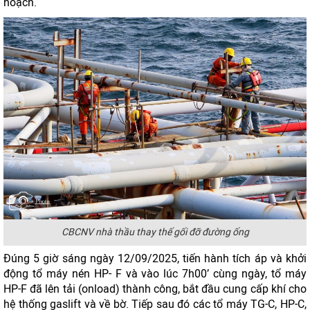
hoạch.
CBCNV nhà thầu thay thế gối đỡ đường ống
Đúng 5 giờ sáng ngày 12/09/2025, tiến hành tích áp và khởi
động tổ máy nén HP- F và vào lúc 7h00’ cùng ngày, tổ máy
HP-F đã lên tải (onload) thành công, bắt đầu cung cấp khí cho
hệ thống gaslift và về bờ. Tiếp sau đó các tổ máy TG-C, HP-C,