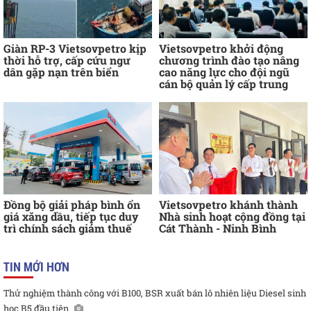
Giàn RP-3 Vietsovpetro kịp
Vietsovpetro khởi động
thời hỗ trợ, cấp cứu ngư
chương trình đào tạo nâng
dân gặp nạn trên biển
cao năng lực cho đội ngũ
cán bộ quản lý cấp trung
Đồng bộ giải pháp bình ổn
Vietsovpetro khánh thành
giá xăng dầu, tiếp tục duy
Nhà sinh hoạt cộng đồng tại
trì chính sách giảm thuế
Cát Thành - Ninh Bình
TIN MỚI HƠN
Thử nghiệm thành công với B100, BSR xuất bán lô nhiên liệu Diesel sinh
học B5 đầu tiên