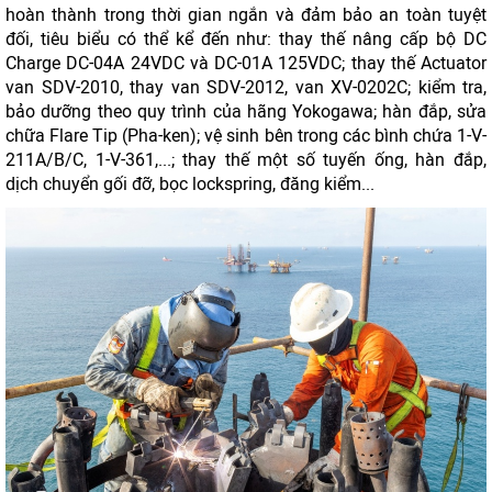
hoàn thành trong thời gian ngắn và đảm bảo an toàn tuyệt
đối, tiêu biểu có thể kể đến như: thay thế nâng cấp bộ DC
Charge DC-04A 24VDC và DC-01A 125VDC; thay thế Actuator
van SDV-2010, thay van SDV-2012, van XV-0202C; kiểm tra,
bảo dưỡng theo quy trình của hãng Yokogawa; hàn đắp, sửa
chữa Flare Tip (Pha-ken); vệ sinh bên trong các bình chứa 1-V-
211A/B/C, 1-V-361,...; thay thế một số tuyến ống, hàn đắp,
dịch chuyển gối đỡ, bọc lockspring, đăng kiểm...