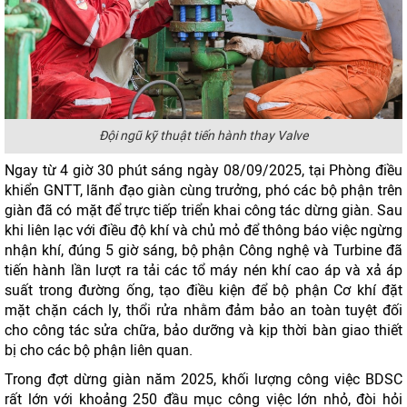
Đội ngũ kỹ thuật tiến hành thay Valve
Ngay từ 4 giờ 30 phút sáng ngày 08/09/2025, tại Phòng điều
khiển GNTT, lãnh đạo giàn cùng trưởng, phó các bộ phận trên
giàn đã có mặt để trực tiếp triển khai công tác dừng giàn. Sau
khi liên lạc với điều độ khí và chủ mỏ để thông báo việc ngừng
nhận khí, đúng 5 giờ sáng, bộ phận Công nghệ và Turbine đã
tiến hành lần lượt ra tải các tổ máy nén khí cao áp và xả áp
suất trong đường ống, tạo điều kiện để bộ phận Cơ khí đặt
mặt chặn cách ly, thổi rửa nhằm đảm bảo an toàn tuyệt đối
cho công tác sửa chữa, bảo dưỡng và kịp thời bàn giao thiết
bị cho các bộ phận liên quan.
Trong đợt dừng giàn năm 2025, khối lượng công việc BDSC
rất lớn với khoảng 250 đầu mục công việc lớn nhỏ, đòi hỏi