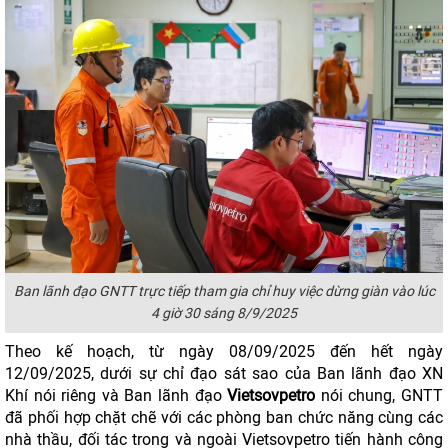
Ban lãnh đạo GNTT trực tiếp tham gia chỉ huy việc dừng giàn vào lúc
4 giờ 30 sáng 8/9/2025
Theo kế hoạch, từ ngày 08/09/2025 đến hết ngày
12/09/2025, dưới sự chỉ đạo sát sao của Ban lãnh đạo XN
Khí nói riêng và Ban lãnh đạo
Vietsovpetro
nói chung, GNTT
đã phối hợp chặt chẽ với các phòng ban chức năng cùng các
nhà thầu, đối tác trong và ngoài Vietsovpetro tiến hành công