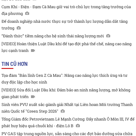
Cụm Khí - Điện - Đạm Cà Mau giữ vai trò chủ lực trong tăng trưởng của
địa phương
Để doanh nghiệp nhà nước thực sự trở thành lực lượng dẫn dắt tăng
trưởng
“Đánh thức” tiềm năng cho hệ sinh thái năng lượng mới
[VIDEO] Hoàn thiện Luật Dầu khí để tạo đột phá thể chế, nâng cao năng
lực cạnh tranh
TIN CŨ HƠN
Tọa đàm "Bản lĩnh Gen Z Cà Mau": Nâng cao năng lực thích ứng và tư
duy độc lập cho học sinh
[VIDEO] Sửa đổi Luật Dầu khí: Đảm bảo an ninh năng lượng, mở không
gian phát triển
Sinh viên PVU xuất sắc giành giải Nhất tại Liên hoan Môi trường Thanh
niên Quốc tế "Green Step 2026"
Tổng Giám đốc Petrovietnam Lê Mạnh Cường: Đẩy nhanh Ô Môn III, IV để
phát huy hiệu quả chuỗi khí - điện Lô B
PV GAS tập trung nguồn lực, sẵn sàng cho các đợt bảo dưỡng sửa chữa