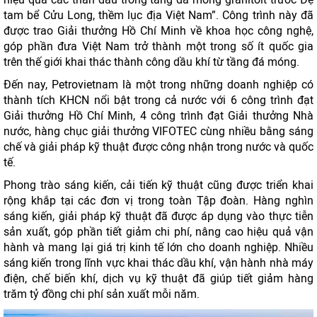
tam bể Cửu Long, thềm lục địa Việt Nam”. Công trình này đã
được trao Giải thưởng Hồ Chí Minh về khoa học công nghệ,
góp phần đưa Việt Nam trở thành một trong số ít quốc gia
trên thế giới khai thác thành công dầu khí từ tầng đá móng.
Đến nay, Petrovietnam là một trong những doanh nghiệp có
thành tích KHCN nổi bật trong cả nước với 6 công trình đạt
Giải thưởng Hồ Chí Minh, 4 công trình đạt Giải thưởng Nhà
nước, hàng chục giải thưởng VIFOTEC cùng nhiều bằng sáng
chế và giải pháp kỹ thuật được công nhận trong nước và quốc
tế.
Phong trào sáng kiến, cải tiến kỹ thuật cũng được triển khai
rộng khắp tại các đơn vị trong toàn Tập đoàn. Hàng nghìn
sáng kiến, giải pháp kỹ thuật đã được áp dụng vào thực tiễn
sản xuất, góp phần tiết giảm chi phí, nâng cao hiệu quả vận
hành và mang lại giá trị kinh tế lớn cho doanh nghiệp. Nhiều
sáng kiến trong lĩnh vực khai thác dầu khí, vận hành nhà máy
điện, chế biến khí, dịch vụ kỹ thuật đã giúp tiết giảm hàng
trăm tỷ đồng chi phí sản xuất mỗi năm.