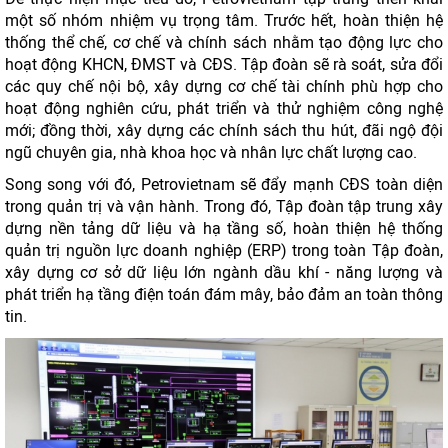
một số nhóm nhiệm vụ trọng tâm. Trước hết, hoàn thiện hệ
thống thể chế, cơ chế và chính sách nhằm tạo động lực cho
hoạt động KHCN, ĐMST và CĐS. Tập đoàn sẽ rà soát, sửa đổi
các quy chế nội bộ, xây dựng cơ chế tài chính phù hợp cho
hoạt động nghiên cứu, phát triển và thử nghiệm công nghệ
mới; đồng thời, xây dựng các chính sách thu hút, đãi ngộ đội
ngũ chuyên gia, nhà khoa học và nhân lực chất lượng cao.
Song song với đó, Petrovietnam sẽ đẩy mạnh CĐS toàn diện
trong quản trị và vận hành. Trong đó, Tập đoàn tập trung xây
dựng nền tảng dữ liệu và hạ tầng số, hoàn thiện hệ thống
quản trị nguồn lực doanh nghiệp (ERP) trong toàn Tập đoàn,
xây dựng cơ sở dữ liệu lớn ngành dầu khí - năng lượng và
phát triển hạ tầng điện toán đám mây, bảo đảm an toàn thông
tin.