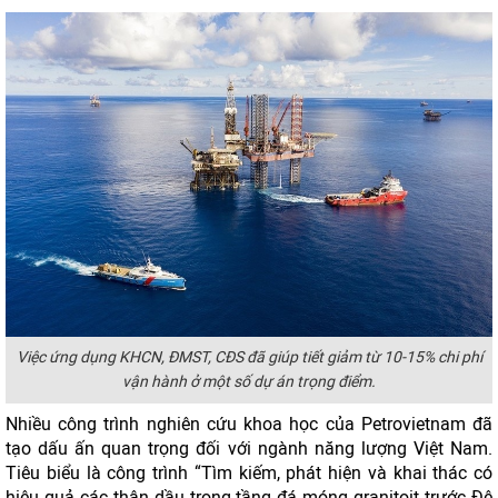
Việc ứng dụng KHCN, ĐMST, CĐS đã giúp tiết giảm từ 10-15% chi phí
vận hành ở một số dự án trọng điểm.
Nhiều công trình nghiên cứu khoa học của Petrovietnam đã
tạo dấu ấn quan trọng đối với ngành năng lượng Việt Nam.
Tiêu biểu là công trình “Tìm kiếm, phát hiện và khai thác có
hiệu quả các thân dầu trong tầng đá móng granitoit trước Đệ