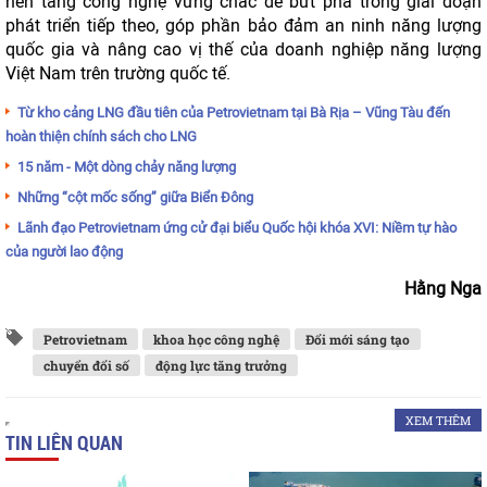
nền tảng công nghệ vững chắc để bứt phá trong giai đoạn
phát triển tiếp theo, góp phần bảo đảm an ninh năng lượng
quốc gia và nâng cao vị thế của doanh nghiệp năng lượng
Việt Nam trên trường quốc tế.
Từ kho cảng LNG đầu tiên của Petrovietnam tại Bà Rịa – Vũng Tàu đến
hoàn thiện chính sách cho LNG
15 năm - Một dòng chảy năng lượng
Những “cột mốc sống” giữa Biển Đông
Lãnh đạo Petrovietnam ứng cử đại biểu Quốc hội khóa XVI: Niềm tự hào
của người lao động
Hằng Nga
Petrovietnam
khoa học công nghệ
Đổi mới sáng tạo
chuyển đổi số
động lực tăng trưởng
XEM THÊM
TIN LIÊN QUAN