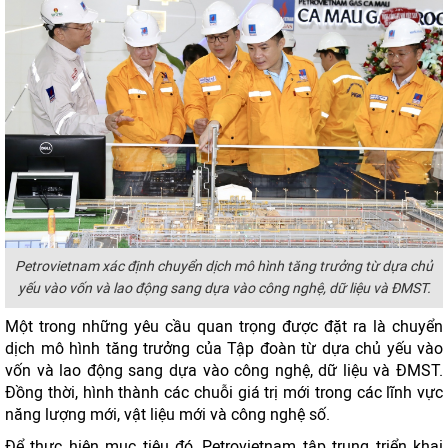
Petrovietnam xác định chuyển dịch mô hình tăng trưởng từ dựa chủ
yếu vào vốn và lao động sang dựa vào công nghệ, dữ liệu và ĐMST.
Một trong những yêu cầu quan trọng được đặt ra là chuyển
dịch mô hình tăng trưởng của Tập đoàn từ dựa chủ yếu vào
vốn và lao động sang dựa vào công nghệ, dữ liệu và ĐMST.
Đồng thời, hình thành các chuỗi giá trị mới trong các lĩnh vực
năng lượng mới, vật liệu mới và công nghệ số.
Để thực hiện mục tiêu đó, Petrovietnam tập trung triển khai