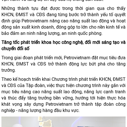
Những thành tựu đạt được trong thời gian qua cho thấy
KHCN, ĐMST và CĐS đang từng bước trở thành yếu tố quyết
định giúp Petrovietnam nâng cao năng suất lao động và hoạt
động sản xuất kinh doanh, đóng góp to lớn cho nền kinh tế và
bảo đảm an ninh năng lượng, an ninh quốc phòng.
Tăng tốc phát triển khoa học công nghệ, đổi mới sáng tạo và
chuyển đổi số
Trong giai đoạn phát triển mới, Petrovietnam đặt mục tiêu đưa
KHCN, ĐMST và CĐS trở thành động lực bứt phá cho tăng
trưởng.
Theo kế hoạch triển khai Chương trình phát triển KHCN, ĐMST
và CĐS của Tập đoàn, việc thực hiện chương trình này gắn với
mục tiêu nâng cao năng suất lao động, năng lực cạnh tranh
và thúc đẩy tăng trưởng bền vững, hướng tới hiện thực hóa
khát vọng xây dựng Petrovietnam trở thành tập đoàn công
nghiệp - năng lượng hàng đầu khu vực.