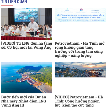
TIN LIÊN QUAN
[VIDEO] Từ LNG đến hạ tầng
Petrovietnam - Hà Tĩnh mở
số: Cơ hội mới tại Vũng Áng
rộng không gian tăng
trưởng với trung tâm công
nghiệp - năng lượng
Bước tiến mới của Dự án
[VIDEO] Petrovietnam - Hà
Nhà máy Nhiệt điện LNG
Tĩnh: Cộng hưởng nguồn
Vũng Áng III
lực, kiến tạo cực tăng