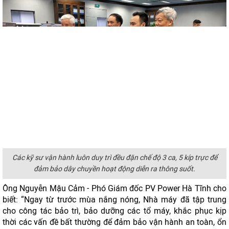
Các kỹ sư vận hành luôn duy trì đều đặn chế độ 3 ca, 5 kíp trực để
đảm bảo dây chuyền hoạt động diễn ra thông suốt.
Ông Nguyễn Mậu Cảm - Phó Giám đốc PV Power Hà Tĩnh cho
biết: “Ngay từ trước mùa nắng nóng, Nhà máy đã tập trung
cho công tác bảo trì, bảo dưỡng các tổ máy, khắc phục kịp
thời các vấn đề bất thường để đảm bảo vận hành an toàn, ổn