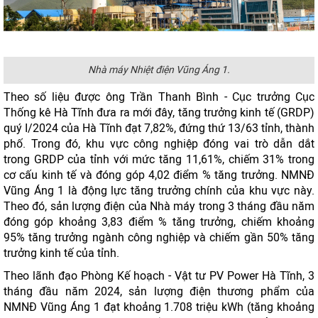
Nhà máy Nhiệt điện Vũng Áng 1.
Theo số liệu được ông Trần Thanh Bình - Cục trưởng Cục
Thống kê Hà Tĩnh đưa ra mới đây, tăng trưởng kinh tế (GRDP)
quý I/2024 của Hà Tĩnh đạt 7,82%, đứng thứ 13/63 tỉnh, thành
phố. Trong đó, khu vực công nghiệp đóng vai trò dẫn dắt
trong GRDP của tỉnh với mức tăng 11,61%, chiếm 31% trong
cơ cấu kinh tế và đóng góp 4,02 điểm % tăng trưởng. NMNĐ
Vũng Áng 1 là động lực tăng trưởng chính của khu vực này.
Theo đó, sản lượng điện của Nhà máy trong 3 tháng đầu năm
đóng góp khoảng 3,83 điểm % tăng trưởng, chiếm khoảng
95% tăng trưởng ngành công nghiệp và chiếm gần 50% tăng
trưởng kinh tế của tỉnh.
Theo lãnh đạo Phòng Kế hoạch - Vật tư PV Power Hà Tĩnh, 3
tháng đầu năm 2024, sản lượng điện thương phẩm của
NMNĐ Vũng Áng 1 đạt khoảng 1.708 triệu kWh (tăng khoảng