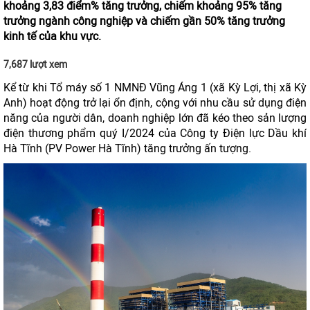
khoảng 3,83 điểm% tăng trưởng, chiếm khoảng 95% tăng
trưởng ngành công nghiệp và chiếm gần 50% tăng trưởng
kinh tế của khu vực.
7,687 lượt xem
Kể từ khi Tổ máy số 1 NMNĐ Vũng Áng 1 (xã Kỳ Lợi, thị xã Kỳ
Anh) hoạt động trở lại ổn định, cộng với nhu cầu sử dụng điện
năng của người dân, doanh nghiệp lớn đã kéo theo sản lượng
điện thương phẩm quý I/2024 của Công ty Điện lực Dầu khí
Hà Tĩnh (PV Power Hà Tĩnh) tăng trưởng ấn tượng.