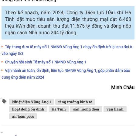
Theo kế hoạch, năm 2024, Công ty Điện lực Dầu khí Hà
Tĩnh đặt mục tiêu sản lượng điện thương mại đạt 6.468
triệu kWh điện, doanh thu đạt 11.675 tỷ đồng và đóng nộp
ngân sách Nhà nước 244 tỷ đồng.
Tập trung đưa tổ máy số 1 NMNĐ Vũng Áng 1 chạy ổn định trở lại sau đại tu
vào ngày 3/3
Chuyện hồi sinh Tổ máy số 1 NMNĐ Vũng Áng 1
Vận hành an toàn, ổn định, liên tục NMNĐ Vũng Áng 1, góp phần đảm bảo
cung ứng điện năm 2024
Minh Châu
Nhiệt điện Vũng Áng 1
tăng trưởng kinh tế
hoạt động ổn đinh
Hà Tĩnh
sản lượng điện
vận hành
an toàn pccc