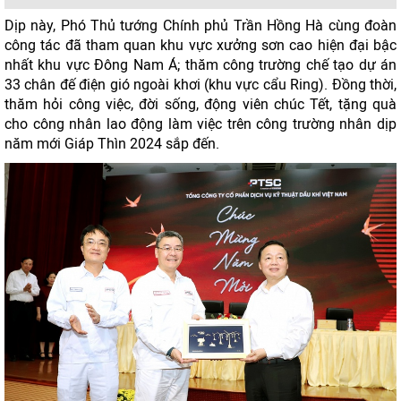
Dịp này, Phó Thủ tướng Chính phủ Trần Hồng Hà cùng đoàn
công tác đã tham quan khu vực xưởng sơn cao hiện đại bậc
nhất khu vực Đông Nam Á; thăm công trường chế tạo dự án
33 chân đế điện gió ngoài khơi (khu vực cẩu Ring). Đồng thời,
thăm hỏi công việc, đời sống, động viên chúc Tết, tặng quà
cho công nhân lao động làm việc trên công trường nhân dịp
năm mới Giáp Thìn 2024 sắp đến.