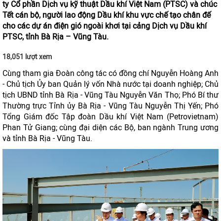
ty Cổ phần Dịch vụ kỹ thuật Dầu khí Việt Nam (PTSC) và chúc
Tết cán bộ, người lao động Dầu khí khu vực chế tạo chân đế
cho các dự án điện gió ngoài khơi tại cảng Dịch vụ Dầu khí
PTSC, tỉnh Bà Rịa – Vũng Tàu.
18,051 lượt xem
Cùng tham gia Đoàn công tác có đồng chí Nguyễn Hoàng Anh
- Chủ tịch Ủy ban Quản lý vốn Nhà nước tại doanh nghiệp; Chủ
tịch UBND tỉnh Bà Rịa - Vũng Tàu Nguyễn Văn Thọ; Phó Bí thư
Thường trực Tỉnh ủy Bà Rịa - Vũng Tàu Nguyễn Thị Yến; Phó
Tổng Giám đốc Tập đoàn Dầu khí Việt Nam (Petrovietnam)
Phan Tử Giang; cùng đại diện các Bộ, ban ngành Trung ương
và tỉnh Bà Rịa - Vũng Tàu.