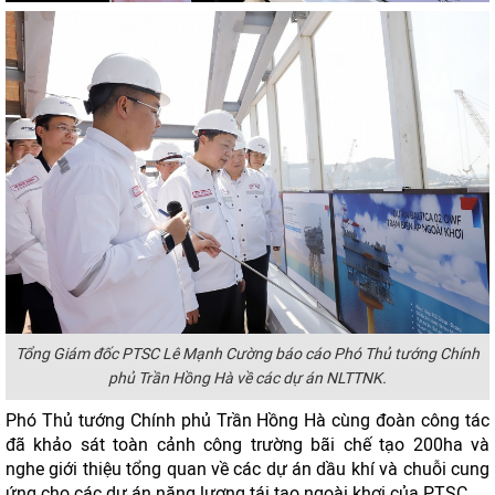
Tổng Giám đốc PTSC Lê Mạnh Cường báo cáo Phó Thủ tướng Chính
phủ Trần Hồng Hà về các dự án NLTTNK.
Phó Thủ tướng Chính phủ Trần Hồng Hà cùng đoàn công tác
đã khảo sát toàn cảnh công trường bãi chế tạo 200ha và
nghe giới thiệu tổng quan về các dự án dầu khí và chuỗi cung
ứng cho các dự án năng lượng tái tạo ngoài khơi của PTSC.