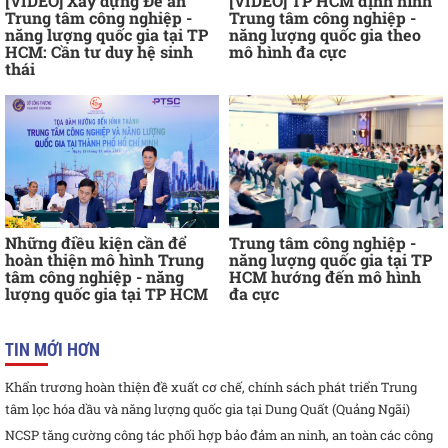
[VIDEO] Xây dựng Đề án
[VIDEO] TP HCM định hình
Trung tâm công nghiệp -
Trung tâm công nghiệp -
năng lượng quốc gia tại TP
năng lượng quốc gia theo
HCM: Cần tư duy hệ sinh
mô hình đa cực
thái
Những điều kiện cần để
Trung tâm công nghiệp -
hoàn thiện mô hình Trung
năng lượng quốc gia tại TP
tâm công nghiệp - năng
HCM hướng đến mô hình
lượng quốc gia tại TP HCM
đa cực
TIN MỚI HƠN
Khẩn trương hoàn thiện đề xuất cơ chế, chính sách phát triển Trung
tâm lọc hóa dầu và năng lượng quốc gia tại Dung Quất (Quảng Ngãi)
NCSP tăng cường công tác phối hợp bảo đảm an ninh, an toàn các công