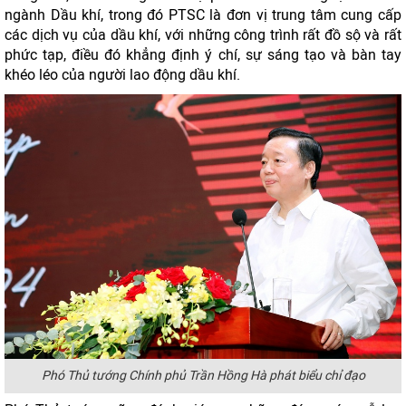
ngành Dầu khí, trong đó PTSC là đơn vị trung tâm cung cấp
các dịch vụ của dầu khí, với những công trình rất đồ sộ và rất
phức tạp, điều đó khẳng định ý chí, sự sáng tạo và bàn tay
khéo léo của người lao động dầu khí.
Phó Thủ tướng Chính phủ Trần Hồng Hà phát biểu chỉ đạo