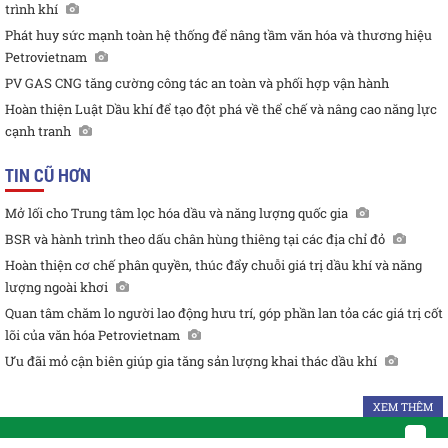
trình khí
Phát huy sức mạnh toàn hệ thống để nâng tầm văn hóa và thương hiệu
Petrovietnam
PV GAS CNG tăng cường công tác an toàn và phối hợp vận hành
Hoàn thiện Luật Dầu khí để tạo đột phá về thể chế và nâng cao năng lực
cạnh tranh
TIN CŨ HƠN
Mở lối cho Trung tâm lọc hóa dầu và năng lượng quốc gia
BSR và hành trình theo dấu chân hùng thiêng tại các địa chỉ đỏ
Hoàn thiện cơ chế phân quyền, thúc đẩy chuỗi giá trị dầu khí và năng
lượng ngoài khơi
Quan tâm chăm lo người lao động hưu trí, góp phần lan tỏa các giá trị cốt
lõi của văn hóa Petrovietnam
Ưu đãi mỏ cận biên giúp gia tăng sản lượng khai thác dầu khí
XEM THÊM