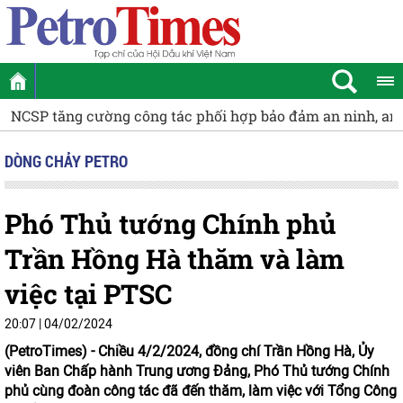
NCSP tăng cường công tác phối hợp bảo đảm an ninh, an 
DÒNG CHẢY PETRO
Phó Thủ tướng Chính phủ
Trần Hồng Hà thăm và làm
việc tại PTSC
20:07 | 04/02/2024
(PetroTimes) -
Chiều 4/2/2024, đồng chí Trần Hồng Hà, Ủy
viên Ban Chấp hành Trung ương Đảng, Phó Thủ tướng Chính
phủ cùng đoàn công tác đã đến thăm, làm việc với Tổng Công