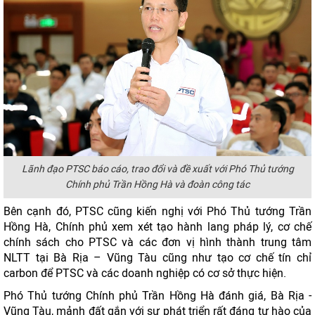
Lãnh đạo PTSC báo cáo, trao đổi và đề xuất với Phó Thủ tướng
Chính phủ Trần Hồng Hà và đoàn công tác
Bên cạnh đó, PTSC cũng kiến nghị với Phó Thủ tướng Trần
Hồng Hà, Chính phủ xem xét tạo hành lang pháp lý, cơ chế
chính sách cho PTSC và các đơn vị hình thành trung tâm
NLTT tại Bà Rịa – Vũng Tàu cũng như tạo cơ chế tín chỉ
carbon để PTSC và các doanh nghiệp có cơ sở thực hiện.
Phó Thủ tướng Chính phủ Trần Hồng Hà đánh giá, Bà Rịa -
Vũng Tàu, mảnh đất gắn với sự phát triển rất đáng tự hào của