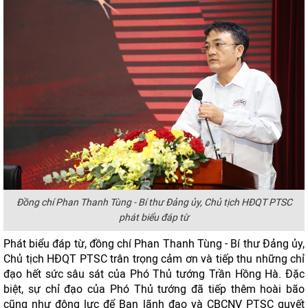
Đồng chí Phan Thanh Tùng - Bí thư Đảng ủy, Chủ tịch HĐQT PTSC
phát biểu đáp từ
Phát biểu đáp từ, đồng chí Phan Thanh Tùng - Bí thư Đảng ủy,
Chủ tịch HĐQT PTSC trân trọng cảm ơn và tiếp thu những chỉ
đạo hết sức sâu sát của Phó Thủ tướng Trần Hồng Hà. Đặc
biệt, sự chỉ đạo của Phó Thủ tướng đã tiếp thêm hoài bão
cũng như động lực để Ban lãnh đạo và CBCNV PTSC quyết