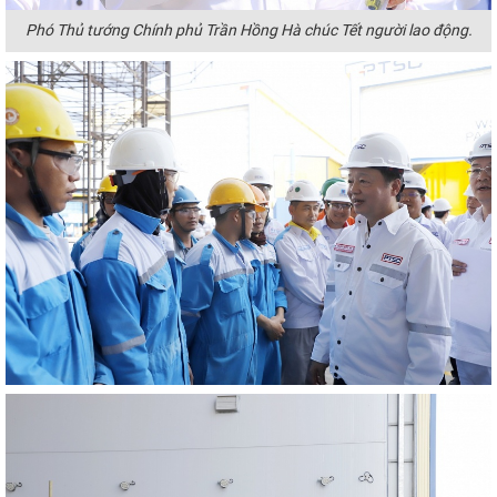
Phó Thủ tướng Chính phủ Trần Hồng Hà chúc Tết người lao động.