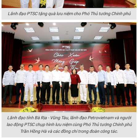
Lãnh đạo PTSC tặng quà lưu niệm cho Phó Thủ tướng Chính phủ
Lãnh đạo tỉnh Bà Rịa - Vũng Tàu, lãnh đạo Petrovietnam và người
lao động PTSC chụp hình lưu niệm cùng Phó Thủ tướng Chính phủ
Trần Hồng Hà và các đồng chí trong đoàn công tác.