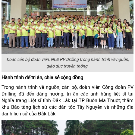
Đoàn cán bộ đoàn viên, NLĐ PV Drilling trong hành trình về nguồn,
giáo dục truyền thống.
Hành trình để tri ân, chia sẻ cộng đồng
Trong hành trình về nguồn, cán bộ, đoàn viên Công đoàn PV
Drilling đã đến dâng hương, tri ân các anh hùng liệt sĩ tại
Nghĩa trang Liệt sĩ tỉnh Đắk Lắk tại TP Buôn Ma Thuột; thăm
khu Bảo tàng lịch sử các dân tộc Tây Nguyên và những địa
danh lịch sử của Đắk Lắk.