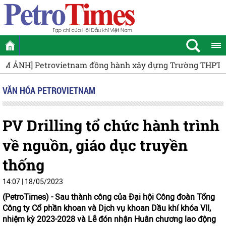
Petrovietnam chung tay cùng Nghệ An xây dựng Trường
VĂN HÓA PETROVIETNAM
PV Drilling tổ chức hành trình
về nguồn, giáo dục truyền
thống
14:07 | 18/05/2023
(PetroTimes) -
Sau thành công của Đại hội Công đoàn Tổng
Công ty Cổ phần khoan và Dịch vụ khoan Dầu khí khóa VII,
nhiệm kỳ 2023-2028 và Lễ đón nhận Huân chương lao động