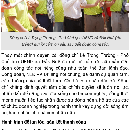
Đồng chí Lê Trọng Trường - Phó Chủ tịch UBND xã Đắk Nuê (áo
trắng) gửi lời cảm ơn sâu sắc đến đoàn công tác.
Thay mặt chính quyền xã, đồng chí Lê Trọng Trường - Phó
Chủ tịch UBND xã Đắk Nuê đã gửi lời cảm ơn sâu sắc đến
đoàn công tác nói riêng cũng như toàn thể Ban lãnh đạo,
Công đoàn, NLĐ PV Drilling nói chung, đã dành sự quan tâm,
cảm thông, chia sẻ thiết thực đến bà con nhân dân xã. Đồng
chí khẳng định quyết tâm của chính quyền sẽ luôn nỗ lực,
phấn đấu để nâng cao đời sống cho bà con nghèo; đồng thời
mong muốn tiếp tục nhận được sự đồng hành, hỗ trợ của các
tổ chức, doanh nghiệp trong hành trình xây dựng đời sống ấm
no, hạnh phúc cho bà con nhân dân.
Hành trình để lan tỏa, gắn kết thành công