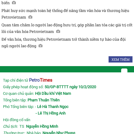
biển
Phát huy sức mạnh toàn hệ thống để nâng tầm văn hóa và thương hiệu
Petrovietnam
Quan tâm chăm lo người lao động hưu trí, góp phần lan tỏa các giá trị cốt
lõi của văn hóa Petrovietnam
Để văn hóa, thương hiệu Petrovietnam trở thành niềm tự hào của đội
ngũ người lao động
XEM THÊM
Petro
Times
Tạp chí điện tử
Giấy phép hoạt động số:
50/GP-BTTTT ngày 10/2/2020
Cơ quan chủ quản:
Hội Dầu khí Việt Nam
Tổng biên tập:
Phạm Thuận Thiên
Phó Tổng biên tập: -
Lê Hà Thanh Ngọc
- Lê Thị Hồng Anh
Hội đồng cố vấn
Chủ tịch:
TS
Nguyễn Hồng Minh
Thường trực:
Nhà báo
Nguyễn Như Phong