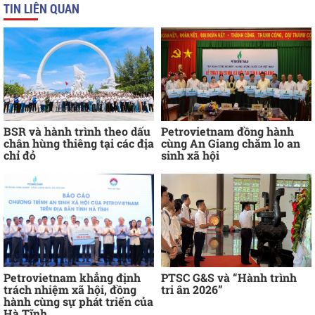
TIN LIÊN QUAN
BSR và hành trình theo dấu
Petrovietnam đồng hành
chân hùng thiêng tại các địa
cùng An Giang chăm lo an
chỉ đỏ
sinh xã hội
Petrovietnam khẳng định
PTSC G&S và “Hành trình
trách nhiệm xã hội, đồng
tri ân 2026”
hành cùng sự phát triển của
Hà Tĩnh