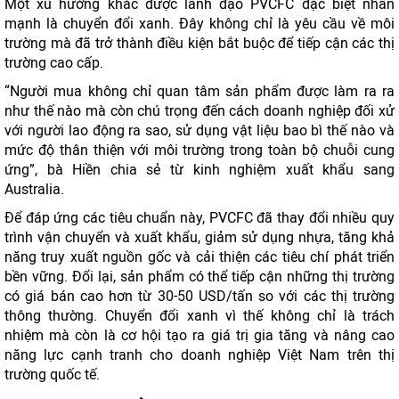
Một xu hướng khác được lãnh đạo PVCFC đặc biệt nhấn
mạnh là chuyển đổi xanh. Đây không chỉ là yêu cầu về môi
trường mà đã trở thành điều kiện bắt buộc để tiếp cận các thị
trường cao cấp.
“Người mua không chỉ quan tâm sản phẩm được làm ra ra
như thế nào mà còn chú trọng đến cách doanh nghiệp đối xử
với người lao động ra sao, sử dụng vật liệu bao bì thế nào và
mức độ thân thiện với môi trường trong toàn bộ chuỗi cung
ứng”, bà Hiền chia sẻ từ kinh nghiệm xuất khẩu sang
Australia.
Để đáp ứng các tiêu chuẩn này, PVCFC đã thay đổi nhiều quy
trình vận chuyển và xuất khẩu, giảm sử dụng nhựa, tăng khả
năng truy xuất nguồn gốc và cải thiện các tiêu chí phát triển
bền vững. Đổi lại, sản phẩm có thể tiếp cận những thị trường
có giá bán cao hơn từ 30-50 USD/tấn so với các thị trường
thông thường. Chuyển đổi xanh vì thế không chỉ là trách
nhiệm mà còn là cơ hội tạo ra giá trị gia tăng và nâng cao
năng lực cạnh tranh cho doanh nghiệp Việt Nam trên thị
trường quốc tế.