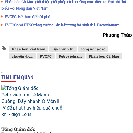
Phân bón Cà Mau giới thiệu giải pháp dinh dưỡng toàn diện tại Đại hội đại
biểu Hội Nông dân Việt Nam
PVCFC: Kế thừa để bứt phá
PVFCCo và PTSC tăng cường liên kết trong hệ sinh thái Petrovietnam
Phương Thảo
Phân bón Việt Nam
Địa chính trị
công nghệ cao
chuyển dịch
PVCFC
Petrovietnam
Phân bón Cà Mau
TIN LIÊN QUAN
Tổng Giám đốc