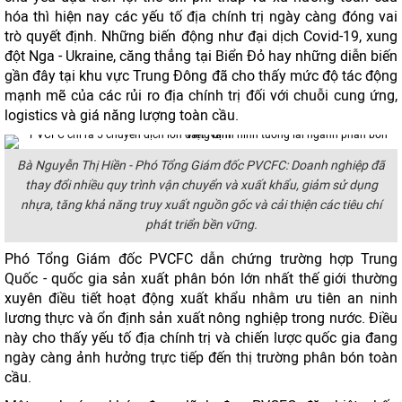
hóa thì hiện nay các yếu tố địa chính trị ngày càng đóng vai
trò quyết định. Những biến động như đại dịch Covid-19, xung
đột Nga - Ukraine, căng thẳng tại Biển Đỏ hay những diễn biến
gần đây tại khu vực Trung Đông đã cho thấy mức độ tác động
mạnh mẽ của các rủi ro địa chính trị đối với chuỗi cung ứng,
logistics và giá năng lượng toàn cầu.
Bà Nguyễn Thị Hiền - Phó Tổng Giám đốc PVCFC: Doanh nghiệp đã
thay đổi nhiều quy trình vận chuyển và xuất khẩu, giảm sử dụng
nhựa, tăng khả năng truy xuất nguồn gốc và cải thiện các tiêu chí
phát triển bền vững.
Phó Tổng Giám đốc PVCFC dẫn chứng trường hợp Trung
Quốc - quốc gia sản xuất phân bón lớn nhất thế giới thường
xuyên điều tiết hoạt động xuất khẩu nhằm ưu tiên an ninh
lương thực và ổn định sản xuất nông nghiệp trong nước. Điều
này cho thấy yếu tố địa chính trị và chiến lược quốc gia đang
ngày càng ảnh hưởng trực tiếp đến thị trường phân bón toàn
cầu.