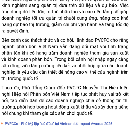
kinh nghiệm sang quản trị dựa trên dữ liệu và dự báo. Việc
ứng dụng dữ liệu lớn, trí tuệ nhân tạo và các nền tảng số giúp
doanh nghiệp tối ưu quản trị chuỗi cung ứng, nâng cao khả
năng dự báo thị trường, giảm chi phí vận hành và tăng tốc độ
ra quyết định.
Bên cạnh các thách thức và cơ hội, lãnh đạo PVCFC cho rằng
ngành phân bón Việt Nam vẫn đang đối mặt với tình trạng
phân tán khi có hàng trăm doanh nghiệp tham gia sản xuất
và kinh doanh phân bón. Trong bối cảnh hội nhập ngày càng
sâu rộng, việc tăng cường liên kết và phối hợp giữa các doanh
nghiệp là yêu cầu cần thiết để nâng cao vị thế của ngành trên
thị trường quốc tế.
Theo đó, Phó Tổng Giám đốc PVCFC Nguyễn Thị Hiền kiến
nghị Hiệp hội Phân bón Việt Nam tiếp tục phát huy vai trò kết
nối, tạo diễn đàn để các doanh nghiệp chia sẻ thông tin thị
trường, phối hợp trong hoạt động xuất khẩu và xây dựng tiếng
nói chung khi tham gia các sân chơi quốc tế.
PVFCCo - Phú Mỹ lập “cú đúp” tại Vietnam I4 Impact Awards 2026