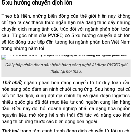
5 xu hướng chuyển dịch lớn
Theo bà Hiền, những biến động của thế giới hiện nay không
chỉ tạo ra các thách thức ngắn hạn mà đang thúc đẩy những
chuyển dịch mang tính cấu trúc đối với ngành phân bón toàn
cầu. Từ góc nhìn của PVCFC, có 5 xu hướng chuyển dịch lớn
sẽ tác động trực tiếp đến tương lai ngành phân bón Việt Nam
trong những năm tới.
Giải pháp chẩn đoán sâu bệnh bằng công nghệ AI được PVCFC giới
thiệu tại hội thảo.
Thứ nhất
, ngành phân bón đang chuyển từ tư duy toàn cầu
hóa sang bảo đảm an ninh chuỗi cung ứng. Sau hàng loạt cú
sốc từ đại dịch, xung đột địa chính trị và gián đoạn logistics,
nhiều quốc gia đã đặt mục tiêu tự chủ nguồn cung lên hàng
đầu. Điều này đòi hỏi doanh nghiệp phải đa dạng hóa nguồn
nguyên liệu, mở rộng hệ sinh thái đối tác và nâng cao khả
năng thích ứng trước các biến động bên ngoài.
Thứ hai
, trọng tâm cạnh tranh đang dịch chuyển từ tối ưu chi