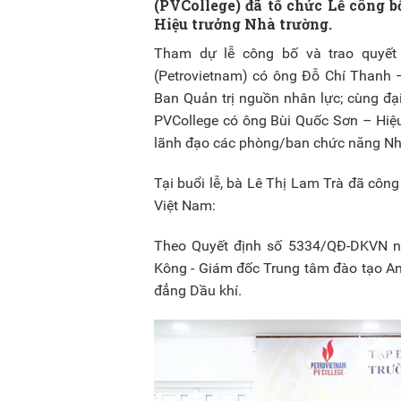
(PVCollege) đã tổ chức Lễ công 
Hiệu trưởng Nhà trường.
Tham dự lễ công bố và trao quyết
(Petrovietnam) có ông Đỗ Chí Thanh
Ban Quản trị nguồn nhân lực; cùng đ
PVCollege có ông Bùi Quốc Sơn – Hiệu
lãnh đạo các phòng/ban chức năng Nh
Tại buổi lễ, bà Lê Thị Lam Trà đã cô
Việt Nam:
Theo Quyết định số 5334/QĐ-DKVN n
Kông - Giám đốc Trung tâm đào tạo An
đẳng Dầu khí.