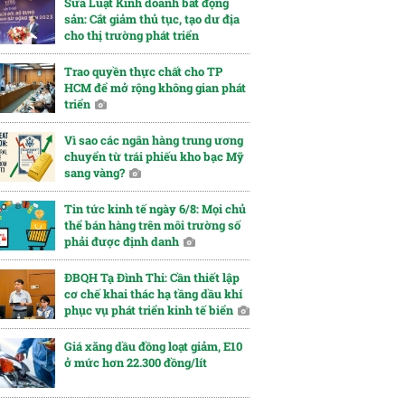
Sửa Luật Kinh doanh bất động
sản: Cắt giảm thủ tục, tạo dư địa
cho thị trường phát triển
Trao quyền thực chất cho TP
HCM để mở rộng không gian phát
triển
Vì sao các ngân hàng trung ương
chuyển từ trái phiếu kho bạc Mỹ
sang vàng?
Tin tức kinh tế ngày 6/8: Mọi chủ
thể bán hàng trên môi trường số
phải được định danh
ĐBQH Tạ Đình Thi: Cần thiết lập
cơ chế khai thác hạ tầng dầu khí
phục vụ phát triển kinh tế biển
Giá xăng dầu đồng loạt giảm, E10
ở mức hơn 22.300 đồng/lít