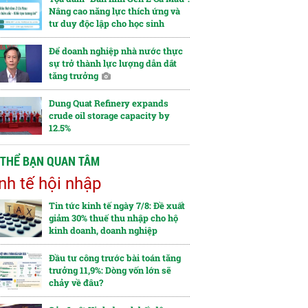
Nâng cao năng lực thích ứng và
tư duy độc lập cho học sinh
Để doanh nghiệp nhà nước thực
sự trở thành lực lượng dẫn dắt
tăng trưởng
Dung Quat Refinery expands
crude oil storage capacity by
12.5%
 THỂ BẠN QUAN TÂM
nh tế hội nhập
Tin tức kinh tế ngày 7/8: Đề xuất
giảm 30% thuế thu nhập cho hộ
kinh doanh, doanh nghiệp
Đầu tư công trước bài toán tăng
trưởng 11,9%: Dòng vốn lớn sẽ
chảy về đâu?