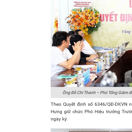
Ông Đỗ Chí Thanh – Phó Tổng Giám đố
Theo Quyết định số 6346/QĐ-DKVN ng
Hưng giữ chức Phó Hiệu trưởng Trườn
ngày ký.