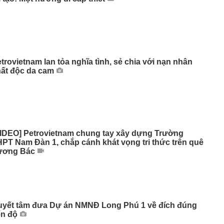
trovietnam lan tỏa nghĩa tình, sẻ chia với nạn nhân
ất độc da cam
IDEO] Petrovietnam chung tay xây dựng Trường
PT Nam Đàn 1, chắp cánh khát vọng tri thức trên quê
ương Bác
uyết tâm đưa Dự án NMNĐ Long Phú 1 về đích đúng
ến độ