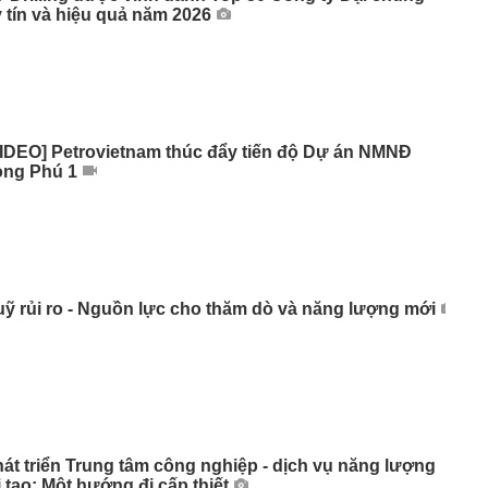
 tín và hiệu quả năm 2026
IDEO] Petrovietnam thúc đẩy tiến độ Dự án NMNĐ
ong Phú 1
ỹ rủi ro - Nguồn lực cho thăm dò và năng lượng mới
át triển Trung tâm công nghiệp - dịch vụ năng lượng
i tạo: Một hướng đi cấp thiết