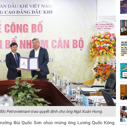
ốc Petrovietnam trao quyết định cho ông Ngô Xuân Hưng.
iệu trưởng Bùi Quốc Sơn chúc mừng ông Lương Quốc Kông