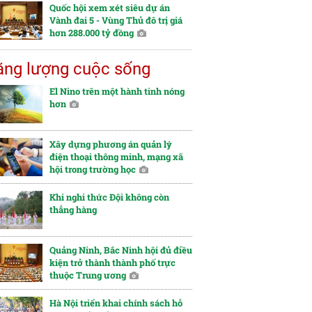
Quốc hội xem xét siêu dự án
Vành đai 5 - Vùng Thủ đô trị giá
hơn 288.000 tỷ đồng
ng lượng cuộc sống
El Nino trên một hành tinh nóng
hơn
Xây dựng phương án quản lý
điện thoại thông minh, mạng xã
hội trong trường học
Khi nghi thức Đội không còn
thẳng hàng
Quảng Ninh, Bắc Ninh hội đủ điều
kiện trở thành thành phố trực
thuộc Trung ương
Hà Nội triển khai chính sách hỗ