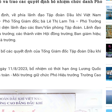
bố và trao các quyết định bổ nhiệm chức danh Phó
 định, về phía lãnh đạo Tập đoàn Dầu khí Việt Nam
 – Phó Tổng Giám đốc; bà Lê Thị Lam Trà – Phó Trưởng
ại diện lãnh đạo các Ban/Văn phòng Tập đoàn. Lãnh đạo
 trưởng; các thành viên Hội đồng trường; Ban giám hiệu;
à trường.
ng bố các quyết định của Tổng Giám đốc Tập đoàn Dầu khí
gày 11/8/2023, bổ nhiệm có thời hạn ông Lương Quốc
 toàn - Môi trường giữ chức Phó Hiệu trưởng Trường Cao