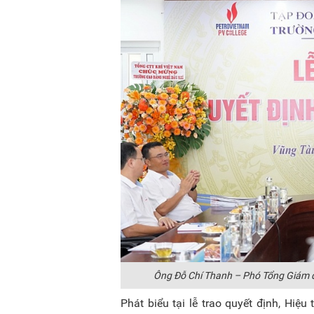
Ông Đỗ Chí Thanh – Phó Tổng Giám đ
Phát biểu tại lễ trao quyết định, H