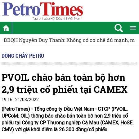
ĐBQH Nguyễn Duy Thanh: Không có cơ chế đủ mạnh, mỏ cận
DÒNG CHẢY PETRO
PVOIL chào bán toàn bộ hơn
2,9 triệu cổ phiếu tại CAMEX
19:16 | 21/03/2022
(PetroTimes) -
Tổng công ty Dầu Việt Nam - CTCP (PVOIL,
UPCoM: OIL) thông báo chào bán toàn bộ hơn 2,9 triệu cổ
phiếu tại Công ty CP Thương nghiệp Cà Mau (CAMEX, HoSE:
CMV) với giá khởi điểm là 26.300 đồng/cổ phiếu.