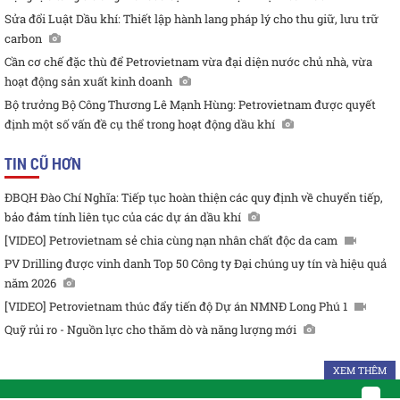
Sửa đổi Luật Dầu khí: Thiết lập hành lang pháp lý cho thu giữ, lưu trữ
carbon
Cần cơ chế đặc thù để Petrovietnam vừa đại diện nước chủ nhà, vừa
hoạt động sản xuất kinh doanh
Bộ trưởng Bộ Công Thương Lê Mạnh Hùng: Petrovietnam được quyết
định một số vấn đề cụ thể trong hoạt động dầu khí
TIN CŨ HƠN
ĐBQH Đào Chí Nghĩa: Tiếp tục hoàn thiện các quy định về chuyển tiếp,
bảo đảm tính liên tục của các dự án dầu khí
[VIDEO] Petrovietnam sẻ chia cùng nạn nhân chất độc da cam
PV Drilling được vinh danh Top 50 Công ty Đại chúng uy tín và hiệu quả
năm 2026
[VIDEO] Petrovietnam thúc đẩy tiến độ Dự án NMNĐ Long Phú 1
Quỹ rủi ro - Nguồn lực cho thăm dò và năng lượng mới
XEM THÊM