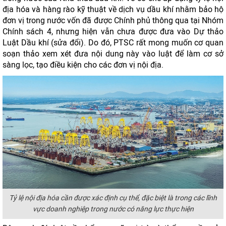
địa hóa và hàng rào kỹ thuật về dịch vụ dầu khí nhằm bảo hộ
đơn vị trong nước vốn đã được Chính phủ thông qua tại Nhóm
Chính sách 4, nhưng hiện vẫn chưa được đưa vào Dự thảo
Luật Dầu khí (sửa đổi). Do đó, PTSC rất mong muốn cơ quan
soạn thảo xem xét đưa nội dung này vào luật để làm cơ sở
sàng lọc, tạo điều kiện cho các đơn vị nội địa.
Tỷ lệ nội địa hóa cần được xác định cụ thể, đặc biệt là trong các lĩnh
vực doanh nghiệp trong nước có năng lực thực hiện