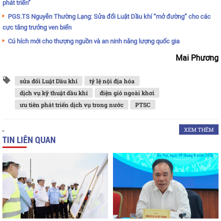
phát triển”
PGS.TS Nguyễn Thường Lạng: Sửa đổi Luật Dầu khí “mở đường” cho các
cực tăng trưởng ven biển
Cú hích mới cho thượng nguồn và an ninh năng lượng quốc gia
Mai Phương
sửa đổi Luật Dầu khí
tỷ lệ nội địa hóa
dịch vụ kỹ thuật dầu khí
điện gió ngoài khơi
ưu tiên phát triển dịch vụ trong nước
PTSC
XEM THÊM
TIN LIÊN QUAN