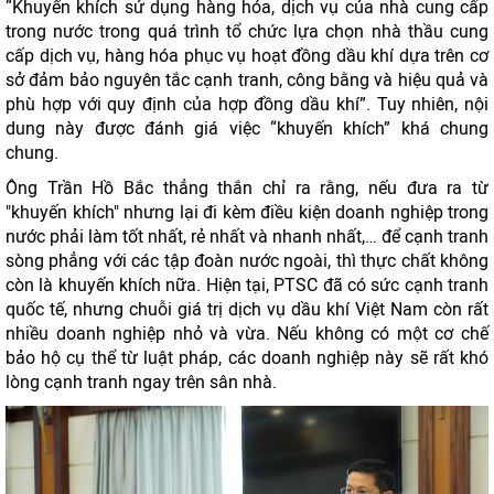
“Khuyến khích sử dụng hàng hóa, dịch vụ của nhà cung cấp
trong nước trong quá trình tổ chức lựa chọn nhà thầu cung
cấp dịch vụ, hàng hóa phục vụ hoạt đồng dầu khí dựa trên cơ
sở đảm bảo nguyên tắc cạnh tranh, công bằng và hiệu quả và
phù hợp với quy định của hợp đồng dầu khí”. Tuy nhiên, nội
dung này được đánh giá việc “khuyến khích” khá chung
chung.
Ông Trần Hồ Bắc thẳng thắn chỉ ra rằng, nếu đưa ra từ
"khuyến khích" nhưng lại đi kèm điều kiện doanh nghiệp trong
nước phải làm tốt nhất, rẻ nhất và nhanh nhất,… để cạnh tranh
sòng phẳng với các tập đoàn nước ngoài, thì thực chất không
còn là khuyến khích nữa. Hiện tại, PTSC đã có sức cạnh tranh
quốc tế, nhưng chuỗi giá trị dịch vụ dầu khí Việt Nam còn rất
nhiều doanh nghiệp nhỏ và vừa. Nếu không có một cơ chế
bảo hộ cụ thể từ luật pháp, các doanh nghiệp này sẽ rất khó
lòng cạnh tranh ngay trên sân nhà.