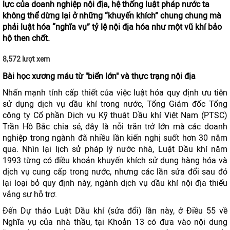
lực của doanh nghiệp nội địa, hệ thống luật pháp nước ta
không thể dừng lại ở những “khuyến khích” chung chung mà
phải luật hóa “nghĩa vụ” tỷ lệ nội địa hóa như một vũ khí bảo
hộ then chốt.
8,572 lượt xem
Bài học xương máu từ "biển lớn" và thực trạng nội địa
Nhấn mạnh tính cấp thiết của việc luật hóa quy định ưu tiên
sử dụng dịch vụ dầu khí trong nước, Tổng Giám đốc Tổng
công ty Cổ phần Dịch vụ Kỹ thuật Dầu khí Việt Nam (PTSC)
Trần Hồ Bắc chia sẻ, đây là nỗi trăn trở lớn mà các doanh
nghiệp trong ngành đã nhiều lần kiến nghị suốt hơn 30 năm
qua. Nhìn lại lịch sử pháp lý nước nhà, Luật Dầu khí năm
1993 từng có điều khoản khuyến khích sử dụng hàng hóa và
dịch vụ cung cấp trong nước, nhưng các lần sửa đổi sau đó
lại loại bỏ quy định này, ngành dịch vụ dầu khí nội địa thiếu
vắng sự hỗ trợ.
Đến Dự thảo Luật Dầu khí (sửa đổi) lần này, ở Điều 55 về
Nghĩa vụ của nhà thầu, tại Khoản 13 có đưa vào nội dung