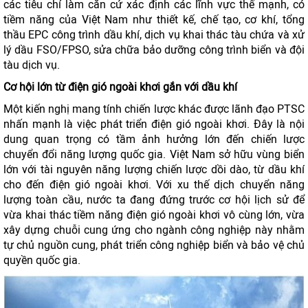
các tiêu chí làm căn cứ xác định các lĩnh vực thế mạnh, có
tiềm năng của Việt Nam như thiết kế, chế tạo, cơ khí, tổng
thầu EPC công trình dầu khí, dịch vụ khai thác tàu chứa và xử
lý dầu FSO/FPSO, sửa chữa bảo dưỡng công trình biển và đội
tàu dịch vụ.
Cơ hội lớn từ điện gió ngoài khơi gắn với dầu khí
Một kiến nghị mang tính chiến lược khác được lãnh đạo PTSC
nhấn mạnh là việc phát triển điện gió ngoài khơi. Đây là nội
dung quan trọng có tầm ảnh hưởng lớn đến chiến lược
chuyển đổi năng lượng quốc gia. Việt Nam sở hữu vùng biển
lớn với tài nguyên năng lượng chiến lược dồi dào, từ dầu khí
cho đến điện gió ngoài khơi. Với xu thế dịch chuyển năng
lượng toàn cầu, nước ta đang đứng trước cơ hội lịch sử để
vừa khai thác tiềm năng điện gió ngoài khơi vô cùng lớn, vừa
xây dựng chuỗi cung ứng cho ngành công nghiệp này nhằm
tự chủ nguồn cung, phát triển công nghiệp biển và bảo vệ chủ
quyền quốc gia.