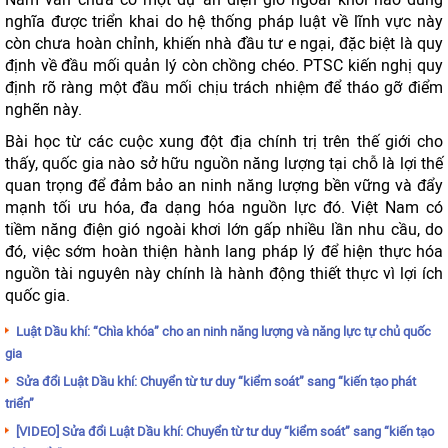
nghĩa được triển khai do hệ thống pháp luật về lĩnh vực này
còn chưa hoàn chỉnh, khiến nhà đầu tư e ngại, đặc biệt là quy
định về đầu mối quản lý còn chồng chéo. PTSC kiến nghị quy
định rõ ràng một đầu mối chịu trách nhiệm để tháo gỡ điểm
nghẽn này.
Bài học từ các cuộc xung đột địa chính trị trên thế giới cho
thấy, quốc gia nào sở hữu nguồn năng lượng tại chỗ là lợi thế
quan trọng để đảm bảo an ninh năng lượng bền vững và đẩy
mạnh tối ưu hóa, đa dạng hóa nguồn lực đó. Việt Nam có
tiềm năng điện gió ngoài khơi lớn gấp nhiều lần nhu cầu, do
đó, việc sớm hoàn thiện hành lang pháp lý để hiện thực hóa
nguồn tài nguyên này chính là hành động thiết thực vì lợi ích
quốc gia.
Luật Dầu khí: “Chìa khóa” cho an ninh năng lượng và năng lực tự chủ quốc
gia
Sửa đổi Luật Dầu khí: Chuyển từ tư duy “kiểm soát” sang “kiến tạo phát
triển”
[VIDEO] Sửa đổi Luật Dầu khí: Chuyển từ tư duy “kiểm soát” sang “kiến tạo