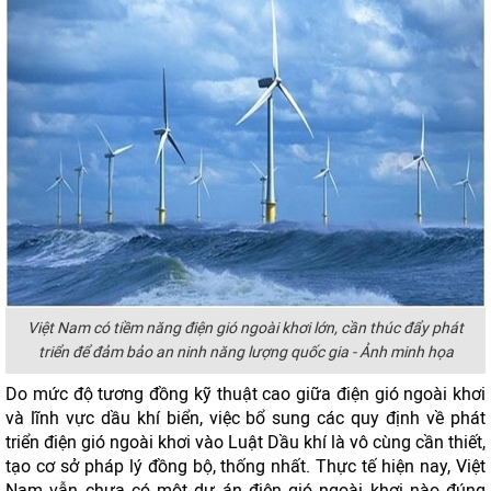
Việt Nam có tiềm năng điện gió ngoài khơi lớn, cần thúc đẩy phát
triển để đảm bảo an ninh năng lượng quốc gia - Ảnh minh họa
Do mức độ tương đồng kỹ thuật cao giữa điện gió ngoài khơi
và lĩnh vực dầu khí biển, việc bổ sung các quy định về phát
triển điện gió ngoài khơi vào Luật Dầu khí là vô cùng cần thiết,
tạo cơ sở pháp lý đồng bộ, thống nhất. Thực tế hiện nay, Việt
Nam vẫn chưa có một dự án điện gió ngoài khơi nào đúng