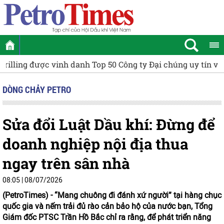
uy tín và hiệu quả năm 2026
[VIDEO] Petrovietnam thúc đẩ
DÒNG CHẢY PETRO
Sửa đổi Luật Dầu khí: Đừng để
doanh nghiệp nội địa thua
ngay trên sân nhà
08:05 | 08/07/2026
(PetroTimes) -
“Mang chuông đi đánh xứ người” tại hàng chục
quốc gia và nếm trải đủ rào cản bảo hộ của nước bạn, Tổng
Giám đốc PTSC Trần Hồ Bắc chỉ ra rằng, để phát triển năng